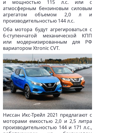
и мощностью 115 л.с. или с
атмосферным бензиновым силовым
агрегатом объемом 2,0 л и
производительностью 144 л.с.
Оба мотора будут агрегироваться с
6-ступенчатой механической КПП
или модернизированным для РФ
вариатором Xtronic CVT.
Ниссан Икс-Трейл 2021 предлагают с
моторами емкостью 2,0 и 2,5 литра
производительностью 144 и 171 л.с.,