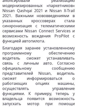
анонсировали реализацию
модернизированных «паркетников»
Nissan Qashqai 2021 и Nissan X-Trail
2021. Важными нововведениями в
указанных кроссоверах стала
синхронизация с телематическими
сервисами Nissan Connect Services и
возможность вождения ProPilot с
функцией автопилота.
Благодаря заранее установленному
программному обеспечению
водитель сможет устанавливать
связь с личным авто. Согласно
официальному сообщению
представителей Nissan, водитель
сможет информироваться о
работающих опциях машины,
осуществлять управление
функциями. К примеру, теперь у
владельца появится возможность
запускать мотор при помощи