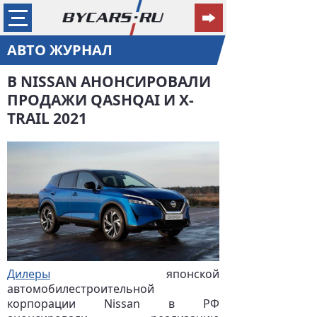
АВТО ЖУРНАЛ
В NISSAN АНОНСИРОВАЛИ
ПРОДАЖИ QASHQAI И X-
TRAIL 2021
Дилеры
японской
автомобилестроительной
корпорации Nissan в РФ