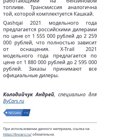
работающими на бензиновом
топливе. Трансмиссия аналогична
той, которой комплектуется Кашкай.
Qashqai 2021 модельного года
предлагается российскими дилерами
по цене от 1 555 000 рублей до 2 259
000 рублей, что полностью зависит
от оснащения. X-Trail 2021
модельного года предлагается по
цене от 1 880 000 рублей до 2 595 000
рублей. Заказы принимают все
официальные дилеры.
Колодийчук Андрей
, специально для
ByCars.ru
NISSAN
116
При использовании данного материала, ссылка на
https://bycars.ru/
обязательна.