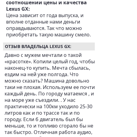
соотношении цены и качества
Lexus GX:
Цена зависит от года выпуска, и
вполне отданные нами деньги
оправдываются. Так что можно
приобретать такую машину смело.
ОТЗЫВ ВЛАДЕЛЬЦА LEXUS GX:
Давно с мужем мечтали о такой
«красотке». Копили целый год, чтобы
наконец-то купить. Мечта сбылась,
ездим на ней уже полгода. Что
можно сказать? Машина довольно
таки не плохая. Используем ее почти
каждый день. По городу матаемся , и
на море уже съездили. . У нас
практически на 100км уходило 25-30
литров как и по трассе так и по
городу. Если б двигатель был бы
меньше, то и топливо сгорало бы не
так быстро. Отличная работа аудио,