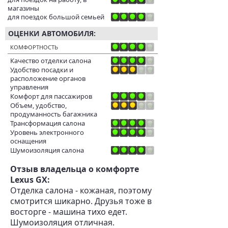
магазины
для поездок большой семьей
ОЦЕНКИ АВТОМОБИЛЯ:
КОМФОРТНОСТЬ
Качество отделки салона
Удобство посадки и
расположение органов
управления
Комфорт для пассажиров
Объем, удобство,
продуманность багажника
Трансформация салона
Уровень электронного
оснащения
Шумоизоляция салона
Отзыв владельца о комфорте
Lexus GX:
Отделка салона - кожаная, поэтому
смотрится шикарно. Друзья тоже в
восторге - машина тихо едет.
Шумоизоляция отличная.