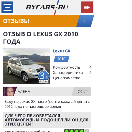
ОТЗЫВЫ
+
ОТЗЫВ О LEXUS GX 2010
ГОДА
Lexus GX
2010
Комфортность
4
3
Характеристики
4
.6
Цена/качество
3
АЛЕНА
17.01.14
Езжу на Lexus GX часто (почти каждый день) с
2012 года по настоящее время
ДЛЯ ЧЕГО ПРИОБРЕТАЛСЯ
АВТОМОБИЛЬ И ПОДОШЕЛ ЛИ ОН ДЛЯ
ЭТИХ ЦЕЛЕЙ:
для поездок на работу, в