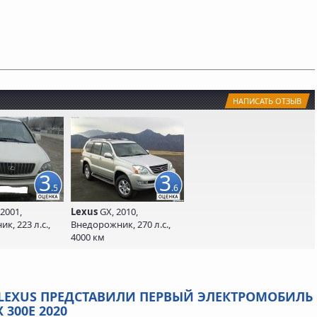
НАПИСАТЬ ОТЗЫВ
3
3
.5
.6
 2001,
Lexus
GX, 2010,
к, 223 л.с.,
Внедорожник, 270 л.с.,
4000 км
 LEXUS ПРЕДСТАВИЛИ ПЕРВЫЙ ЭЛЕКТРОМОБИЛЬ
 300E 2020