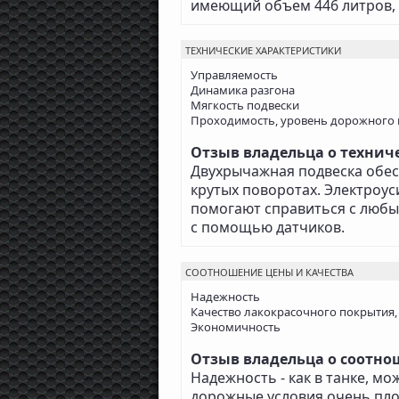
имеющий объем 446 литров, 
ТЕХНИЧЕСКИЕ ХАРАКТЕРИСТИКИ
Управляемость
Динамика разгона
Мягкость подвески
Проходимость, уровень дорожного 
Отзыв владельца о техничес
Двухрычажная подвеска обес
крутых поворотах. Электроус
помогают справиться с любы
с помощью датчиков.
СООТНОШЕНИЕ ЦЕНЫ И КАЧЕСТВА
Надежность
Качество лакокрасочного покрытия,
Экономичность
Отзыв владельца о соотнош
Надежность - как в танке, мо
дорожные условия очень пло