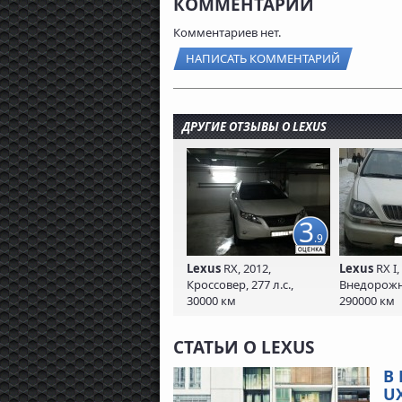
КОММЕНТАРИИ
Комментариев нет.
НАПИСАТЬ КОММЕНТАРИЙ
ДРУГИЕ ОТЗЫВЫ О LEXUS
3
.9
Lexus
RX, 2012,
Lexus
RX I,
Кроссовер, 277 л.с.,
Внедорожни
30000 км
290000 км
СТАТЬИ О LEXUS
В
UX