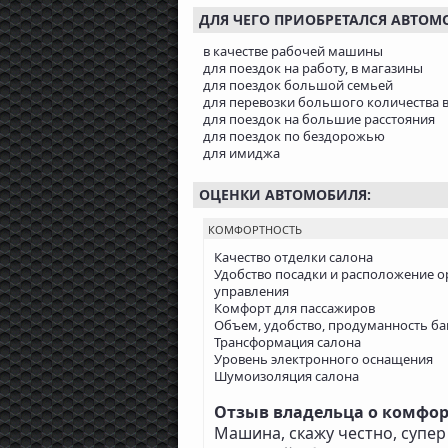
ДЛЯ ЧЕГО ПРИОБРЕТАЛСЯ АВТОМ
в качестве рабочей машины
для поездок на работу, в магазины
для поездок большой семьей
для перевозки большого количества 
для поездок на большие расстояния
для поездок по бездорожью
для имиджа
ОЦЕНКИ АВТОМОБИЛЯ:
КОМФОРТНОСТЬ
Качество отделки салона
Удобство посадки и расположение о
управления
Комфорт для пассажиров
Объем, удобство, продуманность б
Трансформация салона
Уровень электронного оснащения
Шумоизоляция салона
Отзыв владельца о комфорте
Машина, скажу честно, супер