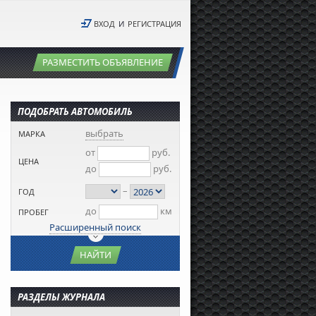
ВХОД
И
РЕГИСТРАЦИЯ
РАЗМЕСТИТЬ ОБЪЯВЛЕНИЕ
ПОДОБРАТЬ АВТОМОБИЛЬ
выбрать
МАРКА
от
руб.
ЦЕНА
до
руб.
–
ГОД
до
км
ПРОБЕГ
Расширенный поиск
НАЙТИ
РАЗДЕЛЫ ЖУРНАЛА