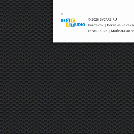
© 2026
BYCARS.RU
Контакты
|
Реклама на сайт
соглашение
|
Мобильная в