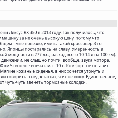
ни Лексус RX 350 в 2013 году. Так получилось, что
 машину за не очень высокую цену, потому что
общем - мне повезло, иметь такой кроссовер 3-го
сно. Японцы постарались на славу. Умеренность в
й мощности в 277 л.с., расход всего 10-14 л на 100 км).
движении, не слышно почти, вообще, звука мотора,
00 км/ч вполне впечатлил - 10 с. Комфорт не оставит
Мягкие кожаные сиденья, в них хочется утонуть и
ли говорить о недостатках, я их не вижу. Единственное,
т чуть-чуть звенеть тормозные колодки.