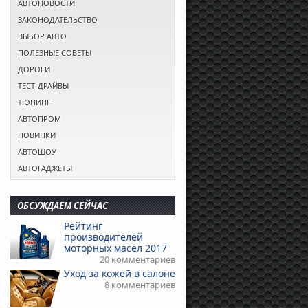
АВТОНОВОСТИ
ЗАКОНОДАТЕЛЬСТВО
ВЫБОР АВТО
ПОЛЕЗНЫЕ СОВЕТЫ
ДОРОГИ
ТЕСТ-ДРАЙВЫ
ТЮНИНГ
АВТОПРОМ
НОВИНКИ
АВТОШОУ
АВТОГАДЖЕТЫ
ОБСУЖДАЕМ СЕЙЧАС
Рейтинг
производителей
моторных масел 2017
20 комментариев
Уход за кожей в салоне
8 комментариев