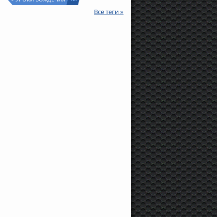
Все теги »