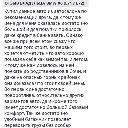
ОТЗЫВ ВЛАДЕЛЬЦА BMW X6 (E71 / E72):
Купил данное авто из автосалона по
рекомендации друга, да к тому же
цена для меня оказалась достаточно
большой и для покупки пришлось
даже кредит в банке взять. Однако
все же при всем этом скажу что
машина того стоит, во первых
хочется отметить что авто хорошо
показала себя как зимой так и летом,
к тому же нам довелось на ней
поехать до родственников в Сочи, и
даже на опасных горных районах
она доказала что стоит своей цены.
Во первых она достаточно
поворотлива, относительно других
вариантов авто, да и кроме того
имеет достаточно большой базовый
комфорт. Так же достаточно
удобный багажник позволяет
перевозить грузы без особых