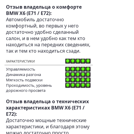
Отзыв владельца о комфорте
BMW X6 (E71 / E72):
Автомобиль достаточно
комфортный, во первых у него
достаточно удобно сделанный
салон, и в нем удобно как тем кто
находиться на передних сведениях,
так и тем кто находиться сзади.
ХАРАКТЕРИСТИКИ
Управляемость
Динамика разгона
Мягкость подвески
Проходимость, уровень
дорожного просвета
Отзыв владельца о технических
характеристиках BMW X6 (E71 /
E72):
Достаточно мощные технические
характеристики, и благодаря этому
можно достаточно просто