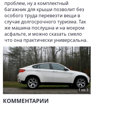
проблем, ну а комплектный
багажник для крыши позволит без
особого труда перевезти вещи в
случае долгосрочного туризма. Так
же машина послушна и на мокром
асфальте, и можно сказать смело
что она практически универсальна.
1 из 3
КОММЕНТАРИИ
Комментариев нет.
НАПИСАТЬ