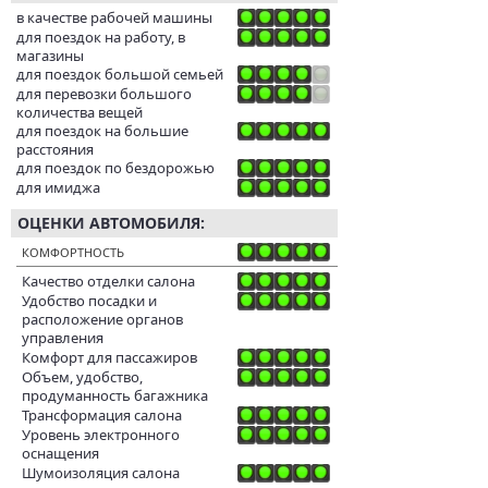
в качестве рабочей машины
для поездок на работу, в
магазины
для поездок большой семьей
для перевозки большого
количества вещей
для поездок на большие
расстояния
для поездок по бездорожью
для имиджа
ОЦЕНКИ АВТОМОБИЛЯ:
КОМФОРТНОСТЬ
Качество отделки салона
Удобство посадки и
расположение органов
управления
Комфорт для пассажиров
Объем, удобство,
продуманность багажника
Трансформация салона
Уровень электронного
оснащения
Шумоизоляция салона