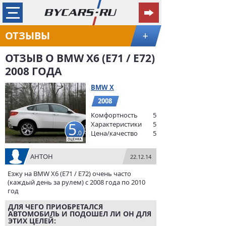
ОТЗЫВЫ
+
ОТЗЫВ О BMW X6 (E71 / E72)
2008 ГОДА
BMW X
2008
Комфортность
5
5
Характеристики
5
.0
Цена/качество
5
АНТОН
22.12.14
Езжу на BMW X6 (E71 / E72) очень часто
(каждый день за рулем) с 2008 года по 2010
год
ДЛЯ ЧЕГО ПРИОБРЕТАЛСЯ
АВТОМОБИЛЬ И ПОДОШЕЛ ЛИ ОН ДЛЯ
ЭТИХ ЦЕЛЕЙ: