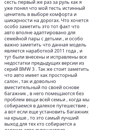
сесть первый же раз за руль как я
уже понял что мой тесть истинный
ценитель в выборе комфорта и
шикарности на дорогах. Что хочется
особо заметить это тот факт что
авто вполне адаптировано для
семейной пары с детьми , и особо
важно заметить что данная модель
является наработкой 2011 года , и
тут были внесены и исправлены все
недостатки предыдущих версии из
серий BMW 3 . Так же стоит заметить
что авто имеет как просторный
салон , так и довольно
вместительный по своей основе
багажник , в него помещаются без
проблем вещи всей семьи , когда мы
собираемся в далекое путешествие ,
а вот если еще установить багажник
на крыше , то это самый лучший
выход для тех кто собирается а