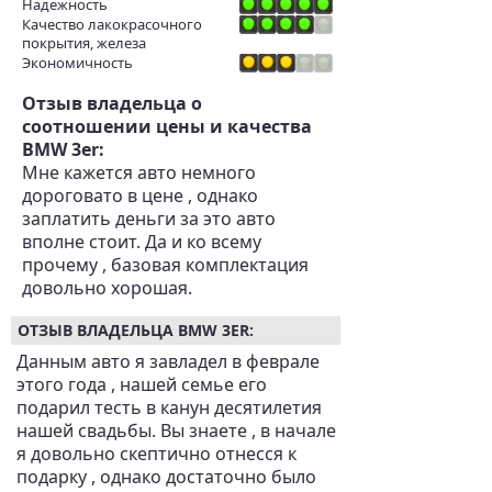
Надежность
Качество лакокрасочного
покрытия, железа
Экономичность
Отзыв владельца о
соотношении цены и качества
BMW 3er:
Мне кажется авто немного
дороговато в цене , однако
заплатить деньги за это авто
вполне стоит. Да и ко всему
прочему , базовая комплектация
довольно хорошая.
ОТЗЫВ ВЛАДЕЛЬЦА BMW 3ER:
Данным авто я завладел в феврале
этого года , нашей семье его
подарил тесть в канун десятилетия
нашей свадьбы. Вы знаете , в начале
я довольно скептично отнесся к
подарку , однако достаточно было