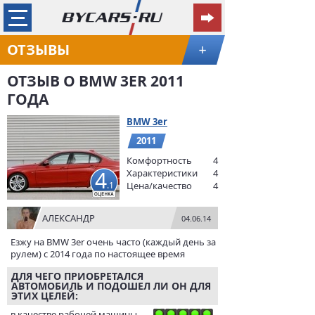
ОТЗЫВЫ
+
ОТЗЫВ О BMW 3ER 2011
ГОДА
BMW 3er
2011
Комфортность
4
4
Характеристики
4
.1
Цена/качество
4
АЛЕКСАНДР
04.06.14
Езжу на BMW 3er очень часто (каждый день за
рулем) с 2014 года по настоящее время
ДЛЯ ЧЕГО ПРИОБРЕТАЛСЯ
АВТОМОБИЛЬ И ПОДОШЕЛ ЛИ ОН ДЛЯ
ЭТИХ ЦЕЛЕЙ:
в качестве рабочей машины