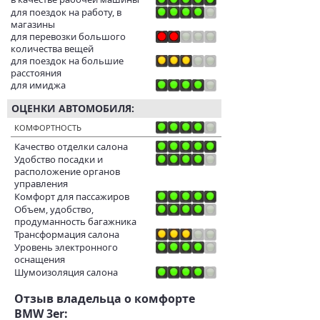
для поездок на работу, в
магазины
для перевозки большого
количества вещей
для поездок на большие
расстояния
для имиджа
ОЦЕНКИ АВТОМОБИЛЯ:
КОМФОРТНОСТЬ
Качество отделки салона
Удобство посадки и
расположение органов
управления
Комфорт для пассажиров
Объем, удобство,
продуманность багажника
Трансформация салона
Уровень электронного
оснащения
Шумоизоляция салона
Отзыв владельца о комфорте
BMW 3er: