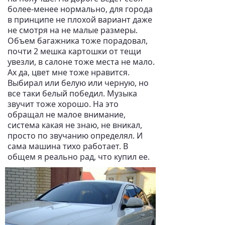
более-менее нормально, для города
в принципе не плохой вариант даже
не смотря на не малые размеры.
Объем багажника тоже порадовал,
почти 2 мешка картошки от тещи
увезли, в салоне тоже места не мало.
Ах да, цвет мне тоже нравится.
Выбирал или белую или черную, но
все таки белый победил. Музыка
звучит тоже хорошо. На это
обращал не малое внимание,
система какая не знаю, не вникал,
просто по звучанию определял. И
сама машина тихо работает. В
общем я реально рад, что купил ее.