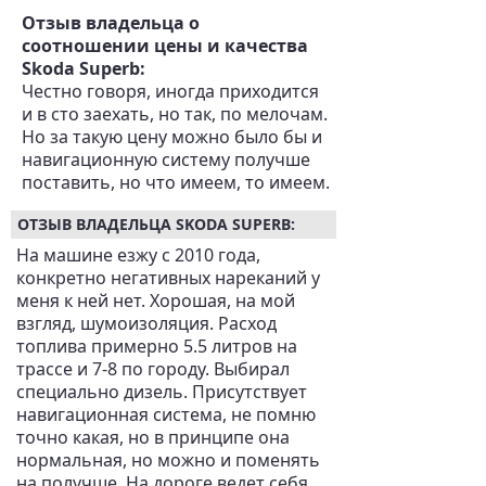
Отзыв владельца о
соотношении цены и качества
Skoda Superb:
Честно говоря, иногда приходится
и в сто заехать, но так, по мелочам.
Но за такую цену можно было бы и
навигационную систему получше
поставить, но что имеем, то имеем.
ОТЗЫВ ВЛАДЕЛЬЦА SKODA SUPERB:
На машине езжу с 2010 года,
конкретно негативных нареканий у
меня к ней нет. Хорошая, на мой
взгляд, шумоизоляция. Расход
топлива примерно 5.5 литров на
трассе и 7-8 по городу. Выбирал
специально дизель. Присутствует
навигационная система, не помню
точно какая, но в принципе она
нормальная, но можно и поменять
на получше. На дороге ведет себя