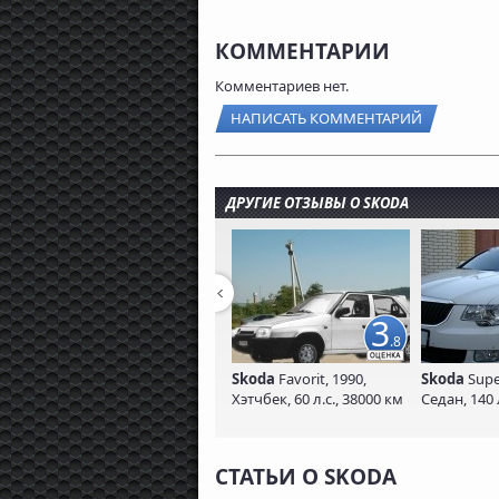
КОММЕНТАРИИ
Комментариев нет.
НАПИСАТЬ КОММЕНТАРИЙ
ДРУГИЕ ОТЗЫВЫ О SKODA
3
.8
Skoda
Favorit, 1990,
Skoda
Supe
Хэтчбек, 60 л.с., 38000 км
Седан, 140 
СТАТЬИ О SKODA