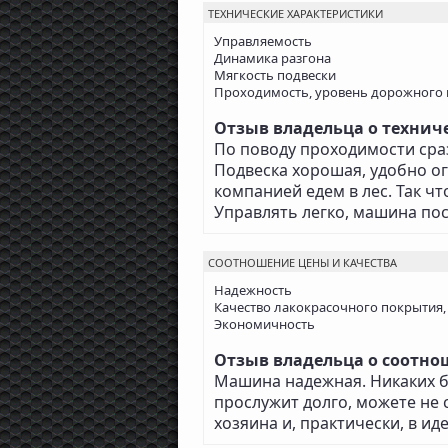
ТЕХНИЧЕСКИЕ ХАРАКТЕРИСТИКИ
Управляемость
Динамика разгона
Мягкость подвески
Проходимость, уровень дорожного 
Отзыв владельца о техниче
По поводу проходимости сразу
Подвеска хорошая, удобно о
компанией едем в лес. Так ч
Управлять легко, машина по
СООТНОШЕНИЕ ЦЕНЫ И КАЧЕСТВА
Надежность
Качество лакокрасочного покрытия,
Экономичность
Отзыв владельца о соотнош
Машина надежная. Никаких б
прослужит долго, можете не 
хозяина и, практически, в и