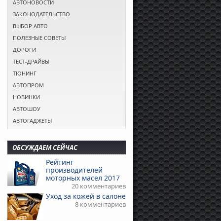
АВТОНОВОСТИ
ЗАКОНОДАТЕЛЬСТВО
ВЫБОР АВТО
ПОЛЕЗНЫЕ СОВЕТЫ
ДОРОГИ
ТЕСТ-ДРАЙВЫ
ТЮНИНГ
АВТОПРОМ
НОВИНКИ
АВТОШОУ
АВТОГАДЖЕТЫ
ОБСУЖДАЕМ СЕЙЧАС
Рейтинг
производителей
моторных масел 2017
20 комментариев
Уход за кожей в салоне
8 комментариев