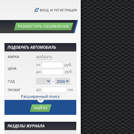
ВХОД
И
РЕГИСТРАЦИЯ
РАЗМЕСТИТЬ ОБЪЯВЛЕНИЕ
ПОДОБРАТЬ АВТОМОБИЛЬ
выбрать
МАРКА
от
руб.
ЦЕНА
до
руб.
–
ГОД
до
км
ПРОБЕГ
Расширенный поиск
НАЙТИ
РАЗДЕЛЫ ЖУРНАЛА