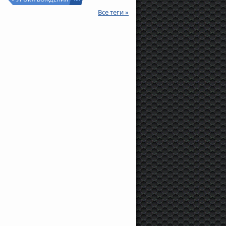
Все теги »