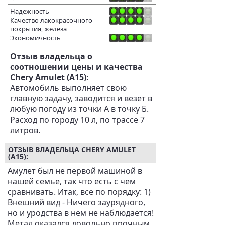
Надежность
Качество лакокрасочного
покрытия, железа
Экономичность
Отзыв владельца о
соотношении цены и качества
Chery Amulet (A15):
Автомобиль выполняет свою
главную задачу, заводится и везет в
любую погоду из точки А в точку Б.
Расход по городу 10 л, по трассе 7
литров.
ОТЗЫВ ВЛАДЕЛЬЦА CHERY AMULET
(A15):
Амулет был не первой машиной в
нашей семье, так что есть с чем
сравнивать. Итак, все по порядку: 1)
Внешний вид - Ничего заурядного,
но и уродства в нем не наблюдается!
Метал оказался довольно прочным,