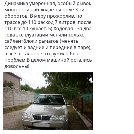
Динамика умеренная, особый рывок
мощности наблюдается поле 3 тис.
оборотов. В меру прожорлив, по
трассе до 110 расход 7 литров, после
110 все 10 кушает. 5) Ходовая - За два
года эксплуатации меняли только
сайлентблоки рычагов (менять
следует и задние и передние в паре),
а все остальное отслужило без
проблем В целом машиной остались
довольны!