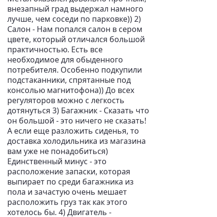
внезапный град выдержал намного
лучше, чем соседи по парковке)) 2)
Салон - Нам попался салон в сером
цвете, который отличался большой
практичностью. Есть все
необходимое для обыденного
потребителя. Особенно подкупили
подстаканники, спрятанные под
консолью магнитофона)) До всех
регуляторов можно с легкость
дотянуться 3) Багажник - Сказать что
он большой - это ничего не сказать!
А если еще разложить сиденья, то
доставка холодильника из магазина
вам уже не понадобиться)
Единственный минус - это
расположение запаски, которая
выпирает по среди багажника из
пола и зачастую очень мешает
расположить груз так как этого
хотелось бы. 4) Двигатель -