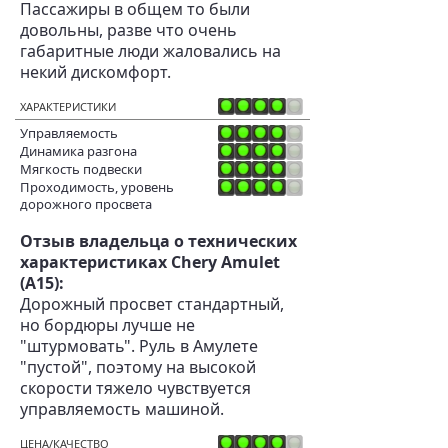
Пассажиры в общем то были
довольны, разве что очень
габаритные люди жаловались на
некий дискомфорт.
ХАРАКТЕРИСТИКИ
Управляемость
Динамика разгона
Мягкость подвески
Проходимость, уровень
дорожного просвета
Отзыв владельца о технических
характеристиках Chery Amulet
(A15):
Дорожный просвет стандартный,
но бордюры лучше не
"штурмовать". Руль в Амулете
"пустой", поэтому на высокой
скорости тяжело чувствуется
управляемость машиной.
ЦЕНА/КАЧЕСТВО