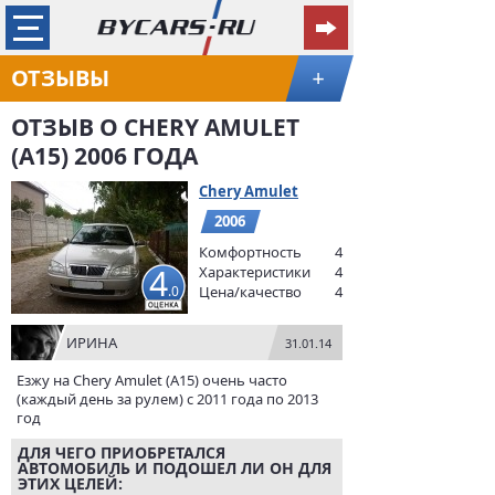
ОТЗЫВЫ
+
ОТЗЫВ О CHERY AMULET
(A15) 2006 ГОДА
Chery Amulet
2006
Комфортность
4
4
Характеристики
4
.0
Цена/качество
4
ИРИНА
31.01.14
Езжу на Chery Amulet (A15) очень часто
(каждый день за рулем) с 2011 года по 2013
год
ДЛЯ ЧЕГО ПРИОБРЕТАЛСЯ
АВТОМОБИЛЬ И ПОДОШЕЛ ЛИ ОН ДЛЯ
ЭТИХ ЦЕЛЕЙ: