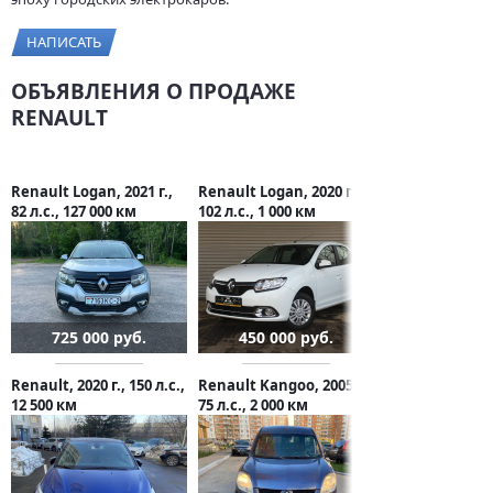
НАПИСАТЬ
ОБЪЯВЛЕНИЯ О ПРОДАЖЕ
RENAULT
Renault Logan, 2021 г.,
Renault Logan, 2020 г.,
82 л.с., 127 000 км
102 л.с., 1 000 км
725 000 руб.
450 000 руб.
Renault, 2020 г., 150 л.с.,
Renault Kangoo, 2005 г.,
12 500 км
75 л.с., 2 000 км