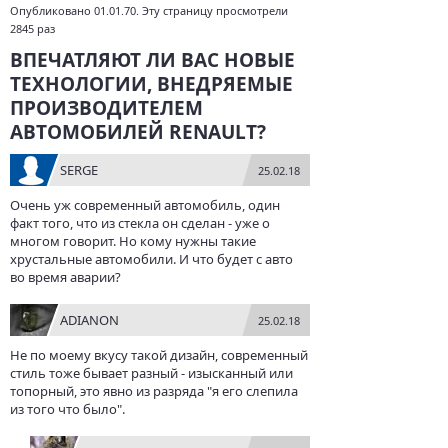
Опубликовано 01.01.70. Эту страницу просмотрели
2845 раз
ВПЕЧАТЛЯЮТ ЛИ ВАС НОВЫЕ
ТЕХНОЛОГИИ, ВНЕДРЯЕМЫЕ
ПРОИЗВОДИТЕЛЕМ
АВТОМОБИЛЕЙ RENAULT?
SERGE
25.02.18
Очень уж современный автомобиль, один
факт того, что из стекла он сделан - уже о
многом говорит. Но кому нужны такие
хрустальные автомобили. И что будет с авто
во время аварии?
ADIANON
25.02.18
Не по моему вкусу такой дизайн, современный
стиль тоже бывает разный - изысканный или
топорный, это явно из разряда "я его слепила
из того что было".