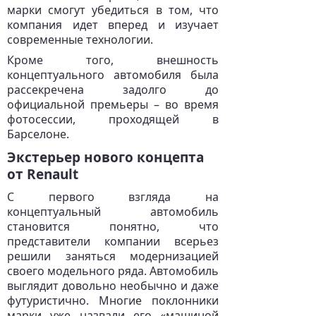
марки смогут убедиться в том, что
компания идет вперед и изучает
современные технологии.
Кроме того, внешность
концептуального автомобиля была
рассекречена задолго до
официальной премьеры – во время
фотосессии, проходящей в
Барселоне.
Экстерьер нового концепта
от Renault
С первого взгляда на
концептуальный автомобиль
становится понятно, что
представители компании всерьез
решили заняться модернизацией
своего модельного ряда. Автомобиль
выглядит довольно необычно и даже
футуристично. Многие поклонники
марки уже назвали его «машиной