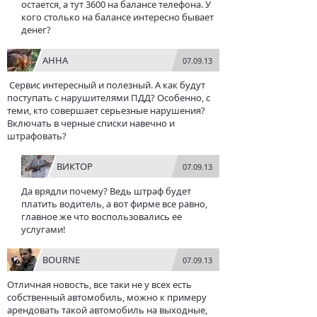
остается, а тут 3600 на балансе телефона. У
кого столько на балансе интересно бывает
денег?
АННА
07.09.13
Сервис интересный и полезный. А как будут
поступать с нарушителями ПДД? Особенно, с
теми, кто совершает серьезные нарушения?
Включать в черные списки навечно и
штрафовать?
ВИКТОР
07.09.13
Да врядли почему? Ведь штраф будет
платить водитель, а вот фирме все равно,
главное же что воспользовались ее
услугами!
BOURNE
07.09.13
Отличная новость, все таки не у всех есть
собственный автомобиль, можно к примеру
арендовать такой автомобиль на выходные,