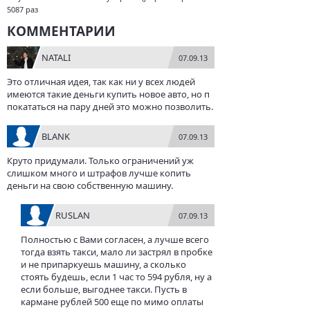
5087 раз
КОММЕНТАРИИ
NATALI
07.09.13
Это отличная идея, так как ни у всех людей
имеются такие деньги купить новое авто, но п
покататься на пару дней это можно позволить.
BLANK
07.09.13
Круто придумали. Только ограничений уж
слишком много и штрафов лучше копить
деньги на свою собственную машину.
RUSLAN
07.09.13
Полностью с Вами согласен, а лучше всего
тогда взять такси, мало ли застрял в пробке
и не припаркуешь машину, а сколько
стоять будешь, если 1 час то 594 рубля, ну а
если больше, выгоднее такси. Пусть в
кармане рублей 500 еще по мимо оплаты