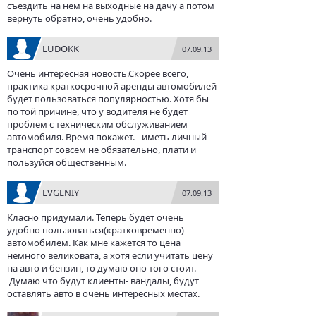
съездить на нем на выходные на дачу а потом
вернуть обратно, очень удобно.
LUDOKK
07.09.13
Очень интересная новость.Скорее всего,
практика краткосрочной аренды автомобилей
будет пользоваться популярностью. Хотя бы
по той причине, что у водителя не будет
проблем с техническим обслуживанием
автомобиля. Время покажет. - иметь личный
транспорт совсем не обязательно, плати и
пользуйся общественным.
EVGENIY
07.09.13
Класно придумали. Теперь будет очень
удобно пользоваться(кратковременно)
автомобилем. Как мне кажется то цена
немного великовата, а хотя если учитать цену
на авто и бензин, то думаю оно того стоит.
Думаю что будут клиенты- вандалы, будут
оставлять авто в очень интересных местах.