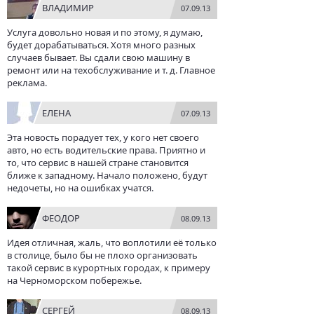
ВЛАДИМИР
07.09.13
Услуга довольно новая и по этому, я думаю,
будет дорабатываться. Хотя много разных
случаев бывает. Вы сдали свою машину в
ремонт или на техобслуживание и т. д. Главное
реклама.
ЕЛЕНА
07.09.13
Эта новость порадует тех, у кого нет своего
авто, но есть водительские права. Приятно и
то, что сервис в нашей стране становится
ближе к западному. Начало положено, будут
недочеты, но на ошибках учатся.
ФЕОДОР
08.09.13
Идея отличная, жаль, что воплотили её только
в столице, было бы не плохо организовать
такой сервис в курортных городах, к примеру
на Черноморском побережье.
СЕРГЕЙ
08.09.13