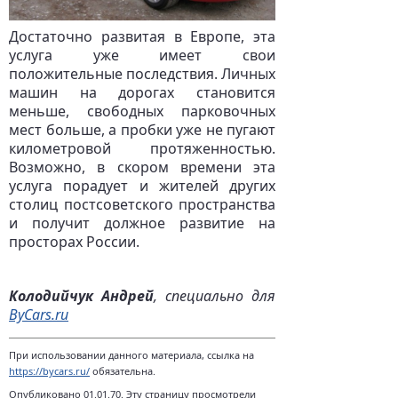
Достаточно развитая в Европе, эта
услуга уже имеет свои
положительные последствия. Личных
машин на дорогах становится
меньше, свободных парковочных
мест больше, а пробки уже не пугают
километровой протяженностью.
Возможно, в скором времени эта
услуга порадует и жителей других
столиц постсоветского пространства
и получит должное развитие на
просторах России.
Колодийчук Андрей
, специально для
ByCars.ru
При использовании данного материала, ссылка на
https://bycars.ru/
обязательна.
Опубликовано 01.01.70. Эту страницу просмотрели