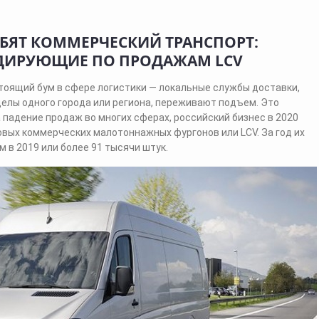
ЮБЯТ КОММЕРЧЕСКИЙ ТРАНСПОРТ:
ИДИРУЮЩИЕ ПО ПРОДАЖАМ LCV
тоящий бум в сфере логистики — локальные службы доставки,
делы одного города или региона, переживают подъем. Это
 падение продаж во многих сферах, российский бизнес в 2020
новых коммерческих малотоннажных фургонов или LCV. За год их
м в 2019 или более 91 тысячи штук.