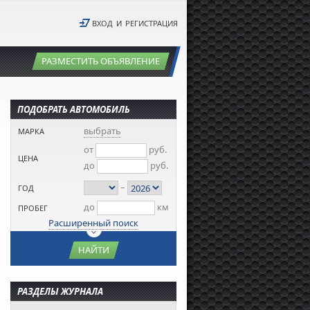
ВХОД
И
РЕГИСТРАЦИЯ
РАЗМЕСТИТЬ ОБЪЯВЛЕНИЕ
ПОДОБРАТЬ АВТОМОБИЛЬ
выбрать
МАРКА
от
руб.
ЦЕНА
до
руб.
–
ГОД
до
км
ПРОБЕГ
Расширенный поиск
НАЙТИ
РАЗДЕЛЫ ЖУРНАЛА