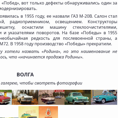
я «Побед», вот только дефекты обнаруживались один за
модернизировать.
явилась в 1955 году, ее назвали ГАЗ М-20В. Салон стал
й, радиоприемником, освещением. Конструкторы
шетку, оснастили машину стеклоочистителями,
и и указателями поворотов. На базе «Победы» в 1955
 необычайная редкость для послевоенной страны, а
М72. В 1958 году производство «Победы» прекратили.
 хотели назвать «Родина», но это наименование не
лось, что «начинается продажа Родины».
ВОЛГА
 галерею, чтобы смотреть фотографии