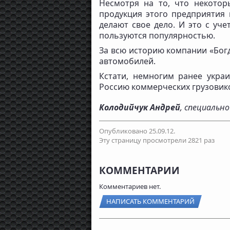
Несмотря на то, что некото
продукция этого предприятия 
делают свое дело. И это с уч
пользуются популярностью.
За всю историю компании «Бог
автомобилей.
Кстати, немногим ранее украи
Россию коммерческих грузовико
Колодийчук Андрей
, специальн
Опубликовано 25.09.12.
Эту страницу просмотрели 2821 раз
КОММЕНТАРИИ
Комментариев нет.
НАПИСАТЬ КОММЕНТАРИЙ