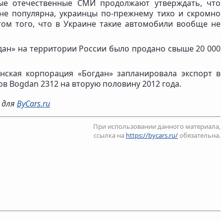
рые отечественные СМИ продолжают утверждать, что
не популярна, украинцы по-прежнему тихо и скромно
етом того, что в Украине такие автомобили вообще не
дан» на территории России было продано свыше 20 000
нская корпорация «Богдан» запланировала экспорт в
в Bogdan 2312 на вторую половину 2012 года.
о для
ByCars.ru
При использовании данного материала,
ссылка на
https://bycars.ru/
обязательна.