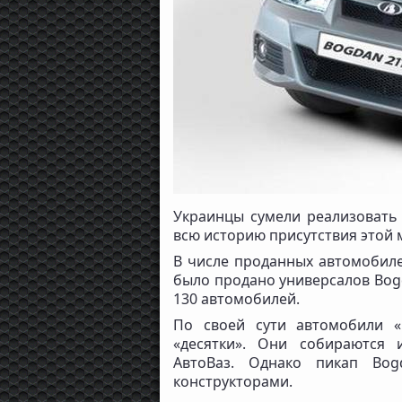
Украинцы сумели реализовать 
всю историю присутствия этой 
В числе проданных автомобиле
было продано универсалов Bogd
130 автомобилей.
По своей сути автомобили «
«десятки». Они собираются 
АвтоВаз. Однако пикап Bog
конструкторами.