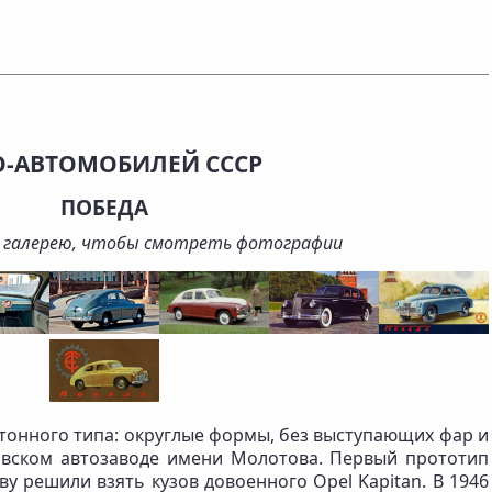
О-АВТОМОБИЛЕЙ СССР
ПОБЕДА
 галерею, чтобы смотреть фотографии
тонного типа: округлые формы, без выступающих фар и
овском автозаводе имени Молотова. Первый прототип
ову решили взять кузов довоенного Opel Kapitan. В 1946