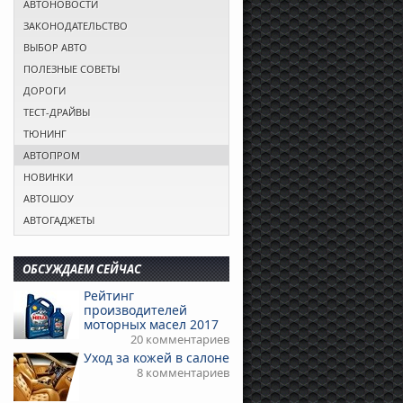
АВТОНОВОСТИ
ЗАКОНОДАТЕЛЬСТВО
ВЫБОР АВТО
ПОЛЕЗНЫЕ СОВЕТЫ
ДОРОГИ
ТЕСТ-ДРАЙВЫ
ТЮНИНГ
АВТОПРОМ
НОВИНКИ
АВТОШОУ
АВТОГАДЖЕТЫ
ОБСУЖДАЕМ СЕЙЧАС
Рейтинг
производителей
моторных масел 2017
20 комментариев
Уход за кожей в салоне
8 комментариев