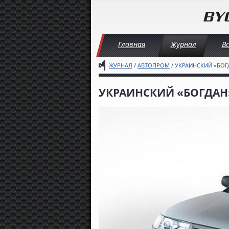
Главная
Журнал
В
ЖУРНАЛ
/
АВТОПРОМ
/ УКРАИНСКИЙ «БОГ
УКРАИНСКИЙ «БОГДАН»