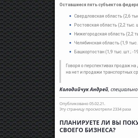
Оставшиеся пять субъектов федер
Свердловская область (2,6 тыс
Ростовская область (2,2 тыс. ш
Нижегородская область (2,2 ты
Челябинская область (1,9 тыс. 
Башкортостан (1,9 тыс. шт.; -1
Говоря о перспективах продаж на
на нет и продажи транспортных с
Колодийчук Андрей
, специальн
Опубликовано 05.02.21.
Эту страницу просмотрели 2334 раза
ПЛАНИРУЕТЕ ЛИ ВЫ ПОК
СВОЕГО БИЗНЕСА?