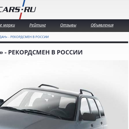
се марки
Рейтинг
Отзывы
Объявления
ДАН» - РЕКОРДСМЕН В РОССИИ
 - РЕКОРДСМЕН В РОССИИ