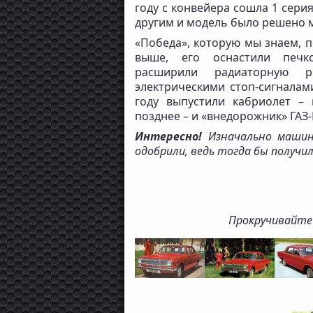
году с конвейера сошла 1 сери
другим и модель было решено 
«Победа», которую мы знаем, по
выше, его оснастили печко
расширили радиаторную ре
электрическими стоп-сигналам
году выпустили кабриолет –
позднее – и «внедорожник» ГАЗ-
Интересно!
Изначально машину
одобрили, ведь тогда бы получи
Прокручивайте