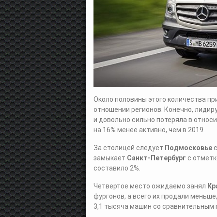
Около половины этого количества пр
отношении регионов. Конечно, лидир
и довольно сильно потеряла в относ
на 16% менее активно, чем в 2019.
За столицей следует
Подмосковье
замыкает
Санкт-Петербург
с отметк
составило 2%.
Четвертое место ожидаемо занял
Кр
фургонов, а всего их продали меньше
3,1 тысяча машин со сравнительным 