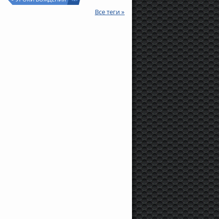
Все теги »