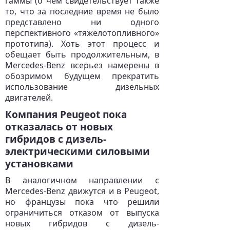
гаммы (о чем свидетельствует также
то, что за последние время не было
представлено ни одного
перспективного «тяжелотопливного»
прототипа). Хоть этот процесс и
обещает быть продолжительным, в
Mercedes-Benz всерьез намерены в
обозримом будущем прекратить
использование дизельных
двигателей.
Компания Peugeot пока
отказалась от новых
гибридов с дизель-
электрическими силовыми
установками
В аналогичном направлении с
Mercedes-Benz движутся и в Peugeot,
но французы пока что решили
ограничиться отказом от выпуска
новых гибридов с дизель-