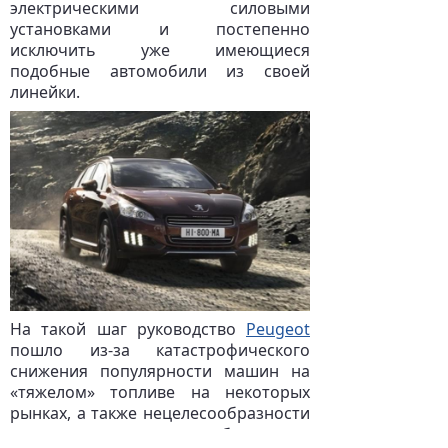
электрическими силовыми
установками и постепенно
исключить уже имеющиеся
подобные автомобили из своей
линейки.
На такой шаг руководство
Peugeot
пошло из-за катастрофического
снижения популярности машин на
«тяжелом» топливе на некоторых
рынках, а также нецелесообразности
выпуска дизельных гибридов с