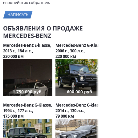
европейских собратьев.
НАПИСАТЬ
ОБЪЯВЛЕНИЯ О ПРОДАЖЕ
MERCEDES-BENZ
Mercedes-Benz E-klasse,
Mercedes-Benz G-Klasse,
2013 г., 184 л.с.,
2006 г., 300 л.с.,
220 000 км
220 000 км
1 750 000 руб.
600 000 руб.
Mercedes-Benz G-Klasse,
Mercedes-Benz C-klasse,
1994 г., 177 л.с.,
2014 г., 130 л.с.,
175 000 км
79 000 км