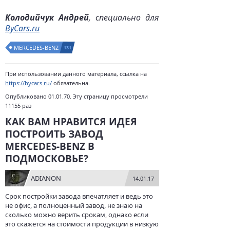
Колодийчук Андрей
, специально для
ByCars.ru
MERCEDES-BENZ
131
При использовании данного материала, ссылка на
https://bycars.ru/
обязательна.
Опубликовано 01.01.70. Эту страницу просмотрели
11155 раз
КАК ВАМ НРАВИТСЯ ИДЕЯ
ПОСТРОИТЬ ЗАВОД
MERCEDES-BENZ В
ПОДМОСКОВЬЕ?
ADIANON
14.01.17
Срок постройки завода впечатляет и ведь это
не офис, а полноценный завод, не знаю на
сколько можно верить срокам, однако если
это скажется на стоимости продукции в низкую