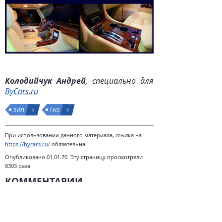
Колодийчук Андрей
, специально для
ByCars.ru
ЗИЛ
ГАЗ
2
9
При использовании данного материала, ссылка на
https://bycars.ru/
обязательна.
Опубликовано 01.01.70. Эту страницу просмотрели
8303 раза
КОММЕНТАРИИ
Комментариев нет.
НАПИСАТЬ