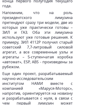
конца первого полугодия текущего
года.
Напомним, что на роль
президентского лимузина
претендуют сразу три модели, две из
которых уже практически готовы –
ЗИЛ и ГАЗ. Оба эти лимузина
используют уже готовые решения. К
примеру, ЗИЛ 4112Р получил старый
советский 7,7-литровый силовой
агрегат, а все современные узлы и
агрегаты – 5-ступенчатая коробка
«автомат», ESP, ABS - произведены за
рубежом.
Еще один проект, разрабатываемый
научно-исследовательским
институтом НАМИ вместе с
компанией «Маруся-Моторс»,
напротив, ориентируется на новизну
и разрабатывается с нуля, в связи с
чем первый лимузин может