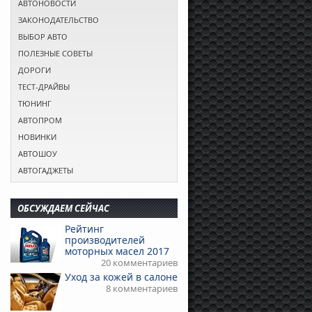
АВТОНОВОСТИ
ЗАКОНОДАТЕЛЬСТВО
ВЫБОР АВТО
ПОЛЕЗНЫЕ СОВЕТЫ
ДОРОГИ
ТЕСТ-ДРАЙВЫ
ТЮНИНГ
АВТОПРОМ
НОВИНКИ
АВТОШОУ
АВТОГАДЖЕТЫ
ОБСУЖДАЕМ СЕЙЧАС
Рейтинг
производителей
моторных масел 2017
20 комментариев
Уход за кожей в салоне
8 комментариев