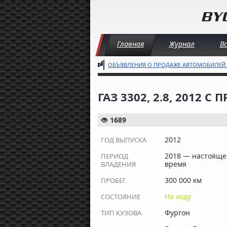
Главная
Журнал
В
ОБЪЯВЛЕНИЯ О ПРОДАЖЕ АВТОМОБИЛЕЙ
ГАЗ 3302, 2.8, 2012 С
1689
2012
ГОД ВЫПУСКА
2018 — настояще
ПЕРИОД
время
ВЛАДЕНИЯ
300 000 км
ПРОБЕГ
На ходу
СОСТОЯНИЕ
Фургон
ТИП КУЗОВА