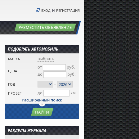
ВХОД
И
РЕГИСТРАЦИЯ
РАЗМЕСТИТЬ ОБЪЯВЛЕНИЕ
ПОДОБРАТЬ АВТОМОБИЛЬ
выбрать
МАРКА
от
руб.
ЦЕНА
до
руб.
–
ГОД
до
км
ПРОБЕГ
Расширенный поиск
НАЙТИ
РАЗДЕЛЫ ЖУРНАЛА