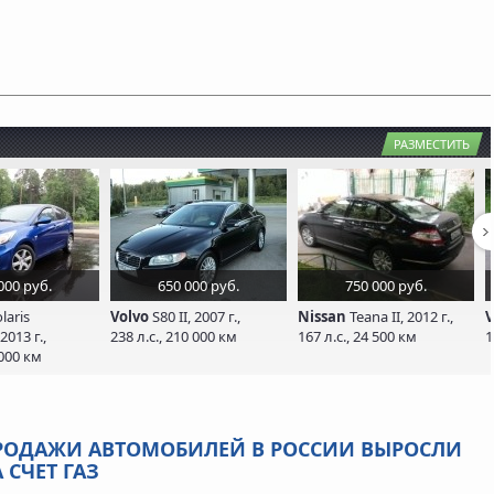
РАЗМЕСТИТЬ
000 руб.
650 000 руб.
750 000 руб.
laris
Volvo
S80 II, 2007 г.,
Nissan
Teana II, 2012 г.,
V
2013 г.,
238 л.с., 210 000 км
167 л.с., 24 500 км
1
 000 км
РОДАЖИ АВТОМОБИЛЕЙ В РОССИИ ВЫРОСЛИ
 СЧЕТ ГАЗ