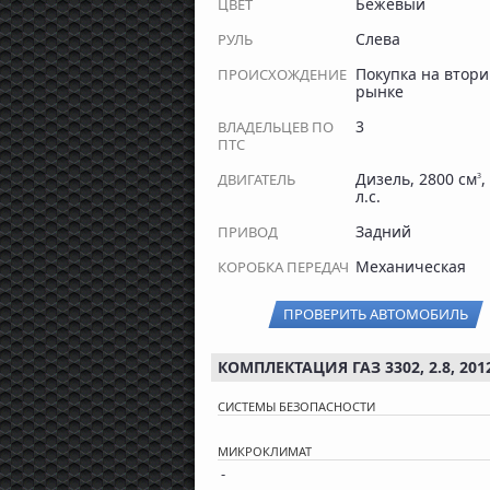
Бежевый
ЦВЕТ
Слева
РУЛЬ
Покупка на втор
ПРОИСХОЖДЕНИЕ
рынке
3
ВЛАДЕЛЬЦЕВ ПО
ПТС
Дизель, 2800 см
,
ДВИГАТЕЛЬ
3
л.с.
Задний
ПРИВОД
Механическая
КОРОБКА ПЕРЕДАЧ
ПРОВЕРИТЬ АВТОМОБИЛЬ
КОМПЛЕКТАЦИЯ ГАЗ 3302, 2.8, 201
СИСТЕМЫ БЕЗОПАСНОСТИ
МИКРОКЛИМАТ
-