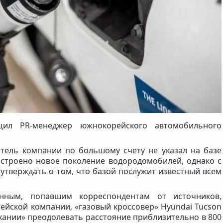
ил PR-менеджер южнокорейского автомобильного
тель компании по большому счету не указал на базе
остроено новое поколение водородомобилей, однако с
тверждать о том, что базой послужит известный всем
нным, попавшим корреспондентам от источников,
ейской компании, «газовый кроссовер» Hyundai Tucson
хании» преодолевать расстояние приблизительно в 800