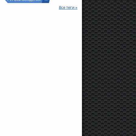
Все теги »