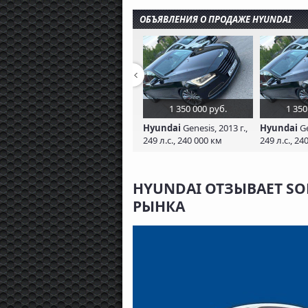
ОБЪЯВЛЕНИЯ О ПРОДАЖЕ HYUNDAI
1 350 000 руб.
1 350
Hyundai
Genesis, 2013 г.,
Hyundai
Ge
249 л.с., 240 000 км
249 л.с., 24
HYUNDAI ОТЗЫВАЕТ SO
РЫНКА