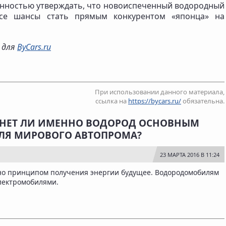
нностью утверждать, что новоиспеченный водородный
е шансы стать прямым конкурентом «японца» на
о для
ByCars.ru
При использовании данного материала,
ссылка на
https://bycars.ru/
обязательна.
СТАНЕТ ЛИ ИМЕННО ВОДОРОД ОСНОВНЫМ
ЛЯ МИРОВОГО АВТОПРОМА?
23 МАРТА 2016 В 11:24
нно принципом получения энергии будущее. Водородомобилям
электромобилями.