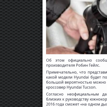
Об этом официально сообщ
производителя Робин Гейлс.
Примечательно, что представи
какой модели Hyundai будет п
большой вероятностью можно у
кроссовер Hyundai Tucson.
Согласно неофициальным да
близких к руководству южнокор
2016 года сможет «на одном ды