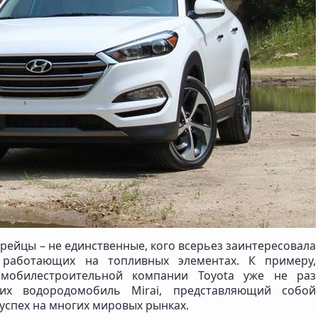
орейцы – не единственные, кого всерьез заинтересовала
 работающих на топливных элементах. К примеру,
омобилестроительной компании Toyota уже не раз
их водородомобиль Mirai, представляющий собой
успех на многих мировых рынках.