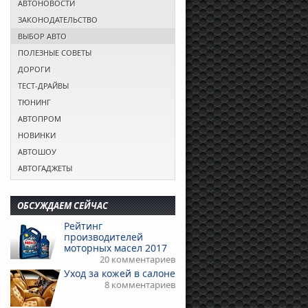
АВТОНОВОСТИ
ЗАКОНОДАТЕЛЬСТВО
ВЫБОР АВТО
ПОЛЕЗНЫЕ СОВЕТЫ
ДОРОГИ
ТЕСТ-ДРАЙВЫ
ТЮНИНГ
АВТОПРОМ
НОВИНКИ
АВТОШОУ
АВТОГАДЖЕТЫ
ОБСУЖДАЕМ СЕЙЧАС
Рейтинг
производителей
моторных масел 2017
20 комментариев
Уход за кожей в салоне
8 комментариев