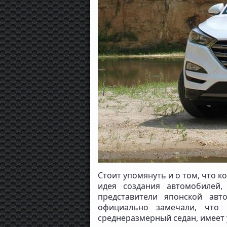
Стоит упомянуть и о том, что к
идея создания автомобилей,
представители японской авт
официально замечали, что 
среднеразмерный седан, имеет 