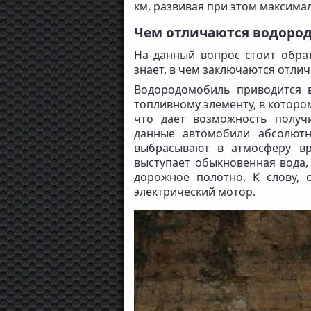
км, развивая при этом максимал
Чем отличаются водоро
На данный вопрос стоит обра
знает, в чем заключаются отл
Водородомобиль приводится 
топливному элементу, в котором
что дает возможность получ
данные автомобили абсолют
выбрасывают в атмосферу вр
выступает обыкновенная вода,
дорожное полотно. К слову, 
электрический мотор.