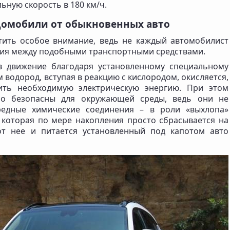
ьную скорость в 180 км/ч.
домобили от обыкновенных авто
тить особое внимание, ведь не каждый автомобилист
ичия между подобными транспортными средствами.
в движение благодаря установленному специальному
 водород, вступая в реакцию с кислородом, окисляется,
ить необходимую электрическую энергию. При этом
но безопасны для окружающей среды, ведь они не
едные химические соединения – в роли «выхлопа»
 которая по мере накопления просто сбрасывается на
от нее и питается установленный под капотом авто