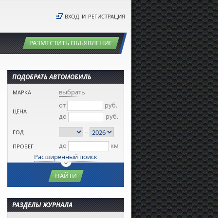
ВХОД
И
РЕГИСТРАЦИЯ
РАЗМЕСТИТЬ ОБЪЯВЛЕНИЕ
ПОДОБРАТЬ АВТОМОБИЛЬ
выбрать
МАРКА
от
руб.
ЦЕНА
до
руб.
–
ГОД
до
км
ПРОБЕГ
Расширенный поиск
НАЙТИ
РАЗДЕЛЫ ЖУРНАЛА