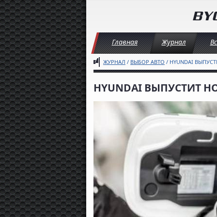
Главная
Журнал
В
ЖУРНАЛ
/
ВЫБОР АВТО
/ HYUNDAI ВЫПУС
HYUNDAI ВЫПУСТИТ 