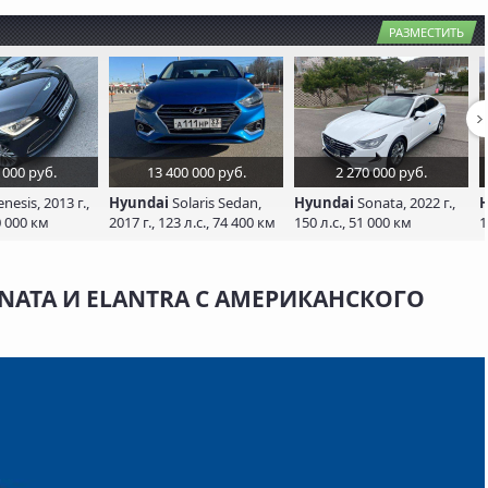
РАЗМЕСТИТЬ
 000 руб.
13 400 000 руб.
2 270 000 руб.
nesis, 2013 г.,
Hyundai
Solaris Sedan,
Hyundai
Sonata, 2022 г.,
H
0 000 км
2017 г., 123 л.с., 74 400 км
150 л.с., 51 000 км
1
NATA И ELANTRA С АМЕРИКАНСКОГО