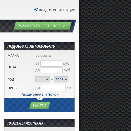
ВХОД
И
РЕГИСТРАЦИЯ
РАЗМЕСТИТЬ ОБЪЯВЛЕНИЕ
ПОДОБРАТЬ АВТОМОБИЛЬ
выбрать
МАРКА
от
руб.
ЦЕНА
до
руб.
–
ГОД
до
км
ПРОБЕГ
Расширенный поиск
НАЙТИ
РАЗДЕЛЫ ЖУРНАЛА