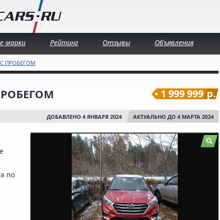
се марки
Рейтинг
Отзывы
Объявления
 С ПРОБЕГОМ
 ПРОБЕГОМ
1 999 999
р.
ДОБАВЛЕНО 4 ЯНВАРЯ 2024
АКТУАЛЬНО ДО 4 МАРТА 2024
е
га по