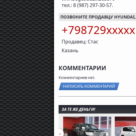
тел.: 8 (987) 297-30-57.
ПОЗВОНИТЕ ПРОДАВЦУ HYUNDAI, 1
+798729xxxx
Продавец: Стас
Казань
КОММЕНТАРИИ
Комментариев нет.
НАПИСАТЬ КОММЕНТАРИЙ
ЗА ТЕ ЖЕ ДЕНЬГИ!