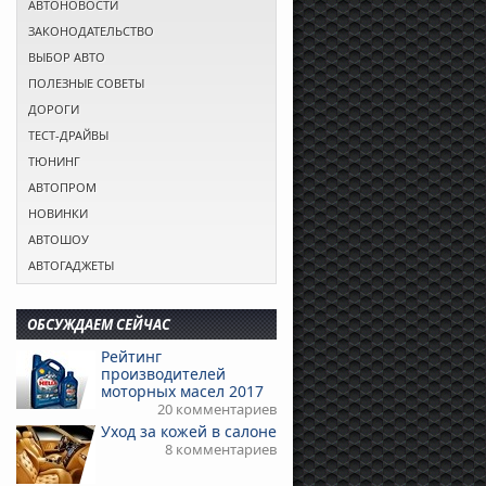
АВТОНОВОСТИ
ЗАКОНОДАТЕЛЬСТВО
ВЫБОР АВТО
ПОЛЕЗНЫЕ СОВЕТЫ
ДОРОГИ
ТЕСТ-ДРАЙВЫ
ТЮНИНГ
АВТОПРОМ
НОВИНКИ
АВТОШОУ
АВТОГАДЖЕТЫ
ОБСУЖДАЕМ СЕЙЧАС
Рейтинг
производителей
моторных масел 2017
20 комментариев
Уход за кожей в салоне
8 комментариев