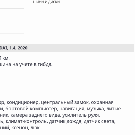
ШИНЫ И ДИСКИ
, 1.4, 2020
 км!
ина на учете в гибдд.
sp, кондиционер, центральный замок, охранная
и, бортовой компьютер, навигация, музыка, литые
ник, камера заднего вида, усилитель руля,
ь, климат-контроль, датчик дождя, датчик света,
ний, ксенон, люк