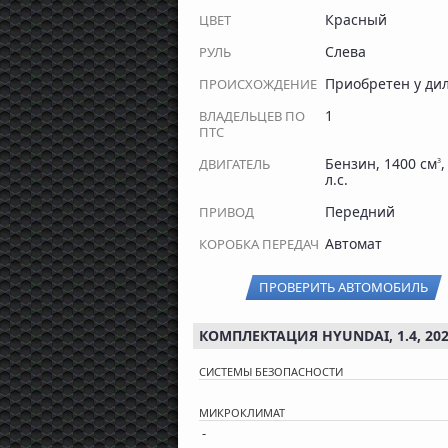
Красный
ЦВЕТ
Слева
РУЛЬ
Приобретен у ди
ПРОИСХОЖДЕНИЕ
1
ВЛАДЕЛЬЦЕВ ПО
ПТС
Бензин, 1400 см
,
ДВИГАТЕЛЬ
3
л.с.
Передний
ПРИВОД
Автомат
КОРОБКА ПЕРЕДАЧ
ПРОВЕРИТЬ АВТОМОБИЛЬ
КОМПЛЕКТАЦИЯ HYUNDAI, 1.4, 20
СИСТЕМЫ БЕЗОПАСНОСТИ
МИКРОКЛИМАТ
-