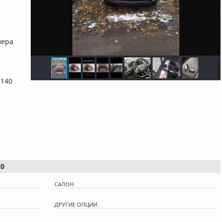
лера
 140
20
САЛОН
ДРУГИЕ ОПЦИИ