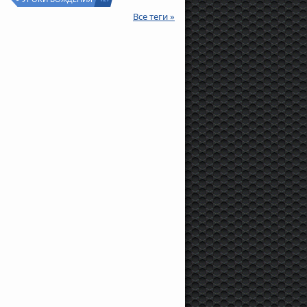
Все теги »