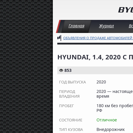
Главная
Журнал
В
ОБЪЯВЛЕНИЯ О ПРОДАЖЕ АВТОМОБИЛЕЙ
HYUNDAI, 1.4, 2020 С
853
2020
ГОД ВЫПУСКА
2020 — настояще
ПЕРИОД
время
ВЛАДЕНИЯ
180 км без пробе
ПРОБЕГ
РФ
Отличное
СОСТОЯНИЕ
Внедорожник
ТИП КУЗОВА