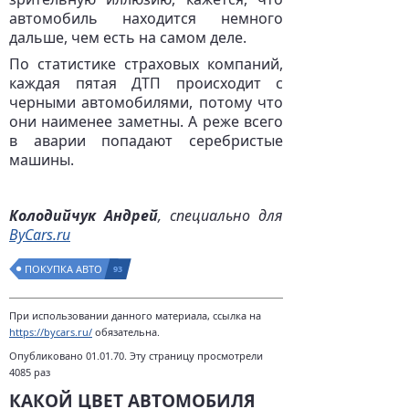
автомобиль находится немного
дальше, чем есть на самом деле.
По статистике страховых компаний,
каждая пятая ДТП происходит с
черными автомобилями, потому что
они наименее заметны. А реже всего
в аварии попадают серебристые
машины.
Колодийчук Андрей
, специально для
ByCars.ru
ПОКУПКА АВТО
93
При использовании данного материала, ссылка на
https://bycars.ru/
обязательна.
Опубликовано 01.01.70. Эту страницу просмотрели
4085 раз
КАКОЙ ЦВЕТ АВТОМОБИЛЯ