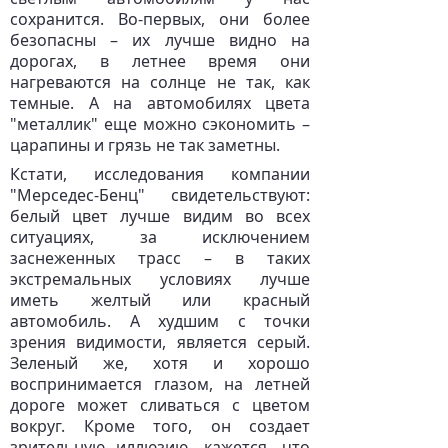
сохранится. Во-первых, они более
безопасны – их лучше видно на
дорогах, в летнее время они
нагреваются на солнце не так, как
темные. А на автомобилях цвета
"металлик" еще можно сэкономить –
царапины и грязь не так заметны.
Кстати, исследования компании
"Мерседес-Бенц" свидетельствуют:
белый цвет лучше видим во всех
ситуациях, за исключением
заснеженных трасс – в таких
экстремальных условиях лучше
иметь желтый или красный
автомобиль. А худшим с точки
зрения видимости, является серый.
Зеленый же, хотя и хорошо
воспринимается глазом, на летней
дороге может сливаться с цветом
вокруг. Кроме того, он создает
зрительную иллюзию, кажется, что