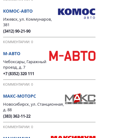
КОМОС-АВТО
Ижевск, ул. Коммунаров,
381
(3412) 90-21-90
КОММЕНТАРИИ: 0
М-АВТО
Чебоксары, Гаражный
проезд, д. 7
+7 (8352) 320 111
КОММЕНТАРИИ: 0
МАКС-МОТОРС
Новосибирск, ул. Станционная,
д. 88
(383) 362-11-22
КОММЕНТАРИИ: 0