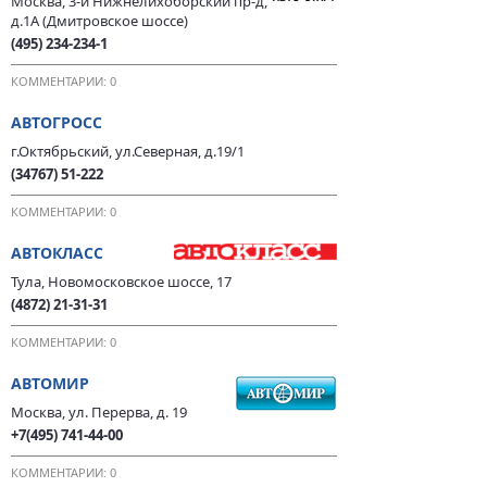
Москва, 3-й Нижнелихоборский пр-д,
д.1А (Дмитровское шоссе)
(495) 234-234-1
КОММЕНТАРИИ: 0
АВТОГРОСС
г.Октябрьский, ул.Северная, д.19/1
(34767) 51-222
КОММЕНТАРИИ: 0
АВТОКЛАСС
Тула, Новомосковское шоссе, 17
(4872) 21-31-31
КОММЕНТАРИИ: 0
АВТОМИР
Москва, ул. Перерва, д. 19
+7(495) 741-44-00
КОММЕНТАРИИ: 0