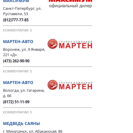
МАКСИМУМ
Санкт-Петербург, ул.
Руставели, 53
(812)777-77-85
КОММЕНТАРИИ: 0
МАРТЕН-АВТО
Воронеж, ул. 9 Января,
221 «Д»
(473) 262-90-90
КОММЕНТАРИИ: 0
МАРТЕН-АВТО
Вологда, ул. Гагарина,
д. 66
(8172) 51-11-99
КОММЕНТАРИИ: 0
МЕДВЕДЬ САЯНЫ
г. Минусинск, ул. Абаканская, 86