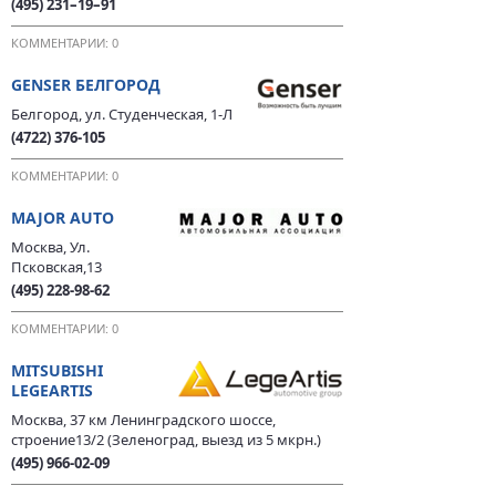
(495) 231–19–91
КОММЕНТАРИИ: 0
GENSER БЕЛГОРОД
Белгород, ул. Студенческая, 1-Л
(4722) 376-105
КОММЕНТАРИИ: 0
MAJOR AUTO
Москва, Ул.
Псковская,13
(495) 228-98-62
КОММЕНТАРИИ: 0
MITSUBISHI
LEGEARTIS
Москва, 37 км Ленинградского шоссе,
строение13/2 (Зеленоград, выезд из 5 мкрн.)
(495) 966-02-09