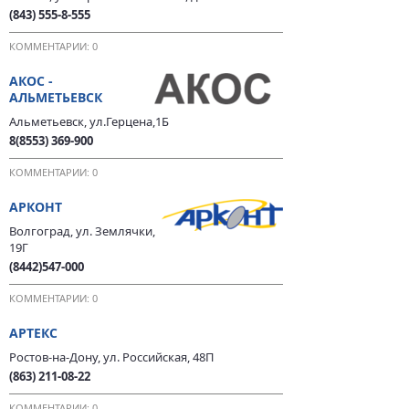
(843) 555-8-555
КОММЕНТАРИИ: 0
АКОС -
АЛЬМЕТЬЕВСК
Альметьевск, ул.Герцена,1Б
8(8553) 369-900
КОММЕНТАРИИ: 0
АРКОНТ
Волгоград, ул. Землячки,
19Г
(8442)547-000
КОММЕНТАРИИ: 0
АРТЕКС
Ростов-на-Дону, ул. Российская, 48П
(863) 211-08-22
КОММЕНТАРИИ: 0