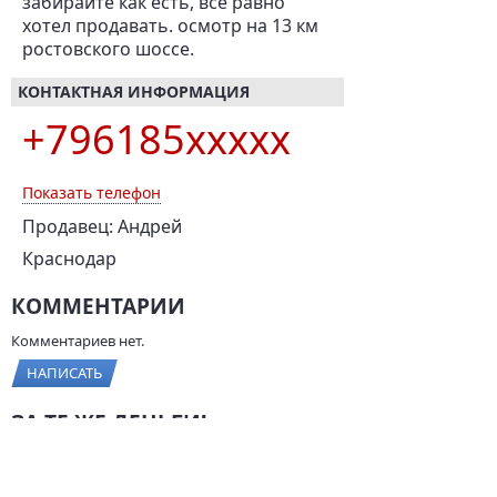
забирайте как есть, всё равно
хотел продавать. осмотр на 13 км
ростовского шоссе.
КОНТАКТНАЯ ИНФОРМАЦИЯ
+796185xxxxx
Показать телефон
Продавец: Андрей
Краснодар
КОММЕНТАРИИ
Комментариев нет.
НАПИСАТЬ
ЗА ТЕ ЖЕ ДЕНЬГИ!
Renault Logan, 2006 г.,
ВАЗ 2114, 2011 г., 82 л.с.,
75 л.с., 3 400 км
95 000 км