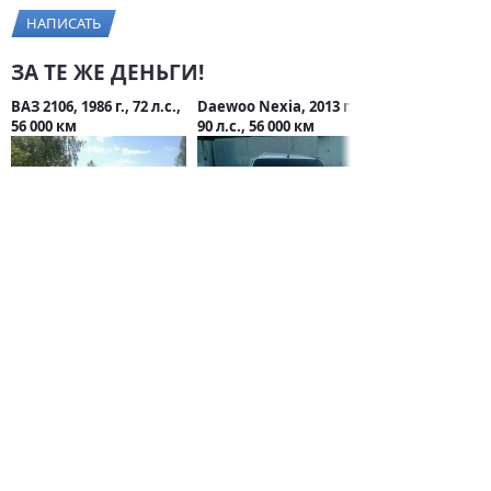
НАПИСАТЬ
ЗА ТЕ ЖЕ ДЕНЬГИ!
ВАЗ 2106, 1986 г., 72 л.с.,
Daewoo Nexia, 2013 г.,
56 000 км
90 л.с., 56 000 км
35 000 руб.
35 000 руб.
СТАТЬИ О VOLKSWAGEN
Электромобили 2025
года: Топ-10
моделей и их
характеристики
1 октября 2025 / 0
Пять моделей
Volkswagen станут
дороже