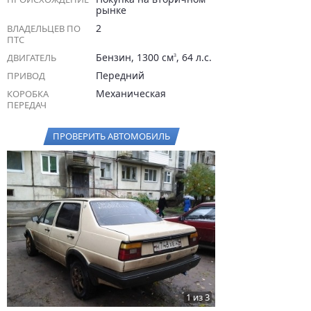
рынке
2
ВЛАДЕЛЬЦЕВ ПО
ПТС
Бензин, 1300 см
, 64 л.с.
ДВИГАТЕЛЬ
3
Передний
ПРИВОД
Механическая
КОРОБКА
ПЕРЕДАЧ
ПРОВЕРИТЬ АВТОМОБИЛЬ
1 из 3