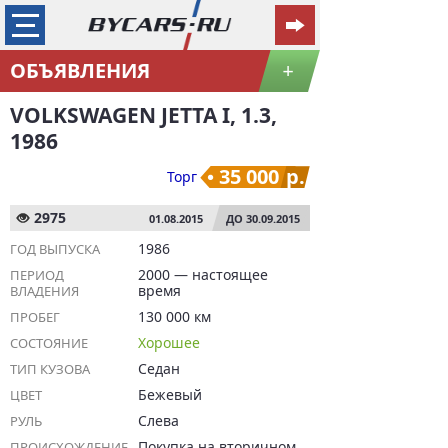
ОБЪЯВЛЕНИЯ
+
VOLKSWAGEN JETTA I, 1.3,
1986
35 000
р.
Торг
2975
01.08.2015
ДО 30.09.2015
1986
ГОД ВЫПУСКА
2000 — настоящее
ПЕРИОД
время
ВЛАДЕНИЯ
130 000 км
ПРОБЕГ
Хорошее
СОСТОЯНИЕ
Седан
ТИП КУЗОВА
Бежевый
ЦВЕТ
Слева
РУЛЬ
Покупка на вторичном
ПРОИСХОЖДЕНИЕ