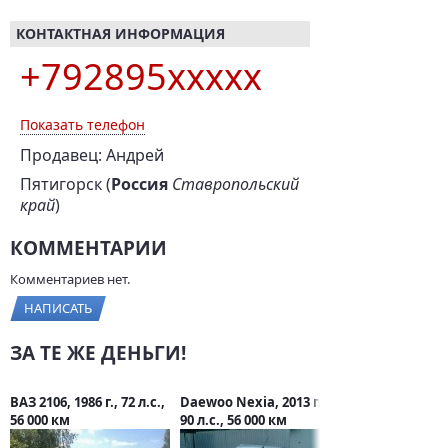
КОНТАКТНАЯ ИНФОРМАЦИЯ
+792895xxxxx
Показать телефон
Продавец: Андрей
Пятигорск (
Россия
Ставропольский
край
)
КОММЕНТАРИИ
Комментариев нет.
НАПИСАТЬ
ЗА ТЕ ЖЕ ДЕНЬГИ!
ВАЗ 2106, 1986 г., 72 л.с.,
Daewoo Nexia, 2013 г.,
56 000 км
90 л.с., 56 000 км