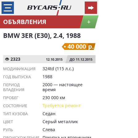
ОБЪЯВЛЕНИЯ
+
BMW 3ER (E30), 2.4, 1988
40 000
р.
2323
12.10.2015
ДО 11.12.2015
324td (115 л.с.)
МОДИФИКАЦИЯ
1988
ГОД ВЫПУСКА
2000 — настоящее
ПЕРИОД
время
ВЛАДЕНИЯ
230 000 км
ПРОБЕГ
Требуется ремонт
СОСТОЯНИЕ
Седан
ТИП КУЗОВА
Серый металлик
ЦВЕТ
Слева
РУЛЬ
Покупка на вторичном
ПРОИСХОЖДЕНИЕ