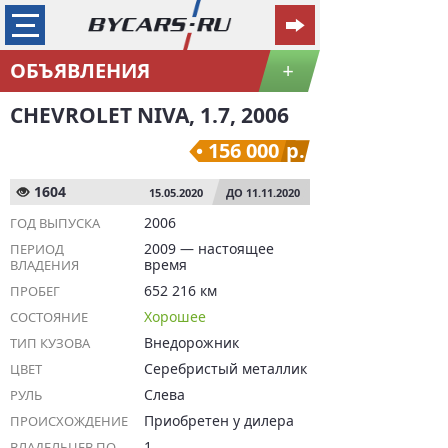
ОБЪЯВЛЕНИЯ
+
CHEVROLET NIVA, 1.7, 2006
156 000
р.
1604
15.05.2020
ДО 11.11.2020
2006
ГОД ВЫПУСКА
2009 — настоящее
ПЕРИОД
время
ВЛАДЕНИЯ
652 216 км
ПРОБЕГ
Хорошее
СОСТОЯНИЕ
Внедорожник
ТИП КУЗОВА
Серебристый металлик
ЦВЕТ
Слева
РУЛЬ
Приобретен у дилера
ПРОИСХОЖДЕНИЕ
1
ВЛАДЕЛЬЦЕВ ПО