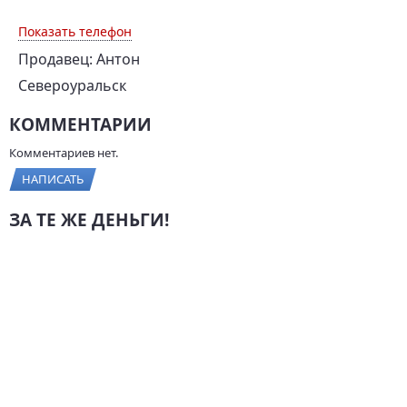
Показать телефон
Продавец: Антон
Североуральск
КОММЕНТАРИИ
Комментариев нет.
НАПИСАТЬ
ЗА ТЕ ЖЕ ДЕНЬГИ!
ВАЗ 2114, 2011 г., 82 л.с.,
Hyundai Accent, 2005 г.,
95 000 км
100 л.с., 120 000 км
205 000 руб.
185 000 руб.