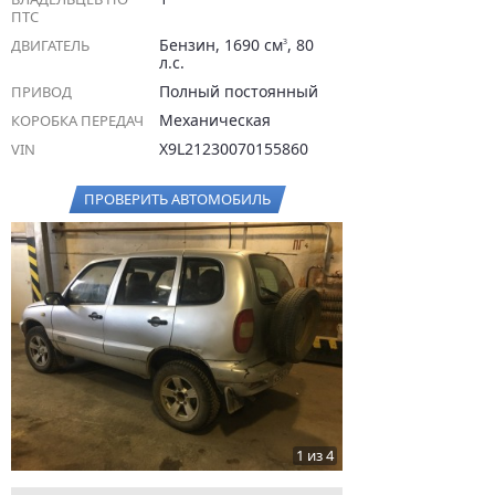
ПТС
Бензин, 1690 см
, 80
ДВИГАТЕЛЬ
3
л.с.
Полный постоянный
ПРИВОД
Механическая
КОРОБКА ПЕРЕДАЧ
X9L21230070155860
VIN
ПРОВЕРИТЬ АВТОМОБИЛЬ
1 из 4