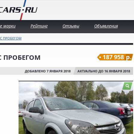
се марки
Рейтинг
Отзывы
Объявления
 С ПРОБЕГОМ
1 С ПРОБЕГОМ
187 958
р.
ДОБАВЛЕНО 7 ЯНВАРЯ 2018
АКТУАЛЬНО ДО 16 ЯНВАРЯ 2018