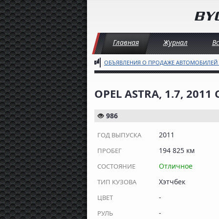
Главная
Журнал
В
ОБЪЯВЛЕНИЯ О ПРОДАЖЕ АВТОМОБИЛЕЙ
OPEL ASTRA, 1.7, 201
986
2011
ГОД ВЫПУСКА
194 825 км
ПРОБЕГ
Отличное
СОСТОЯНИЕ
Хэтчбек
ТИП КУЗОВА
-
ЦВЕТ
-
РУЛЬ