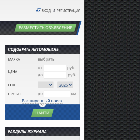
ВХОД
И
РЕГИСТРАЦИЯ
РАЗМЕСТИТЬ ОБЪЯВЛЕНИЕ
ПОДОБРАТЬ АВТОМОБИЛЬ
выбрать
МАРКА
от
руб.
ЦЕНА
до
руб.
–
ГОД
до
км
ПРОБЕГ
Расширенный поиск
НАЙТИ
РАЗДЕЛЫ ЖУРНАЛА