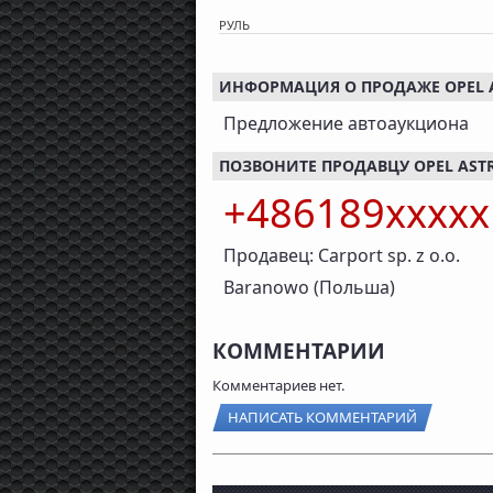
РУЛЬ
ИНФОРМАЦИЯ О ПРОДАЖЕ OPEL AST
Предложение автоаукциона
ПОЗВОНИТЕ ПРОДАВЦУ OPEL ASTRA,
+486189xxxx
Продавец: Carport sp. z o.o.
Baranowo (Польша)
КОММЕНТАРИИ
Комментариев нет.
НАПИСАТЬ КОММЕНТАРИЙ