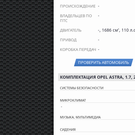
-
ПРОИСХОЖДЕНИЕ
-
ВЛАДЕЛЬЦЕВ ПО
ПТС
-, 1686 см
, 110 л.
ДВИГАТЕЛЬ
3
-
ПРИВОД
-
КОРОБКА ПЕРЕДАЧ
ПРОВЕРИТЬ АВТОМОБИЛЬ
КОМПЛЕКТАЦИЯ OPEL ASTRA, 1.7, 
СИСТЕМЫ БЕЗОПАСНОСТИ
МИКРОКЛИМАТ
-
МУЗЫКА, МУЛЬТИМЕДИА
СИДЕНИЯ