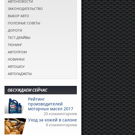
АВТОНОВОСТИ
ЗАКОНОДАТЕЛЬСТВО
ВЫБОР АВТО
ПОЛЕЗНЫЕ СОВЕТЫ
ДОРОГИ
ТЕСТ-ДРАЙВЫ
ТЮНИНГ
АВТОПРОМ
НОВИНКИ
АВТОШОУ
АВТОГАДЖЕТЫ
ОБСУЖДАЕМ СЕЙЧАС
Рейтинг
производителей
моторных масел 2017
20 комментариев
Уход за кожей в салоне
8 комментариев