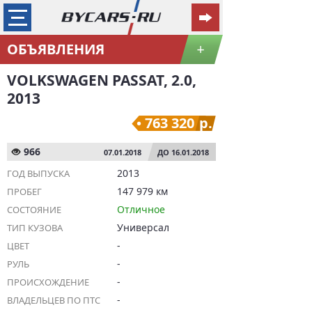
ОБЪЯВЛЕНИЯ
+
VOLKSWAGEN PASSAT, 2.0,
2013
763 320
р.
966
07.01.2018
ДО 16.01.2018
2013
ГОД ВЫПУСКА
147 979 км
ПРОБЕГ
Отличное
СОСТОЯНИЕ
Универсал
ТИП КУЗОВА
-
ЦВЕТ
-
РУЛЬ
-
ПРОИСХОЖДЕНИЕ
-
ВЛАДЕЛЬЦЕВ ПО ПТС