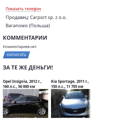
Показать телефон
Продавец: Carport sp. z o.o.
Baranowo (Польша)
КОММЕНТАРИИ
Комментариев нет.
НАПИСАТЬ
ЗА ТЕ ЖЕ ДЕНЬГИ!
Opel Insignia, 2012 г.,
Kia Sportage, 2011 г.,
160 л.с., 56 000 км
150 л.с., 11 705 км
995 000 руб.
790 000 руб.