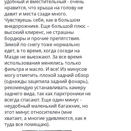
удобный и вместительный - очень
нравится, что крыша на голову не
давит и места сзади много.
Чувствуешь себя, как в большом
внедорожнике. Еще большой плюс –
высокий клиренс, не страшны
бордюры и прочие препятствия.
Зимой по снегу тоже нормально
едет, в то время, когда соседи на
Мазде не выезжают. За все время
использования менялись только
фильтра и масло. И все! Из минусов
могу отметить плохой задний обзор
(однажды зацепила задний фонарь),
рекомендую устанавливать камеру
заднего вида, так как парктроники не
всегда спасают. Еще один минус -
неудобный маленький багажник, но
этот минус относителен (мне
хватает, а многие удивляются, как я
туда все помещаю).