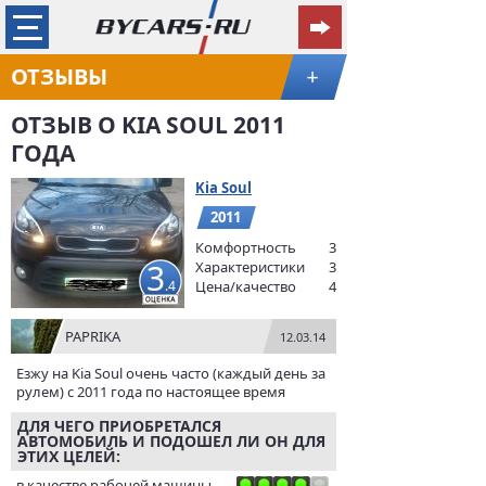
ОТЗЫВЫ
+
ОТЗЫВ О KIA SOUL 2011
ГОДА
Kia Soul
2011
Комфортность
3
3
Характеристики
3
.4
Цена/качество
4
PAPRIKA
12.03.14
Езжу на Kia Soul очень часто (каждый день за
рулем) с 2011 года по настоящее время
ДЛЯ ЧЕГО ПРИОБРЕТАЛСЯ
АВТОМОБИЛЬ И ПОДОШЕЛ ЛИ ОН ДЛЯ
ЭТИХ ЦЕЛЕЙ:
в качестве рабочей машины