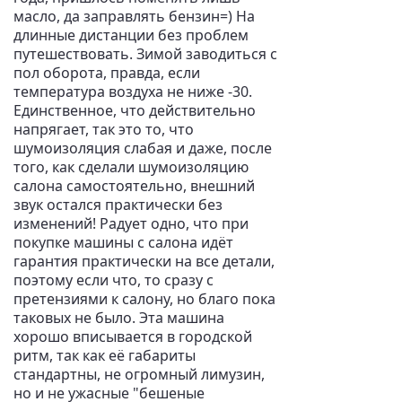
масло, да заправлять бензин=) На
длинные дистанции без проблем
путешествовать. Зимой заводиться с
пол оборота, правда, если
температура воздуха не ниже -30.
Единственное, что действительно
напрягает, так это то, что
шумоизоляция слабая и даже, после
того, как сделали шумоизоляцию
салона самостоятельно, внешний
звук остался практически без
изменений! Радует одно, что при
покупке машины с салона идёт
гарантия практически на все детали,
поэтому если что, то сразу с
претензиями к салону, но благо пока
таковых не было. Эта машина
хорошо вписывается в городской
ритм, так как её габариты
стандартны, не огромный лимузин,
но и не ужасные "бешеные