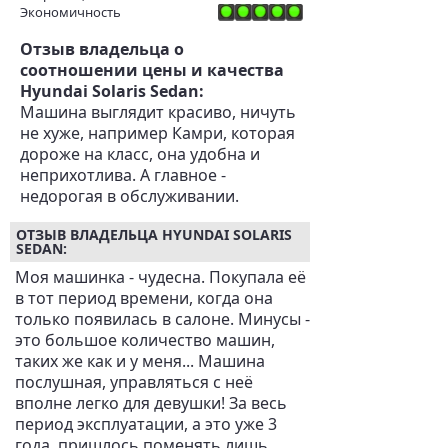
Экономичность
Отзыв владельца о
соотношении цены и качества
Hyundai Solaris Sedan:
Машина выглядит красиво, ничуть
не хуже, например Камри, которая
дороже на класс, она удобна и
неприхотлива. А главное -
недорогая в обслуживании.
ОТЗЫВ ВЛАДЕЛЬЦА HYUNDAI SOLARIS
SEDAN:
Моя машинка - чудесна. Покупала её
в тот период времени, когда она
только появилась в салоне. Минусы -
это большое количество машин,
таких же как и у меня... Машина
послушная, управляться с неё
вполне легко для девушки! За весь
период эксплуатации, а это уже 3
года, пришлось поменять лишь