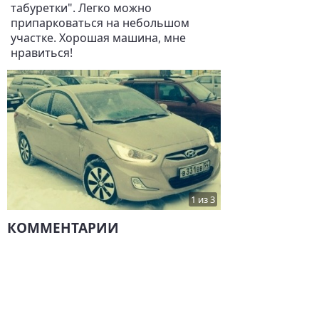
табуретки". Легко можно
припарковаться на небольшом
участке. Хорошая машина, мне
нравиться!
1 из 3
КОММЕНТАРИИ
Комментариев нет.
НАПИСАТЬ
ДРУГИЕ ОТЗЫВЫ О HYUNDAI