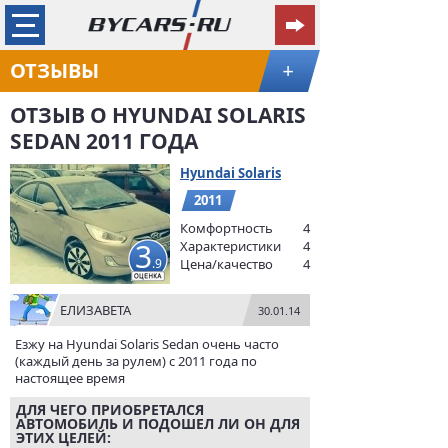
ОТЗЫВЫ
+
ОТЗЫВ О HYUNDAI SOLARIS
SEDAN 2011 ГОДА
Hyundai Solaris
2011
Комфортность
4
3
Характеристики
4
.9
Цена/качество
4
ΕЛИЗАВЕТА
30.01.14
Езжу на Hyundai Solaris Sedan очень часто
(каждый день за рулем) с 2011 года по
настоящее время
ДЛЯ ЧЕГО ПРИОБРЕТАЛСЯ
АВТОМОБИЛЬ И ПОДОШЕЛ ЛИ ОН ДЛЯ
ЭТИХ ЦЕЛЕЙ: