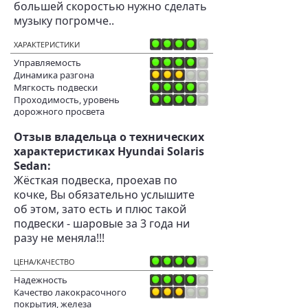
большей скоростью нужно сделать
музыку погромче..
ХАРАКТЕРИСТИКИ
Управляемость
Динамика разгона
Мягкость подвески
Проходимость, уровень
дорожного просвета
Отзыв владельца о технических
характеристиках Hyundai Solaris
Sedan:
Жёсткая подвеска, проехав по
кочке, Вы обязательно услышите
об этом, зато есть и плюс такой
подвески - шаровые за 3 года ни
разу не меняла!!!
ЦЕНА/КАЧЕСТВО
Надежность
Качество лакокрасочного
покрытия, железа