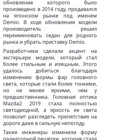
обновление которого было
произведено в 2014 году, продавался
на японском рынке под именем
Demio. В ходе обновления модели
производитель решил
переименовать седан для родного
рынка и убрать приставку Demio.
Разработчики сделали акцент на
экстерьере модели, который стал
более стильным и изящным. Этого
удалось добиться благодаря
изменению формы фар головного
света, которые стали более тонкими,
но не менее яркими, чем у
предшественника. Головная оптика
Mazda2 2019 стала полностью
светодиодной, а яркость ее света
позволит разглядеть препятствия на
дороге даже в сильную непогоду.
Также инженеры изменили форму
радиаторной решетки, которая стала