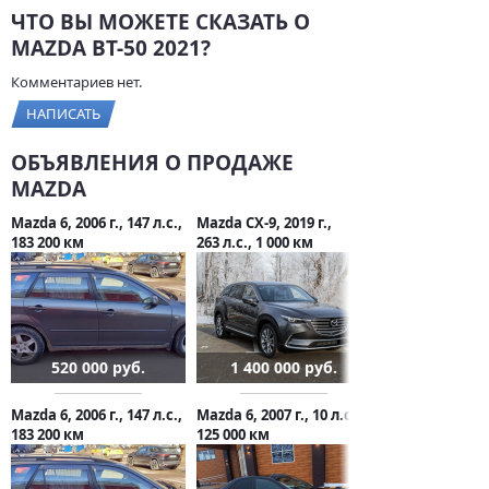
ЧТО ВЫ МОЖЕТЕ СКАЗАТЬ О
MAZDA BT-50 2021?
Комментариев нет.
НАПИСАТЬ
ОБЪЯВЛЕНИЯ О ПРОДАЖЕ
MAZDA
Mazda 6, 2006 г., 147 л.с.,
Mazda CX-9, 2019 г.,
183 200 км
263 л.с., 1 000 км
520 000 руб.
1 400 000 руб.
Mazda 6, 2006 г., 147 л.с.,
Mazda 6, 2007 г., 10 л.с.,
183 200 км
125 000 км