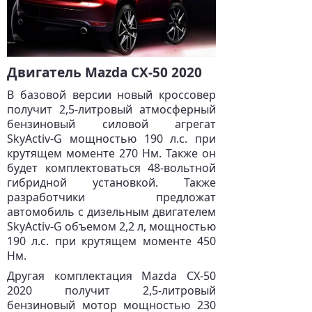
Двигатель Mazda CX-50 2020
В базовой версии новый кроссовер
получит 2,5-литровый атмосферный
бензиновый силовой агрегат
SkyActiv-G мощностью 190 л.с. при
крутящем моменте 270 Нм. Также он
будет комплектоваться 48-вольтной
гибридной установкой. Также
разработчики предложат
автомобиль с дизельным двигателем
SkyActiv-G объемом 2,2 л, мощностью
190 л.с. при крутящем моменте 450
Нм.
Другая комплектация Mazda CX-50
2020 получит 2,5-литровый
бензиновый мотор мощностью 230