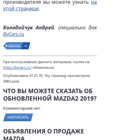
производителя вы можете узнать
на
этой странице
.
Колодийчук Андрей
, специально для
ByCars.ru
MAZDA
49
При использовании данного материала, ссылка на
https://bycars.ru/
обязательна.
Опубликовано 01.01.70. Эту страницу просмотрели
2883 раза
ЧТО ВЫ МОЖЕТЕ СКАЗАТЬ ОБ
ОБНОВЛЕННОЙ MAZDA2 2019?
Комментариев нет.
НАПИСАТЬ
ОБЪЯВЛЕНИЯ О ПРОДАЖЕ
MAZDA