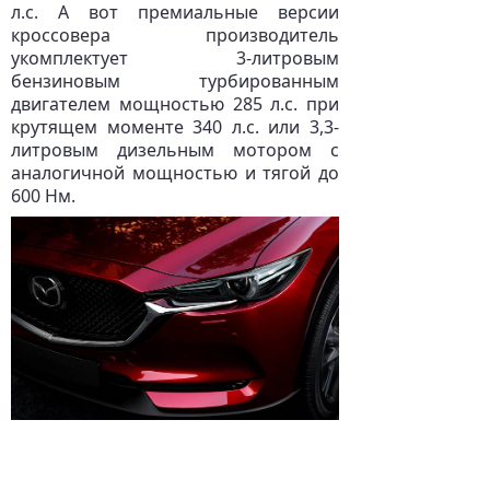
л.с. А вот премиальные версии
кроссовера производитель
укомплектует 3-литровым
бензиновым турбированным
двигателем мощностью 285 л.с. при
крутящем моменте 340 л.с. или 3,3-
литровым дизельным мотором с
аналогичной мощностью и тягой до
600 Нм.
Пока представители компании
воздерживаются от того, чтобы