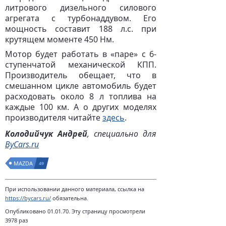
литрового дизельного силового
агрегата с турбонаддувом. Его
мощность составит 188 л.с. при
крутящем моменте 450 Нм.
Мотор будет работать в «паре» с 6-
ступенчатой механической КПП.
Производитель обещает, что в
смешанном цикле автомобиль будет
расходовать около 8 л топлива на
каждые 100 км. А о других моделях
производителя читайте
здесь
.
Колодийчук Андрей
, специально для
ByCars.ru
MAZDA
49
При использовании данного материала, ссылка на
https://bycars.ru/
обязательна.
Опубликовано 01.01.70. Эту страницу просмотрели
3978 раз