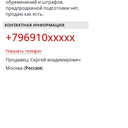
обременений и штрафов.
предпродажной подготовки нет,
продаю как есть.
КОНТАКТНАЯ ИНФОРМАЦИЯ
+796910xxxxx
Показать телефон
Продавец: Сергей владимирович
Москва (
Россия
)
КОММЕНТАРИИ
Комментариев нет.
НАПИСАТЬ
ЗА ТЕ ЖЕ ДЕНЬГИ!
Audi A6, 2002 г., 131 л.с.,
Nissan Tiida, 2007 г.,