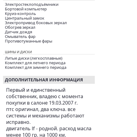
Электростеклоподъёмники
Бортовой компьютер
Круиз-контроль
Центральный замок
Электропривод боковых зеркал
Обогрев зеркал
Датчик дождя
Омыватель фар
Противотуманные фары
ШИНЫ И ДИСКИ
Литые диски (легкосплавные)
Комплект для летнего периода
Комплект для зимнего периода
ДОПОЛНИТЕЛЬНАЯ ИНФОРМАЦИЯ
Первый и единственный
собственник, владею с момента
покупки в салоне 19.03.2007 г.
птс оригинал, два ключа. все
системы и механизмы работают
исправно.
двигатель lf - родной. расход масла
менее 100 гр. на 1000 км.