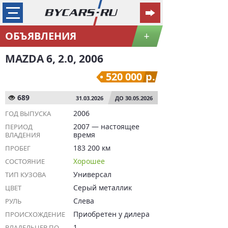
ОБЪЯВЛЕНИЯ
+
MAZDA 6, 2.0, 2006
520 000
р.
689
31.03.2026
ДО 30.05.2026
2006
ГОД ВЫПУСКА
2007 — настоящее
ПЕРИОД
время
ВЛАДЕНИЯ
183 200 км
ПРОБЕГ
Хорошее
СОСТОЯНИЕ
Универсал
ТИП КУЗОВА
Серый металлик
ЦВЕТ
Слева
РУЛЬ
Приобретен у дилера
ПРОИСХОЖДЕНИЕ
1
ВЛАДЕЛЬЦЕВ ПО