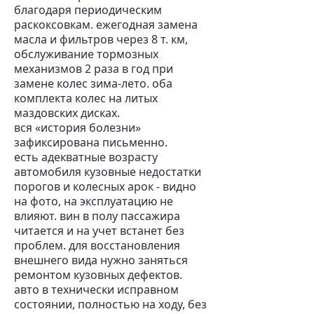
благодаря периодическим
раскоксовкам. ежегодная замена
масла и фильтров через 8 т. км,
обслуживание тормозных
механизмов 2 раза в год при
замене колес зима-лето. оба
комплекта колес на литых
маздовских дисках.
вся «история болезни»
зафиксирована письменно.
есть адекватные возрасту
автомобиля кузовные недостатки
порогов и колесных арок - видно
на фото, на эксплуатацию не
влияют. вин в полу пассажира
читается и на учет встанет без
проблем. для восстановления
внешнего вида нужно заняться
ремонтом кузовных дефектов.
авто в технически исправном
состоянии, полностью на ходу, без