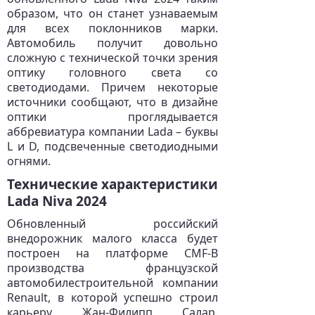
образом, что он станет узнаваемым
для всех поклонников марки.
Автомобиль получит довольно
сложную с технической точки зрения
оптику головного света со
светодиодами. Причем некоторые
источники сообщают, что в дизайне
оптики проглядывается
аббревиатура компании Lada – буквы
L и D, подсвеченные светодиодными
огнями.
Технические характеристики
Lada Niva 2024
Обновленный российский
внедорожник малого класса будет
построен на платформе СMF-B
производства французской
автомобилестроительной компании
Renault, в которой успешно строил
карьеру Жан-Филипп Салар.