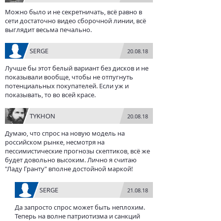
Можно было и не секретничать, всё равно в
сети достаточно видео сборочной линии, всё
выглядит весьма печально.
SERGE
20.08.18
Лучше бы этот белый вариант без дисков и не
показывали вообще, чтобы не отпугнуть
потенциальных покупателей. Если уж и
показывать, то во всей красе.
TYKHON
20.08.18
Думаю, что спрос на новую модель на
российском рынке, несмотря на
пессимистические прогнозы скептиков, всё же
будет довольно высоким. Лично я считаю
"Ладу Гранту" вполне достойной маркой!
SERGE
21.08.18
Да запросто спрос может быть неплохим.
Теперь на волне патриотизма и санкций