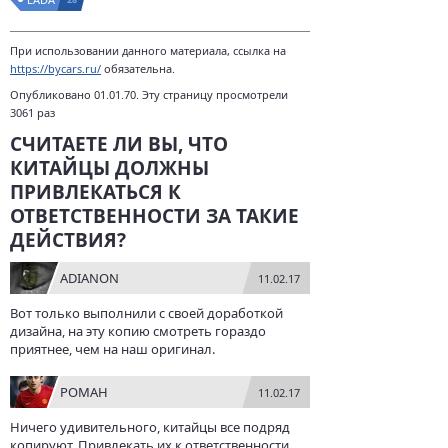
При использовании данного материала, ссылка на
https://bycars.ru/
обязательна.
Опубликовано 01.01.70. Эту страницу просмотрели
3061 раз
СЧИТАЕТЕ ЛИ ВЫ, ЧТО
КИТАЙЦЫ ДОЛЖНЫ
ПРИВЛЕКАТЬСЯ К
ОТВЕТСТВЕННОСТИ ЗА ТАКИЕ
ДЕЙСТВИЯ?
ADIANON
11.02.17
Вот только выполнили с своей доработкой
дизайна, на эту копию смотреть гораздо
приятнее, чем на наш оригинал.
РОМАН
11.02.17
Ничего удивительного, китайцы все подряд
копируют. Привлекать их к ответственности