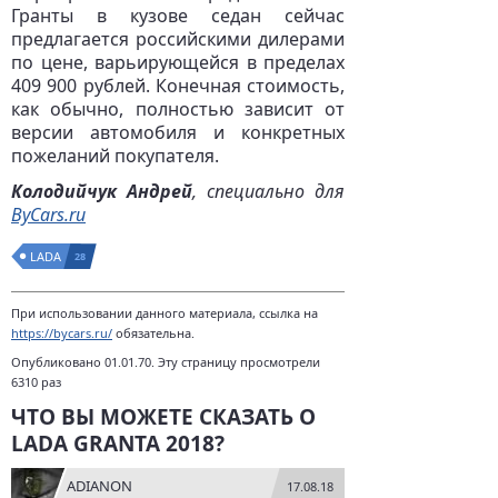
Гранты в кузове седан сейчас
предлагается российскими дилерами
по цене, варьирующейся в пределах
409 900 рублей. Конечная стоимость,
как обычно, полностью зависит от
версии автомобиля и конкретных
пожеланий покупателя.
Колодийчук Андрей
, специально для
ByCars.ru
LADA
28
При использовании данного материала, ссылка на
https://bycars.ru/
обязательна.
Опубликовано 01.01.70. Эту страницу просмотрели
6310 раз
ЧТО ВЫ МОЖЕТЕ СКАЗАТЬ О
LADA GRANTA 2018?
ADIANON
17.08.18