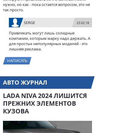
нужно, но как - пока остается вопросом, это не
так просто.
SERGE
23.02.18
Привлекать могут лишь солидные
компании, которым марку надо держать. А
для простых непопулярных моделей - это
лишняя реклама.
НАПИСАТЬ
АВТО ЖУРНАЛ
LADA NIVA 2024 ЛИШИТСЯ
ПРЕЖНИХ ЭЛЕМЕНТОВ
КУЗОВА