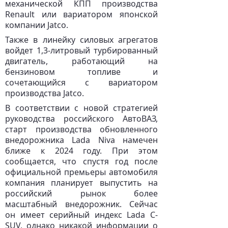
механической КПП производства
Renault или вариатором японской
компании Jatco.
Также в линейку силовых агрегатов
войдет 1,3-литровый турбированный
двигатель, работающий на
бензиновом топливе и
сочетающийся с вариатором
производства Jatco.
В соответствии с новой стратегией
руководства российского АвтоВАЗ,
старт производства обновленного
внедорожника Lada Niva намечен
ближе к 2024 году. При этом
сообщается, что спустя год после
официальной премьеры автомобиля
компания планирует выпустить на
российский рынок более
масштабный внедорожник. Сейчас
он имеет серийный индекс Lada С-
SUV, однако никакой информации о