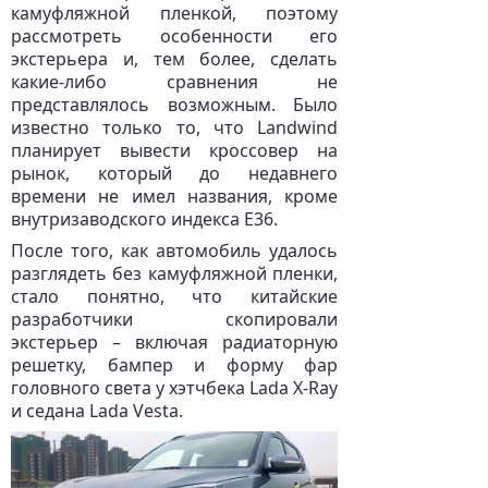
камуфляжной пленкой, поэтому
рассмотреть особенности его
экстерьера и, тем более, сделать
какие-либо сравнения не
представлялось возможным. Было
известно только то, что Landwind
планирует вывести кроссовер на
рынок, который до недавнего
времени не имел названия, кроме
внутризаводского индекса E36.
После того, как автомобиль удалось
разглядеть без камуфляжной пленки,
стало понятно, что китайские
разработчики скопировали
экстерьер – включая радиаторную
решетку, бампер и форму фар
головного света у хэтчбека Lada X-Ray
и седана Lada Vesta.