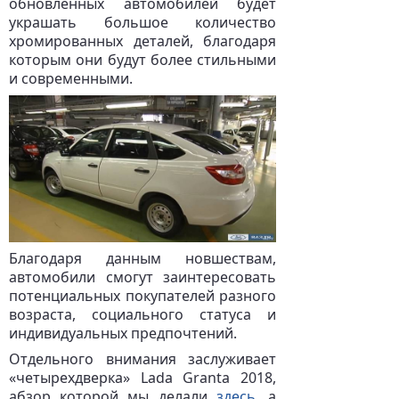
обновленных автомобилей будет
украшать большое количество
хромированных деталей, благодаря
которым они будут более стильными
и современными.
Благодаря данным новшествам,
автомобили смогут заинтересовать
потенциальных покупателей разного
возраста, социального статуса и
индивидуальных предпочтений.
Отдельного внимания заслуживает
«четырехдверка» Lada Granta 2018,
абзор которой мы делали
здесь
, а