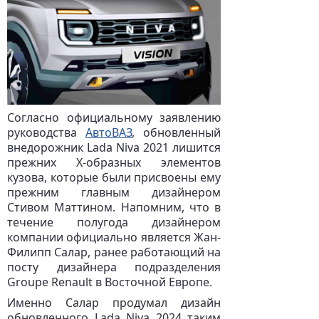
Согласно официальному заявлению
руководства
АвтоВАЗ
, обновленный
внедорожник Lada Niva 2021 лишится
прежних Х-образных элементов
кузова, которые были присвоены ему
прежним главным дизайнером
Стивом Маттином. Напомним, что в
течение полугода дизайнером
компании официально является Жан-
Филипп Салар, ранее работающий на
посту дизайнера подразделения
Groupe Renault в Восточной Европе.
Именно Салар продумал дизайн
обновленного Lada Niva 2024 таким