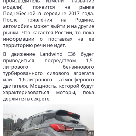
производитель изменит название
модели), появится на рынке
Поднебесной в середине 2017 года.
После появления на Родине,
автомобиль может выйти и на другие
рынки. Что касается России, то пока
информации о поставках на ее
территорию речи не идет.
В движение Landwind Е36 будет
приводиться посредством 1,5-
литрового бензинового
турбированного силового агрегата
или 1,6-литрового атмосферного
двигателя. Мощность, которой будут
характеризоваться моторы, пока
держится в секрете.