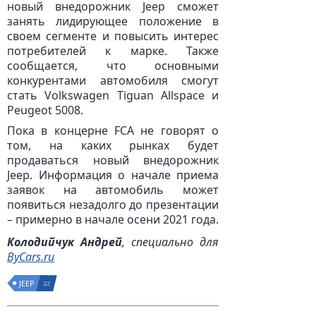
новый внедорожник Jeep сможет
занять лидирующее положение в
своем сегменте и повысить интерес
потребителей к марке. Также
сообщается, что основными
конкурентами автомобиля смогут
стать Volkswagen Tiguan Allspace и
Peugeot 5008.
Пока в концерне FCA не говорят о
том, на каких рынках будет
продаваться новый внедорожник
Jeep. Информация о начале приема
заявок на автомобиль может
появиться незадолго до презентации
– примерно в начале осени 2021 года.
Колодийчук Андрей
, специально для
ByCars.ru
JEEP
22