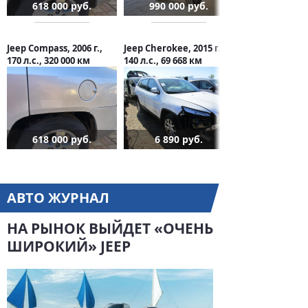
618 000 руб.
990 000 руб.
Jeep Compass, 2006 г.,
Jeep Cherokee, 2015 г.,
170 л.с., 320 000 км
140 л.с., 69 668 км
618 000 руб.
6 890 руб.
АВТО ЖУРНАЛ
НА РЫНОК ВЫЙДЕТ «ОЧЕНЬ
ШИРОКИЙ» JEEP