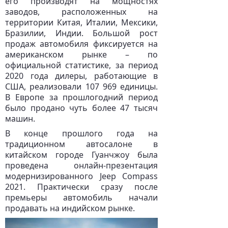
его производят на мощностях
заводов, расположенных на
территории Китая, Италии, Мексики,
Бразилии, Индии. Большой рост
продаж автомобиля фиксируется на
американском рынке – по
официальной статистике, за период
2020 года дилеры, работающие в
США, реализовали 107 969 единицы.
В Европе за прошлогодний период
было продано чуть более 47 тысяч
машин.
В конце прошлого года на
традиционном автосалоне в
китайском городе Гуанчжоу была
проведена онлайн-презентация
модернизированного Jeep Compass
2021. Практически сразу после
премьеры автомобиль начали
продавать на индийском рынке.