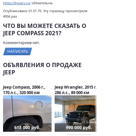
https://bycars.ru/
обязательна.
Опубликовано 01.01.70. Эту страницу просмотрели
4956 раз
ЧТО ВЫ МОЖЕТЕ СКАЗАТЬ О
JEEP COMPASS 2021?
Комментариев нет.
НАПИСАТЬ
ОБЪЯВЛЕНИЯ О ПРОДАЖЕ
JEEP
Jeep Compass, 2006 г.,
Jeep Wrangler, 2015 г.,
170 л.с., 320 000 км
286 л.с., 89 000 км
618 000 руб.
990 000 руб.