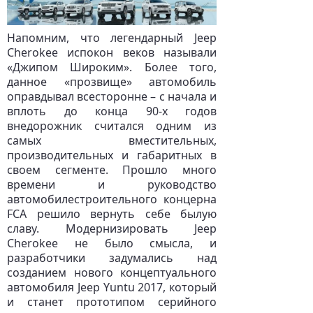
Напомним, что легендарный Jeep
Cherokee испокон веков называли
«Джипом Широким». Более того,
данное «прозвище» автомобиль
оправдывал всесторонне – с начала и
вплоть до конца 90-х годов
внедорожник считался одним из
самых вместительных,
производительных и габаритных в
своем сегменте. Прошло много
времени и руководство
автомобилестроительного концерна
FCA решило вернуть себе былую
славу. Модернизировать Jeep
Cherokee не было смысла, и
разработчики задумались над
созданием нового концептуального
автомобиля Jeep Yuntu 2017, который
и станет прототипом серийного