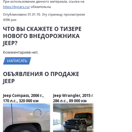
При использовании данного материала, ссылка на
https://bycars.ru/
обязательна.
Опубликовано 01.01.70. Эту страницу просмотрели
4396 раз
ЧТО ВЫ СКАЖЕТЕ О ТИЗЕРЕ
НОВОГО ВНЕДОРОЖНИКА
JEEP?
Комментариев нет.
НАПИСАТЬ
ОБЪЯВЛЕНИЯ О ПРОДАЖЕ
JEEP
Jeep Compass, 2006 г.,
Jeep Wrangler, 2015 г.,
170 л.с., 320 000 км
286 л.с., 89 000 км