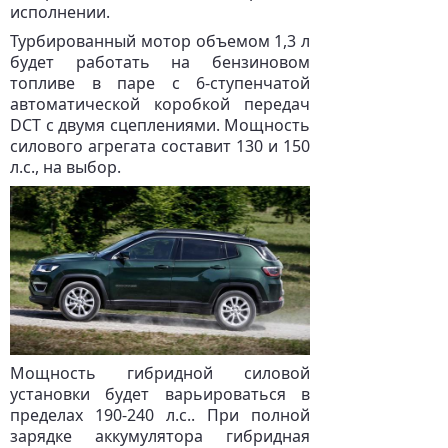
исполнении.
Турбированный мотор объемом 1,3 л
будет работать на бензиновом
топливе в паре с 6-ступенчатой
автоматической коробкой передач
DCT с двумя сцеплениями. Мощность
силового агрегата составит 130 и 150
л.с., на выбор.
Мощность гибридной силовой
установки будет варьироваться в
пределах 190-240 л.с.. При полной
зарядке аккумулятора гибридная