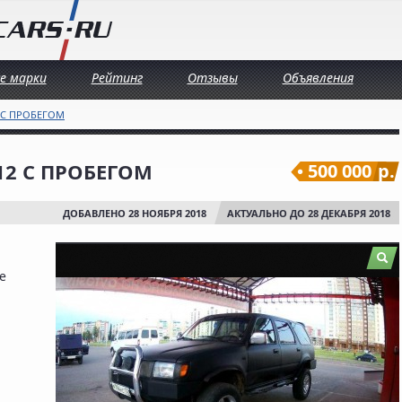
се марки
Рейтинг
Отзывы
Объявления
 С ПРОБЕГОМ
012 С ПРОБЕГОМ
500 000
р.
ДОБАВЛЕНО 28 НОЯБРЯ 2018
АКТУАЛЬНО ДО 28 ДЕКАБРЯ 2018
е