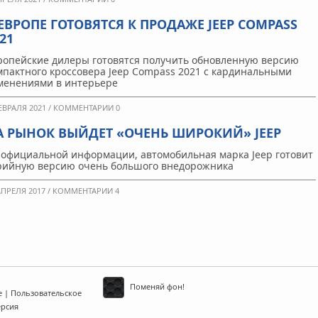
 ЕВРОПЕ ГОТОВЯТСЯ К ПРОДАЖЕ JEEP COMPASS
21
ропейские дилеры готовятся получить обновленную версию
мпактного кроссовера Jeep Compass 2021 с кардинальными
менениями в интерьере
ЕВРАЛЯ 2021 /
КОММЕНТАРИИ 0
А РЫНОК ВЫЙДЕТ «ОЧЕНЬ ШИРОКИЙ» JEEP
 официальной информации, автомобильная марка Jeep готовит
рийную версию очень большого внедорожника
АПРЕЛЯ 2017 /
КОММЕНТАРИИ 4
Поменяй фон!
е
|
Пользовательское
ерсия