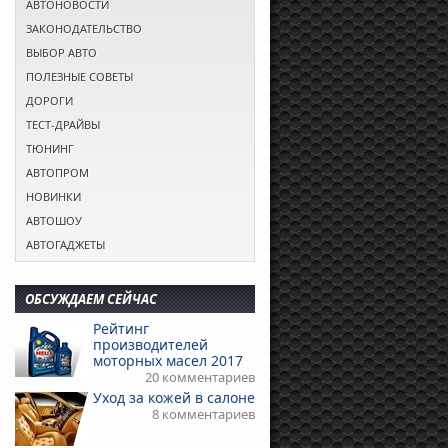
АВТОНОВОСТИ
ЗАКОНОДАТЕЛЬСТВО
ВЫБОР АВТО
ПОЛЕЗНЫЕ СОВЕТЫ
ДОРОГИ
ТЕСТ-ДРАЙВЫ
ТЮНИНГ
АВТОПРОМ
НОВИНКИ
АВТОШОУ
АВТОГАДЖЕТЫ
ОБСУЖДАЕМ СЕЙЧАС
Рейтинг
производителей
моторных масел 2017
20 комментариев
Уход за кожей в салоне
8 комментариев