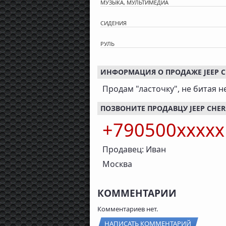
МУЗЫКА, МУЛЬТИМЕДИА
СИДЕНИЯ
РУЛЬ
ИНФОРМАЦИЯ О ПРОДАЖЕ JEEP CHE
Продам "ласточку", не битая н
ПОЗВОНИТЕ ПРОДАВЦУ JEEP CHEROK
+790500xxxx
Продавец: Иван
Москва
КОММЕНТАРИИ
Комментариев нет.
НАПИСАТЬ КОММЕНТАРИЙ