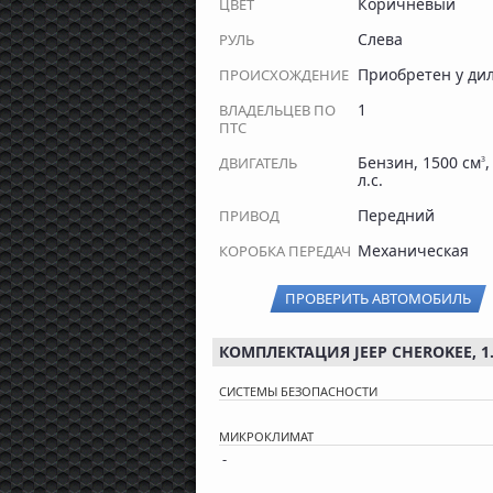
Коричневый
ЦВЕТ
Слева
РУЛЬ
Приобретен у ди
ПРОИСХОЖДЕНИЕ
1
ВЛАДЕЛЬЦЕВ ПО
ПТС
Бензин, 1500 см
,
ДВИГАТЕЛЬ
3
л.с.
Передний
ПРИВОД
Механическая
КОРОБКА ПЕРЕДАЧ
ПРОВЕРИТЬ АВТОМОБИЛЬ
КОМПЛЕКТАЦИЯ JEEP CHEROKEE, 1.
СИСТЕМЫ БЕЗОПАСНОСТИ
МИКРОКЛИМАТ
-