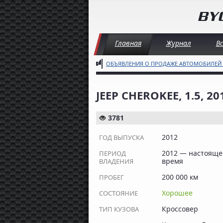
Главная
Журнал
В
ОБЪЯВЛЕНИЯ О ПРОДАЖЕ АВТОМОБИЛЕЙ
JEEP CHEROKEE, 1.5, 2
3781
2012
ГОД ВЫПУСКА
2012 — настояще
ПЕРИОД
время
ВЛАДЕНИЯ
200 000 км
ПРОБЕГ
Хорошее
СОСТОЯНИЕ
Кроссовер
ТИП КУЗОВА