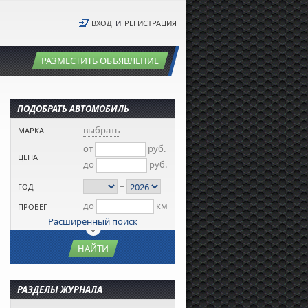
ВХОД
И
РЕГИСТРАЦИЯ
РАЗМЕСТИТЬ ОБЪЯВЛЕНИЕ
ПОДОБРАТЬ АВТОМОБИЛЬ
выбрать
МАРКА
от
руб.
ЦЕНА
до
руб.
–
ГОД
до
км
ПРОБЕГ
Расширенный поиск
НАЙТИ
РАЗДЕЛЫ ЖУРНАЛА