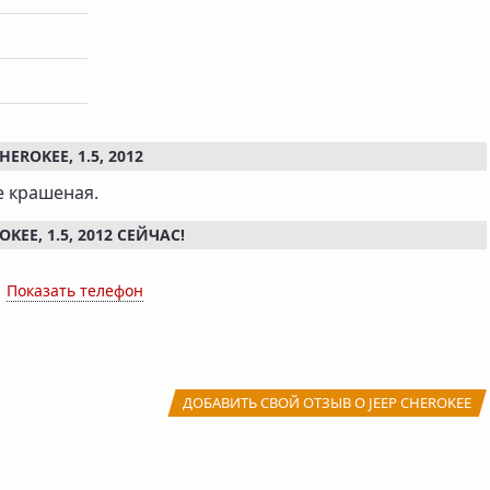
ROKEE, 1.5, 2012
е крашеная.
EE, 1.5, 2012 СЕЙЧАС!
x
Показать телефон
ДОБАВИТЬ СВОЙ ОТЗЫВ О JEEP CHEROKEE