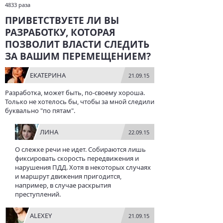
4833 раза
ПРИВЕТСТВУЕТЕ ЛИ ВЫ
РАЗРАБОТКУ, КОТОРАЯ
ПОЗВОЛИТ ВЛАСТИ СЛЕДИТЬ
ЗА ВАШИМ ПЕРЕМЕЩЕНИЕМ?
ЕКАТЕРИНА
21.09.15
Разработка, может быть, по-своему хороша.
Только не хотелось бы, чтобы за мной следили
буквально "по пятам".
ЛИНА
22.09.15
О слежке речи не идет. Собираются лишь
фиксировать скорость передвижения и
нарушения ПДД. Хотя в некоторых случаях
и маршрут движения пригодится,
например, в случае раскрытия
преступлений.
ALEXEY
21.09.15