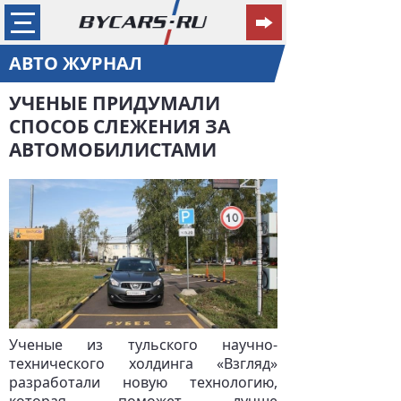
АВТО ЖУРНАЛ
УЧЕНЫЕ ПРИДУМАЛИ
СПОСОБ СЛЕЖЕНИЯ ЗА
АВТОМОБИЛИСТАМИ
Ученые из тульского научно-
технического холдинга «Взгляд»
разработали новую технологию,