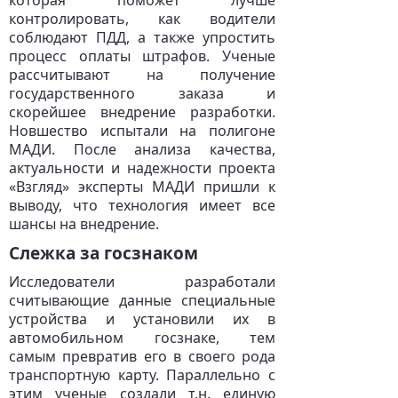
которая поможет лучше
контролировать, как водители
соблюдают ПДД, а также упростить
процесс оплаты штрафов. Ученые
рассчитывают на получение
государственного заказа и
скорейшее внедрение разработки.
Новшество испытали на полигоне
МАДИ. После анализа качества,
актуальности и надежности проекта
«Взгляд» эксперты МАДИ пришли к
выводу, что технология имеет все
шансы на внедрение.
Слежка за госзнаком
Исследователи разработали
считывающие данные специальные
устройства и установили их в
автомобильном госзнаке, тем
самым превратив его в своего рода
транспортную карту. Параллельно с
этим ученые создали т.н. единую