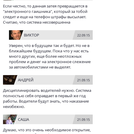
Если честно, то данная затея превращается в
"электронного гаишника", который за тобой
следит и еще на телефон штрафы высылает.
Считаю, что система несовершенна
ВИКТОР
22.09.15
Уверен, что в будущем так и будет. Но не в
ближайшем будущем. Пока что у нас есть
много других, еще более неотложных
проблем и денег на электронное слежение
за автомобилистами не выделят.
АНДРЕЙ
21.09.15
Дисциплинировать водителей нужно. Система
полностью себя оправдает в первый же год
работы. Водители будут знать, что наказание
неизбежно.
САША
21.09.15
Думаю, что это очень необходимое открытие,