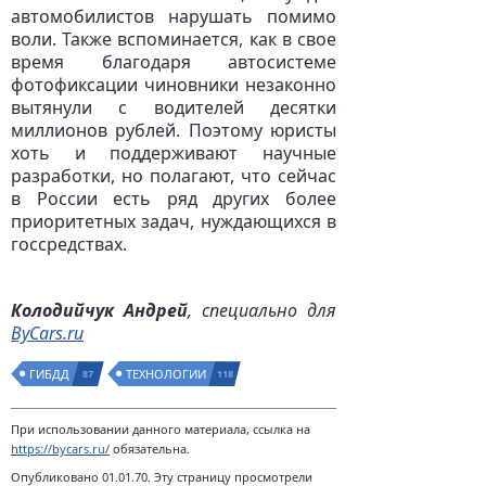
автомобилистов нарушать помимо
воли. Также вспоминается, как в свое
время благодаря автосистеме
фотофиксации чиновники незаконно
вытянули с водителей десятки
миллионов рублей. Поэтому юристы
хоть и поддерживают научные
разработки, но полагают, что сейчас
в России есть ряд других более
приоритетных задач, нуждающихся в
госсредствах.
Колодийчук Андрей
, специально для
ByCars.ru
ГИБДД
ТЕХНОЛОГИИ
87
118
При использовании данного материала, ссылка на
https://bycars.ru/
обязательна.
Опубликовано 01.01.70. Эту страницу просмотрели