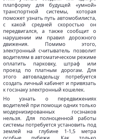
платформу для будущей «умной»
транспортной системы, которая
поможет узнать путь автомобилиста,
с какой средней скоростью он
передвигался, а также сообщит о
нарушении им правил дорожного
движения. Помимо этого,
электронный считыватель позволит
водителям в автоматическом режиме
оплатить парковку, штраф или
проезд по платным дорогам. Для
этого автовладельцу потребуется
создать личный кабинет и привязать
к госзнаку электронный кошелек.
Но узнать о передвижениях
водителей при помощи одних только
модернизированных госзнаков
нельзя. Для полноценной работы
системы потребуется установить под
землей на глубине 1-1,5 метра
особые рубежи. Как только