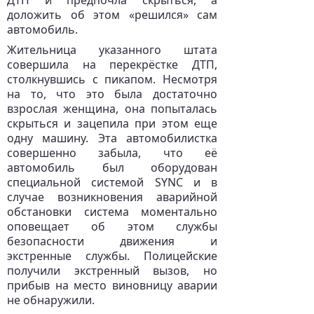
ДТП и предпочла скрыться, а
доложить об этом «решился» сам
автомобиль.
Жительница указанного штата
совершила на перекрёстке ДТП,
столкнувшись с пикапом. Несмотря
на то, что это была достаточно
взрослая женщина, она попыталась
скрыться и зацепила при этом еще
одну машину. Эта автомобилистка
совершенно забыла, что её
автомобиль был оборудован
специальной системой SYNC и в
случае возникновения аварийной
обстановки система моментально
оповещает об этом службы
безопасности движения и
экстренные службы. Полицейские
получили экстренный вызов, но
прибыв на место виновницу аварии
не обнаружили.