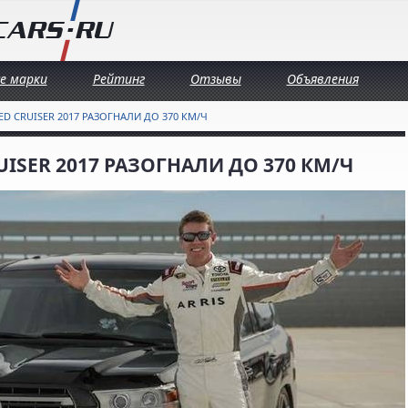
се марки
Рейтинг
Отзывы
Объявления
ED CRUISER 2017 РАЗОГНАЛИ ДО 370 КМ/Ч
UISER 2017 РАЗОГНАЛИ ДО 370 КМ/Ч