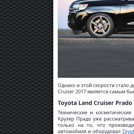
Однако и этой скорости стало д
Cruiser 2017 является самым б
Toyota Land Cruiser Prad
Технические и косметические
Крузер Прадо уже рассматрива
только на то, что производ
автомобиля и оборудовал
Toyo