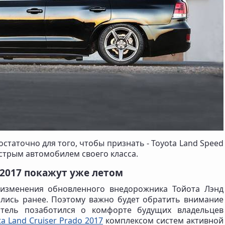
остаточно для того, чтобы признать - Toyota Land Speed
ыстрым автомобилем своего класса.
o 2017 покажут уже летом
 изменения обновленного внедорожника Тойота Лэнд
лись ранее. Поэтому важно будет обратить внимание
итель позаботился о комфорте будущих владельцев
ta Land Cruiser Prado 2017
комплексом систем активной