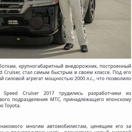
боткам, крупногабаритный внедорожник, построенный
d Cruiser, стал самым быстрым в своем классе. Под его
 силовой агрегат мощностью 2000 л.с., что позволило
 Speed Cruiser 2017 трудились разработчики из
вого подразделения МТС, принадлежащего японскому
 Toyota.
знакомого многим автомобилистам, ценящим его за