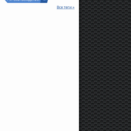
Все теги »