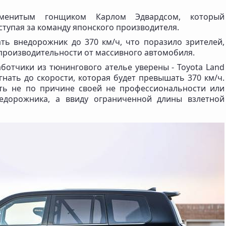
аменитым гонщиком Карлом Эдвардсом, который
ступая за команду японского производителя.
ь внедорожник до 370 км/ч, что поразило зрителей,
производительности от массивного автомобиля.
ботчики из тюнингового ателье уверены - Toyota Land
гнать до скорости, которая будет превышать 370 км/ч.
ать не по причине своей не профессиональности или
недорожника, а ввиду ограниченной длины взлетной