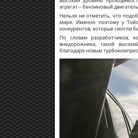
высокий уровень проходимост
агрегат – бензиновый двигатель
Нельзя не отметить, что подо
мире. Именно поэтому у Той
конкурентов, которые смогли бы
По словам разработчиков, к
внедорожника, такой высоки
благодаря новым турбокомпрес