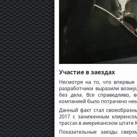
Участие в заездах
Несмотря на то, что впервые
разработчики выразили возмущ
без дела. Все справедливо,
компанией было потрачено нема
Данный факт стал своеобразны
2017 с заниженным клиренсом
трассах в американском штате 
Показательные заезды сверх