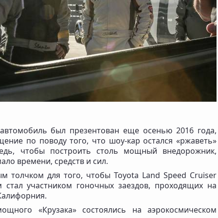
 автомобиль был презентован еще осенью 2016 года,
ение по поводу того, что шоу-кар остался «ржаветь»
 ведь, чтобы построить столь мощный внедорожник,
ло времени, средств и сил.
м толчком для того, чтобы Toyota Land Speed Cruiser
 стал участником гоночных заездов, проходящих на
Калифорния.
мощного «Крузака» состоялись на аэрокосмическом