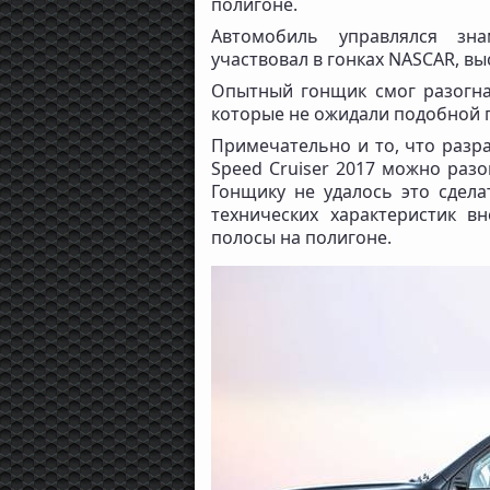
полигоне.
Автомобиль управлялся зн
участвовал в гонках NASCAR, вы
Опытный гонщик смог разогнат
которые не ожидали подобной 
Примечательно и то, что разра
Speed Cruiser 2017 можно разо
Гонщику не удалось это сдел
технических характеристик в
полосы на полигоне.