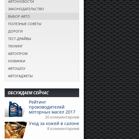
АВТОНОВОСТИ
ЗАКОНОДАТЕЛЬСТВО
ВЫБОР АВТО
ПОЛЕЗНЫЕ СОВЕТЫ
ДОРОГИ
ТЕСТ-ДРАЙВЫ
ТЮНИНГ
АВТОПРОМ
НОВИНКИ
АВТОШОУ
АВТОГАДЖЕТЫ
ОБСУЖДАЕМ СЕЙЧАС
Рейтинг
производителей
моторных масел 2017
20 комментариев
Уход за кожей в салоне
8 комментариев