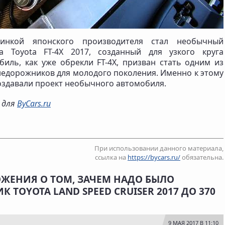
инкой японского производителя стал необычный
а Toyota FT-4X 2017, созданный для узкого круга
биль, как уже обрекли FT-4X, призван стать одним из
недорожников для молодого поколения. Именно к этому
оздавали проект необычного автомобиля.
о для
ByCars.ru
При использовании данного материала,
ссылка на
https://bycars.ru/
обязательна.
ОЖЕНИЯ О ТОМ, ЗАЧЕМ НАДО БЫЛО
 TOYOTA LAND SPEED CRUISER 2017 ДО 370
9 МАЯ 2017 В 11:10