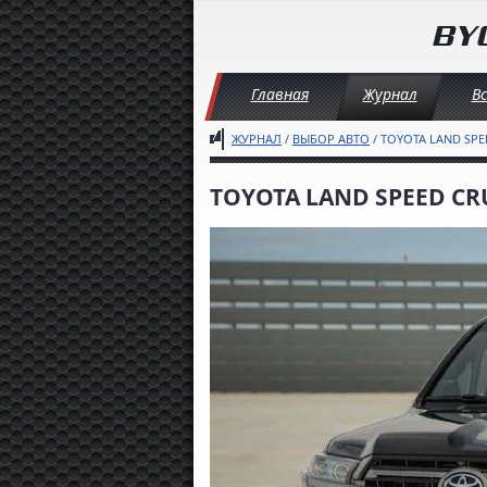
Главная
Журнал
В
ЖУРНАЛ
/
ВЫБОР АВТО
/ TOYOTA LAND SPE
TOYOTA LAND SPEED CR