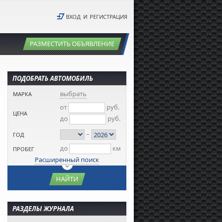
ВХОД
И
РЕГИСТРАЦИЯ
РАЗМЕСТИТЬ ОБЪЯВЛЕНИЕ
ПОДОБРАТЬ АВТОМОБИЛЬ
выбрать
МАРКА
от
руб.
ЦЕНА
до
руб.
–
ГОД
до
км
ПРОБЕГ
Расширенный поиск
НАЙТИ
РАЗДЕЛЫ ЖУРНАЛА