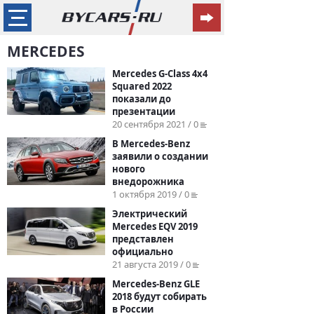
MERCEDES
Mercedes G-Class 4x4
Squared 2022
показали до
презентации
20 сентября 2021 / 0
В Mercedes-Benz
заявили о создании
нового
внедорожника
1 октября 2019 / 0
Электрический
Mercedes EQV 2019
представлен
официально
21 августа 2019 / 0
Mercedes-Benz GLE
2018 будут собирать
в России