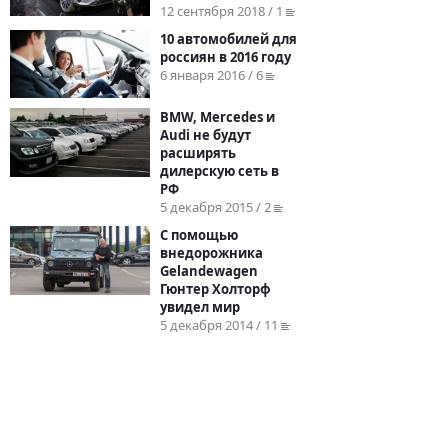
12 сентября 2018 / 1
10 автомобилей для
россиян в 2016 году
6 января 2016 / 6
BMW, Mercedes и
Audi не будут
расширять
дилерскую сеть в
РФ
5 декабря 2015 / 2
С помощью
внедорожника
Gelandewagen
Гюнтер Холторф
увидел мир
5 декабря 2014 / 11