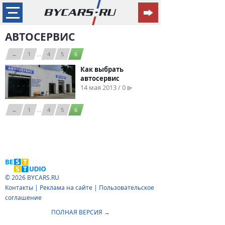
АВТОСЕРВИС
←
1
...
4
5
6
Как выбрать
автосервис
14 мая 2013 / 0
←
1
...
4
5
6
© 2026
BYCARS.RU
Контакты
|
Реклама на сайте
|
Пользовательское
соглашение
ПОЛНАЯ ВЕРСИЯ →