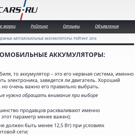
се марки
Рейтинг
Отзывы
Объявления
ДЕЖНЫЕ АВТОМОБИЛЬНЫЕ АККУМУЛЯТОРЫ: РЕЙТИНГ 2016
ТОМОБИЛЬНЫЕ АККУМУЛЯТОРЫ:
биля, то аккумулятор – это его нервная система, именно
тать электроника, заведется ли двигатель. Хороший
, но очень важно его правильно выбрать.
ые нужно обращать внимание при выборе
шинство продавцов расхваливают именно
 этот параметр менее важен);
е должен быть менее 12,5 Вт) при условиях
товой сети;