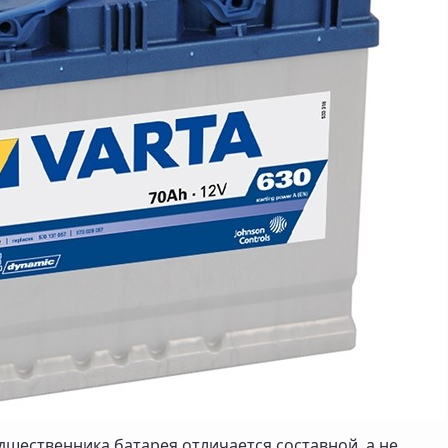
дшественника батарея отличается составной, а не