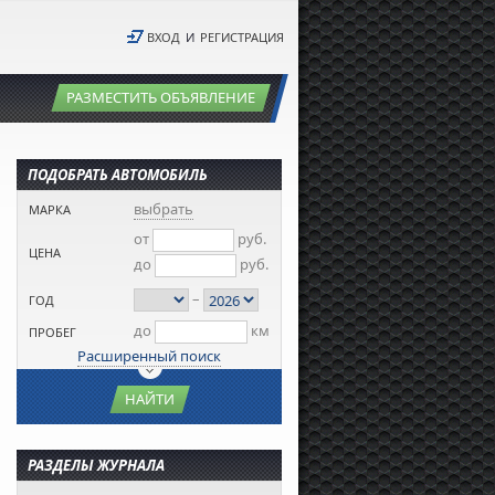
ВХОД
И
РЕГИСТРАЦИЯ
РАЗМЕСТИТЬ ОБЪЯВЛЕНИЕ
ПОДОБРАТЬ АВТОМОБИЛЬ
выбрать
МАРКА
от
руб.
ЦЕНА
до
руб.
–
ГОД
до
км
ПРОБЕГ
Расширенный поиск
НАЙТИ
РАЗДЕЛЫ ЖУРНАЛА