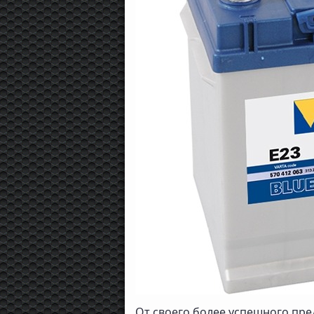
От своего более успешного пре