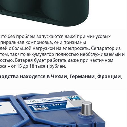
что без проблем запускаются даже при минусовых
 спиральная компоновка, они признаны
ей с большой нагрузкой на электросеть. Сепаратор из
том, так что аккумулятор полностью необслуживаемый и
стью. Батарея будет работать даже при частичном
а – от 15 до 18 тысяч рублей.
зводства находятся в Чехии, Германии, Франции,