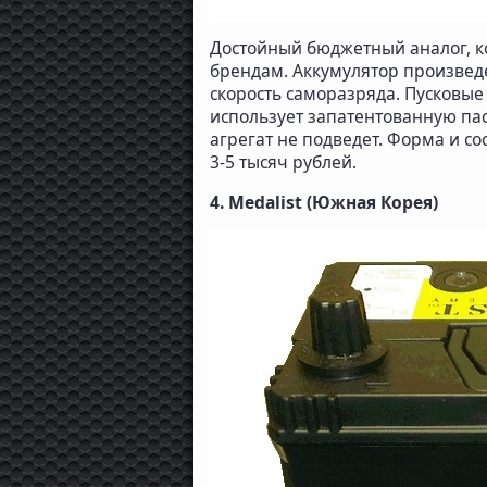
Достойный бюджетный аналог, к
брендам. Аккумулятор произвед
скорость саморазряда. Пусковые
использует запатентованную пас
агрегат не подведет. Форма и с
3-5 тысяч рублей.
4. Medalist (Южная Корея)