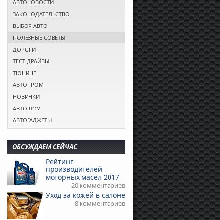
АВТОНОВОСТИ
ЗАКОНОДАТЕЛЬСТВО
ВЫБОР АВТО
ПОЛЕЗНЫЕ СОВЕТЫ
ДОРОГИ
ТЕСТ-ДРАЙВЫ
ТЮНИНГ
АВТОПРОМ
НОВИНКИ
АВТОШОУ
АВТОГАДЖЕТЫ
ОБСУЖДАЕМ СЕЙЧАС
Рейтинг
производителей
моторных масел 2017
20 комментариев
Уход за кожей в салоне
8 комментариев