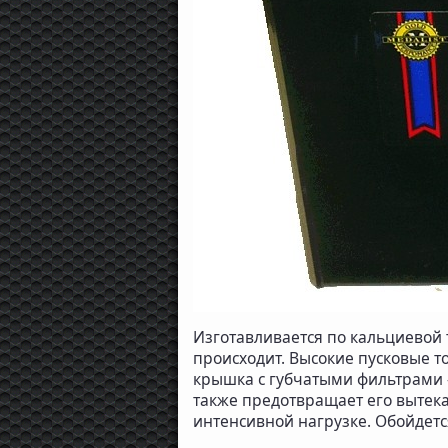
Изготавливается по кальциевой 
происходит. Высокие пусковые 
крышка с губчатыми фильтрами –
также предотвращает его вытека
интенсивной нагрузке. Обойдется