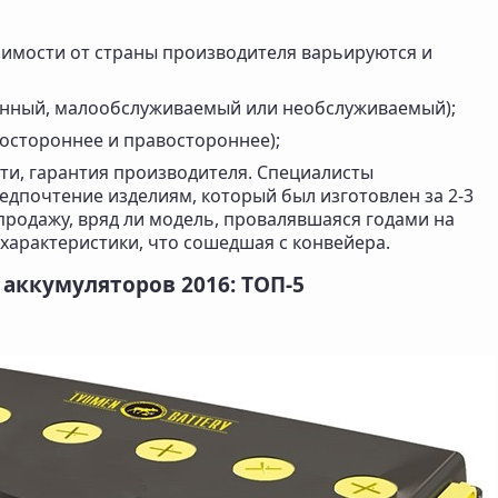
исимости от страны производителя варьируются и
енный, малообслуживаемый или необслуживаемый);
остороннее и правостороннее);
сти, гарантия производителя. Специалисты
едпочтение изделиям, который был изготовлен за 2-3
продажу, вряд ли модель, провалявшаяся годами на
е характеристики, что сошедшая с конвейера.
аккумуляторов 2016: ТОП-5