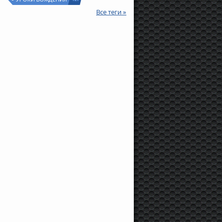
Все теги »