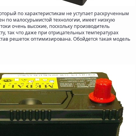
оторый по характеристикам не уступает раскрученным
ен по малосурьмистой технологии, имеет низкую
 токи очень высокие, поскольку производитель
ту, так что даже при отрицательных температурах
остав решеток оптимизирована. Обойдется такая модель