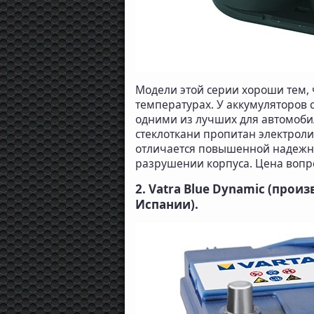
Модели этой серии хороши тем, 
температурах. У аккумуляторов
одними из лучших для автомобил
стеклоткани пропитан электроли
отличается повышенной надежно
разрушении корпуса. Цена вопрос
2. Vatra Blue Dynamic (прои
Испании).