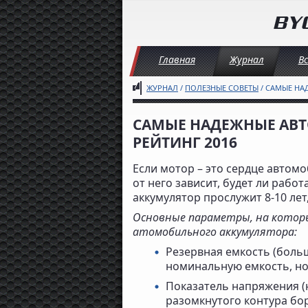
Главная
Журнал
В
ЖУРНАЛ
/
ПОЛЕЗНЫЕ СОВЕТЫ
/ САМЫЕ НА
САМЫЕ НАДЕЖНЫЕ АВ
РЕЙТИНГ 2016
Если мотор – это сердце автомо
от него зависит, будет ли рабо
аккумулятор прослужит 8-10 лет
Основные параметры, на котор
атомобильного аккумулятора:
Резервная емкость (боль
номинальную емкость, но
Показатель напряжения (н
разомкнутого контура бор