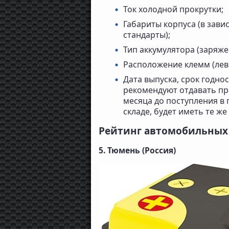
Ток холодной прокрутки;
Габариты корпуса (в зав
стандарты);
Тип аккумулятора (заряж
Расположение клемм (лев
Дата выпуска, срок годно
рекомендуют отдавать пр
месяца до поступления в 
складе, будет иметь те ж
Рейтинг автомобильных 
5. Тюмень (Россия)