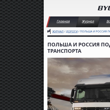
Главная
Журнал
В
ЖУРНАЛ
/
ДОРОГИ
/ ПОЛЬША И РОССИЯ 
ПОЛЬША И РОССИЯ П
ТРАНСПОРТА