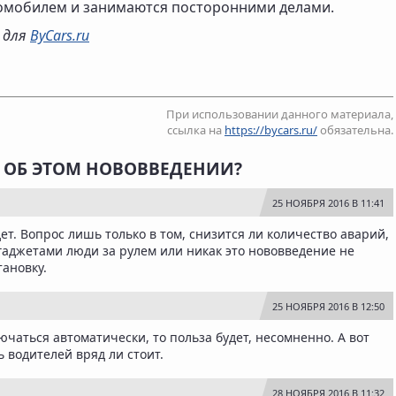
томобилем и занимаются посторонними делами.
о для
ByCars.ru
При использовании данного материала,
ссылка на
https://bycars.ru/
обязательна.
Ь ОБ ЭТОМ НОВОВВЕДЕНИИ?
25 НОЯБРЯ 2016 В 11:41
ет. Вопрос лишь только в том, снизится ли количество аварий,
 гаджетами люди за рулем или никак это нововведение не
тановку.
25 НОЯБРЯ 2016 В 12:50
ючаться автоматически, то польза будет, несомненно. А вот
 водителей вряд ли стоит.
28 НОЯБРЯ 2016 В 11:32