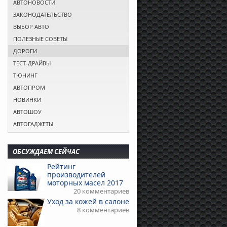
АВТОНОВОСТИ
ЗАКОНОДАТЕЛЬСТВО
ВЫБОР АВТО
ПОЛЕЗНЫЕ СОВЕТЫ
ДОРОГИ
ТЕСТ-ДРАЙВЫ
ТЮНИНГ
АВТОПРОМ
НОВИНКИ
АВТОШОУ
АВТОГАДЖЕТЫ
ОБСУЖДАЕМ СЕЙЧАС
Рейтинг
производителей
моторных масел 2017
20 комментариев
Уход за кожей в салоне
8 комментариев