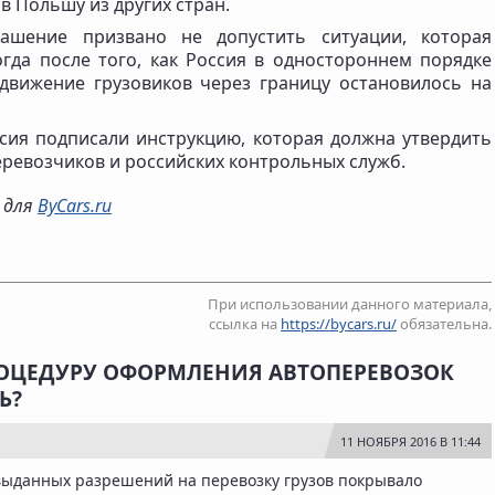
в Польшу из других стран.
ашение призвано не допустить ситуации, которая
гда после того, как Россия в одностороннем порядке
движение грузовиков через границу остановилось на
сия подписали инструкцию, которая должна утвердить
ревозчиков и российских контрольных служб.
о для
ByCars.ru
При использовании данного материала,
ссылка на
https://bycars.ru/
обязательна.
ПРОЦЕДУРУ ОФОРМЛЕНИЯ АВТОПЕРЕВОЗОК
Ь?
11 НОЯБРЯ 2016 В 11:44
 выданных разрешений на перевозку грузов покрывало