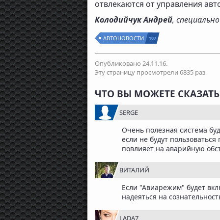
отвлекаются от управления ав
Колодийчук Андрей
, специальн
АВТОНОВОСТИ
107
Опубликовано 24.11.16.
Эту страницу просмотрели 6835 раз
ЧТО ВЫ МОЖЕТЕ СКАЗАТ
SERGE
Очень полезная система буд
если не будут пользоваться
повлияет на аварийную обс
ВИТАЛИЙ
Если "Авиарежим" будет вкл
надеяться на сознательность
LADA7