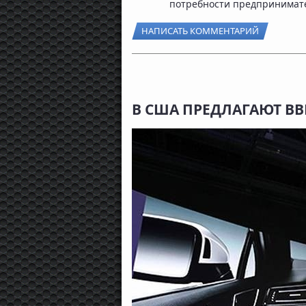
потребности предпринимате
НАПИСАТЬ КОММЕНТАРИЙ
В США ПРЕДЛАГАЮТ В