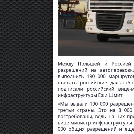
Между Польшей и Россией б
разрешений на автоперевозк
выполнить 190 000 маршруто
въехать российские дальноб
подписали российский вице-
инфраструктуры Ежи Шмит.
«Мы выдали 190 000 разрешени
третьи страны. Это на 8 00
востребованы, ведь на них пр
вице-министр инфраструктуры 
000 общих разрешений и еще