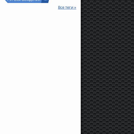
Все теги »