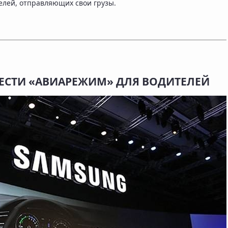
лей, отправляющих свои грузы.
ВЕСТИ «АВИАРЕЖИМ» ДЛЯ ВОДИТЕЛЕЙ