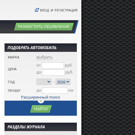
ВХОД
И
РЕГИСТРАЦИЯ
РАЗМЕСТИТЬ ОБЪЯВЛЕНИЕ
ПОДОБРАТЬ АВТОМОБИЛЬ
выбрать
МАРКА
от
руб.
ЦЕНА
до
руб.
–
ГОД
до
км
ПРОБЕГ
Расширенный поиск
НАЙТИ
РАЗДЕЛЫ ЖУРНАЛА