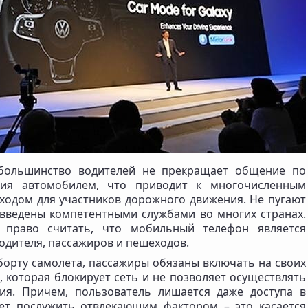
большинство водителей не прекращает общение по
ния автомобилем, что приводит к многочисленным
сходом для участников дорожного движения. Не пугают
введены компетентными службами во многих странах.
 право считать, что мобильный телефон является
одителя, пассажиров и пешеходов.
 борту самолета, пассажиры обязаны включать на своих
 которая блокирует сеть и не позволяет осуществлять
ия. Причем, пользователь лишается даже доступа в
ет послужить отвлекающим фактором – это касается