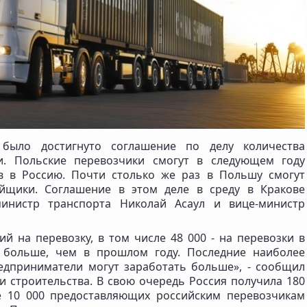
ыло достигнуто соглашение по делу количества
и. Польские перевозчики смогут в следующем году
в в Россию. Почти столько же раз в Польшу смогут
ойщики. Соглашение в этом деле в среду в Кракове
министр транспорта Николай Асаул и вице-министр
й на перевозку, в том числе 48 000 - на перевозки в
0 больше, чем в прошлом году. Последние наиболее
едприниматели могут заработать больше», - сообщил
и строительства. В свою очередь Россия получила 180
 10 000 предоставляющих российским перевозчикам