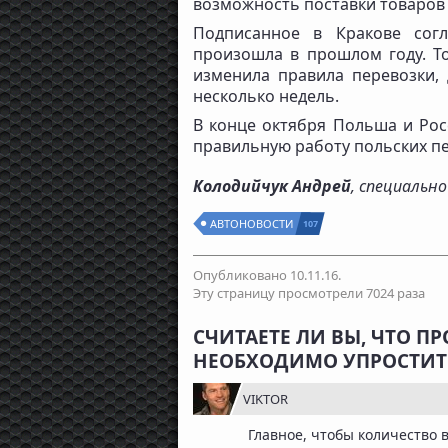
возможность поставки товаров 
Подписанное в Кракове согл
произошла в прошлом году. То
изменила правила перевозки, 
несколько недель.
В конце октября Польша и Рос
правильную работу польских пе
Колодийчук Андрей
, специальн
АВТОНОВОСТИ
107
Опубликовано 10.11.16.
Эту страницу просмотрели 7024 раза
СЧИТАЕТЕ ЛИ ВЫ, ЧТО 
НЕОБХОДИМО УПРОСТИТ
VIKTOR
Главное, чтобы количество