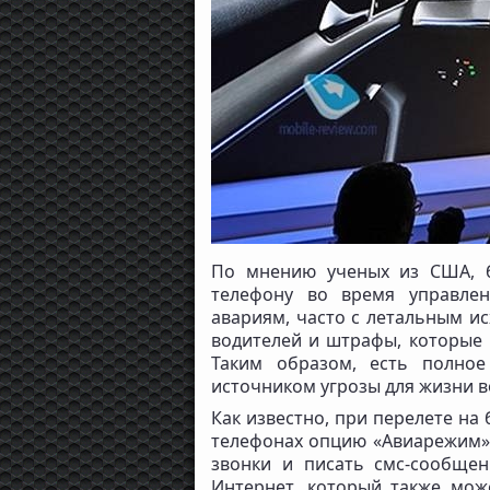
По мнению ученых из США, 
телефону во время управле
авариям, часто с летальным и
водителей и штрафы, которые 
Таким образом, есть полное
источником угрозы для жизни в
Как известно, при перелете на
телефонах опцию «Авиарежим»,
звонки и писать смс-сообщен
Интернет, который также мож