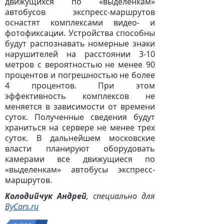
движущихся по «выделенкам»
автобусов экспресс-маршрутов
оснастят комплексами видео- и
фотофиксации. Устройства способны
будут распознавать номерные знаки
нарушителей на расстоянии 3-10
метров с вероятностью не менее 90
процентов и погрешностью не более
4 процентов. При этом
эффективность комплексов не
меняется в зависимости от времени
суток. Полученные сведения будут
храниться на сервере не менее трех
суток. В дальнейшем московские
власти планируют оборудовать
камерами все движущиеся по
«выделенкам» автобусы экспресс-
маршрутов.
Колодийчук Андрей
, специально для
ByCars.ru