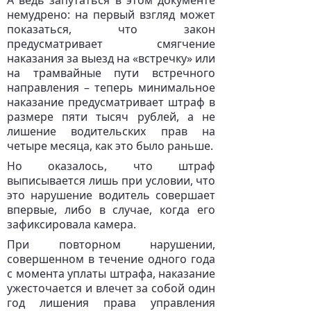
А ведь запутаться в этом документе
немудрено: на первый взгляд может
показаться, что закон
предусматривает смягчение
наказания за выезд на «встречку» или
на трамвайные пути встречного
направления – теперь минимальное
наказание предусматривает штраф в
размере пяти тысяч рублей, а не
лишение водительских прав на
четыре месяца, как это было раньше.
Но оказалось, что штраф
выписывается лишь при условии, что
это нарушение водитель совершает
впервые, либо в случае, когда его
зафиксировала камера.
При повторном нарушении,
совершенном в течение одного года
с момента уплаты штрафа, наказание
ужесточается и влечет за собой один
год лишения права управления