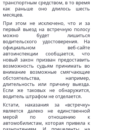
транспортным средством, в то время
как раньше оно длилось шесть
месяцев.
При этом не исключено, что и за
первый выезд на встречную полосу
можно будет лишиться
водительского удостоверения. На
официальном веб-сайте
автоинспекции сообщается, что
новый закон призван предоставить
возможность судьям принимать во
внимание возможные смягчающие
обстоятельства, например,
длительность или причину выезда.
Если же таковых не обнаружится,
водитель штрафом не отделается.
Кстати, наказания за «встречку»
является далеко не единственной
мерой по отношению к
автомобилистам, которая привела к
разночтениям. И прецеденты на