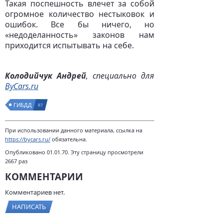
Такая поспешность влечет за собой
огромное количество нестыковок и
ошибок. Все бы ничего, но
«недоделанность» законов нам
приходится испытывать на себе.
Колодийчук Андрей
, специально для
ByCars.ru
ГИБДД
87
При использовании данного материала, ссылка на
https://bycars.ru/
обязательна.
Опубликовано 01.01.70. Эту страницу просмотрели
2667 раз
КОММЕНТАРИИ
Комментариев нет.
НАПИСАТЬ