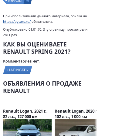
RENAULT
93
При использовании данного материала, ссылка на
https://bycars.ru/
обязательна.
Опубликовано 01.01.70. Эту страницу просмотрели
2811 раз
КАК ВЫ ОЦЕНИВАЕТЕ
RENAULT SPRING 2021?
Комментариев нет.
НАПИСАТЬ
ОБЪЯВЛЕНИЯ О ПРОДАЖЕ
RENAULT
Renault Logan, 2021 г.,
Renault Logan, 2020 г.,
82 л.с., 127 000 км
102 л.с., 1 000 км