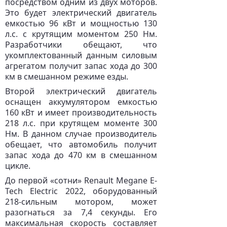
посредством одним из двух моторов.
Это будет электрический двигатель
емкостью 96 кВт и мощностью 130
л.с. с крутящим моментом 250 Нм.
Разработчики обещают, что
укомплектованный данным силовым
агрегатом получит запас хода до 300
км в смешанном режиме езды.
Второй электрический двигатель
оснащен аккумулятором емкостью
160 кВт и имеет производительность
218 л.с. при крутящем моменте 300
Нм. В данном случае производитель
обещает, что автомобиль получит
запас хода до 470 км в смешанном
цикле.
До первой «сотни» Renault Megane E-
Tech Electric 2022, оборудованный
218-сильным мотором, может
разогнаться за 7,4 секунды. Его
максимальная скорость составляет