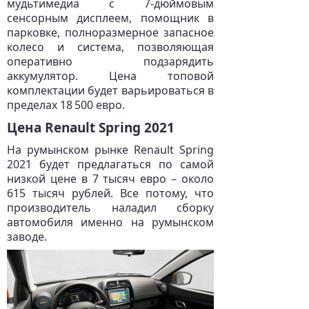
мудьтимедиа с 7-дюймовым
сенсорным дисплеем, помощник в
парковке, полноразмерное запасное
колесо и система, позволяющая
оперативно подзарядить
аккумулятор. Цена топовой
комплектации будет варьироваться в
пределах 18 500 евро.
Цена Renault Spring 2021
На румынском рынке Renault Spring
2021 будет предлагаться по самой
низкой цене в 7 тысяч евро – около
615 тысяч рублей. Все потому, что
производитель наладил сборку
автомобиля именно на румынском
заводе.