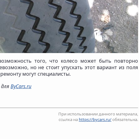
возможность того, что колесо может быть повторно
невозможно, но не стоит упускать этот вариант из поля
 ремонту могут специалисты.
о для
ByCars.ru
При использовании данного материала,
ссылка на
https://bycars.ru/
обязательна.