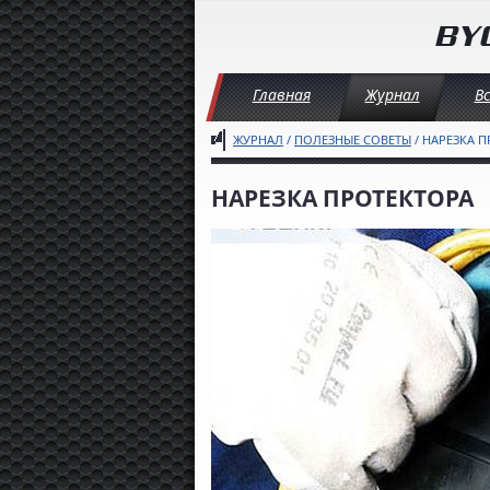
Главная
Журнал
В
ЖУРНАЛ
/
ПОЛЕЗНЫЕ СОВЕТЫ
/ НАРЕЗКА 
НАРЕЗКА ПРОТЕКТОРА