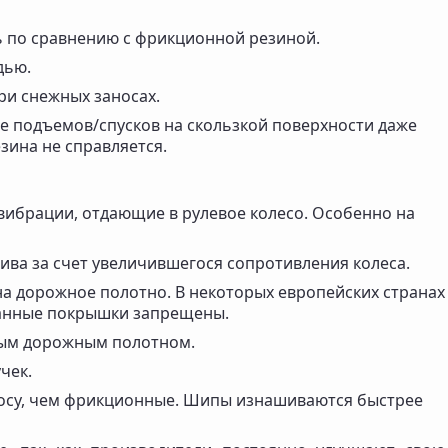
 по сравнению с фрикционной резиной.
дью.
и снежных заносах.
 подъемов/спусков на скользкой поверхности даже
зина не справляется.
вибрации, отдающие в рулевое колесо. Особенно на
ва за счет увеличившегося сопротивления колеса.
на дорожное полотно. В некоторых европейских странах
анные покрышки запрещены.
рым дорожным полотном.
чек.
осу, чем фрикционные. Шипы изнашиваются быстрее