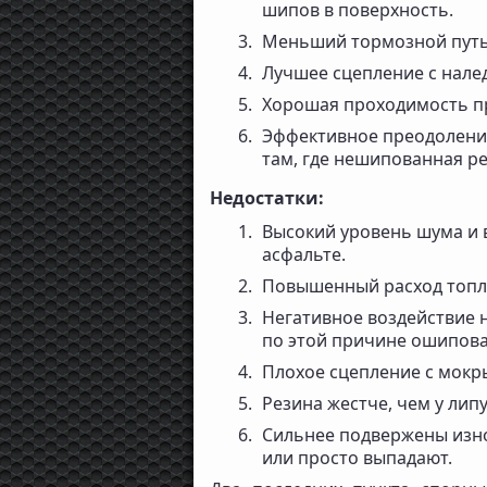
шипов в поверхность.
Меньший тормозной путь
Лучшее сцепление с нале
Хорошая проходимость пр
Эффективное преодоление
там, где нешипованная ре
Недостатки:
Высокий уровень шума и 
асфальте.
Повышенный расход топли
Негативное воздействие 
по этой причине ошипов
Плохое сцепление с мок
Резина жестче, чем у липу
Сильнее подвержены изн
или просто выпадают.