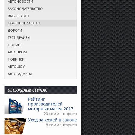
АВТОНОВОСТИ
ЗАКОНОДАТЕЛЬСТВО
ВЫБОР АВТО
ПОЛЕЗНЫЕ СОВЕТЫ
ДОРОГИ
ТЕСТ-ДРАЙВЫ
ТЮНИНГ
АВТОПРОМ
НОВИНКИ
АВТОШОУ
АВТОГАДЖЕТЫ
ОБСУЖДАЕМ СЕЙЧАС
Рейтинг
производителей
моторных масел 2017
20 комментариев
Уход за кожей в салоне
8 комментариев