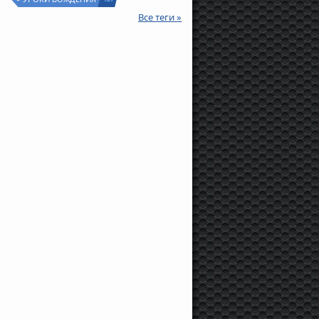
Все теги »