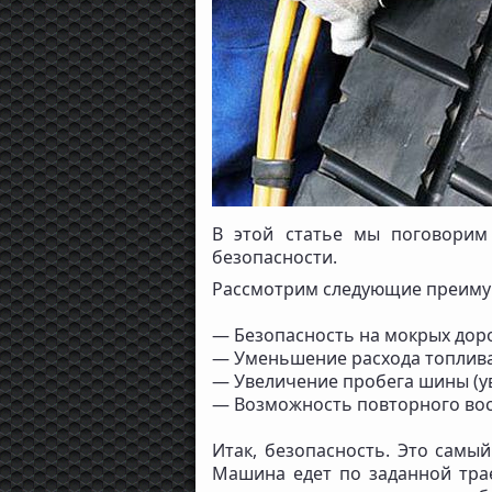
В этой статье мы поговорим 
безопасности.
Рассмотрим следующие преимущ
— Безопасность на мокрых доро
— Уменьшение расхода топлива
— Увеличение пробега шины (ув
— Возможность повторного во
Итак, безопасность. Это самы
Машина едет по заданной трае