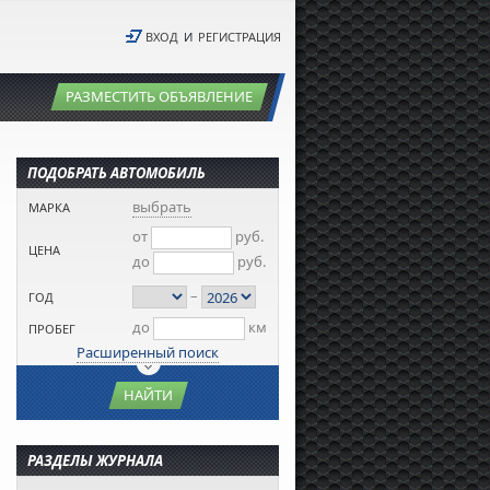
ВХОД
И
РЕГИСТРАЦИЯ
РАЗМЕСТИТЬ ОБЪЯВЛЕНИЕ
ПОДОБРАТЬ АВТОМОБИЛЬ
выбрать
МАРКА
от
руб.
ЦЕНА
до
руб.
–
ГОД
до
км
ПРОБЕГ
Расширенный поиск
НАЙТИ
РАЗДЕЛЫ ЖУРНАЛА