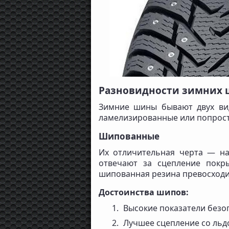
Разновидности зимних 
Зимние шины бывают двух ви
ламелизированные или попрост
Шипованные
Их отличительная черта — на
отвечают за сцепление покр
шипованная резина превосход
Достоинства шипов:
Высокие показатели безо
Лучшее сцепление со льд