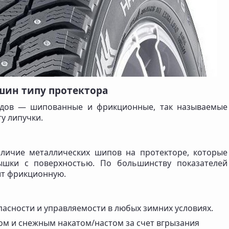
шин типу протектора
дов — шипованные и фрикционные, так называемые
у липучки.
личие металлических шипов на протекторе, которые
ышки с поверхностью. По большинству показателей
ит фрикционную.
пасности и управляемости в любых зимних условиях.
ом и снежным накатом/настом за счет вгрызания