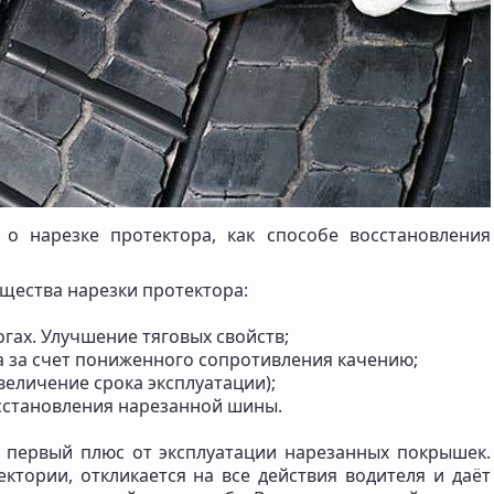
о нарезке протектора, как способе восстановления
ества нарезки протектора:
гах. Улучшение тяговых свойств;
 за счет пониженного сопротивления качению;
еличение срока эксплуатации);
сстановления нарезанной шины.
й первый плюс от эксплуатации нарезанных покрышек.
ктории, откликается на все действия водителя и даёт