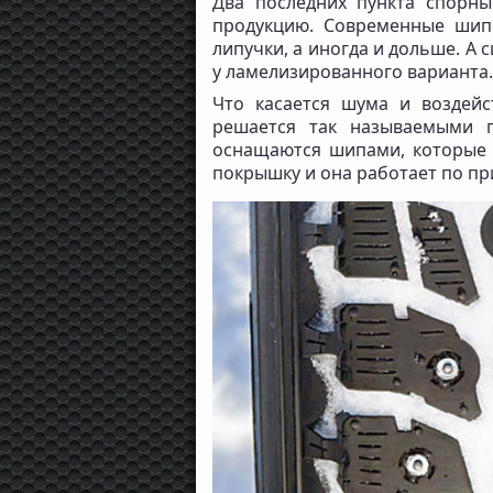
Два последних пункта спорны
продукцию. Современные шип
липучки, а иногда и дольше. А
у ламелизированного варианта.
Что касается шума и воздей
решается так называемыми 
оснащаются шипами, которые 
покрышку и она работает по п