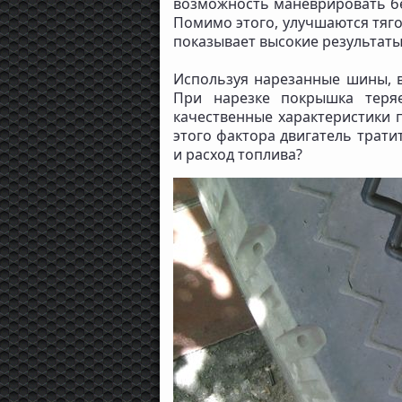
возможность маневрировать без
Помимо этого, улучшаются тяг
показывает высокие результаты
Используя нарезанные шины, в
При нарезке покрышка теря
качественные характеристики 
этого фактора двигатель трати
и расход топлива?