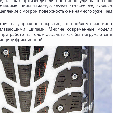
е, так как производители постоянно улучшают свою
ованные шины зачастую служат столько же, сколько
 сцепление с мокрой поверхностью не намного хуже, чем
ствия на дорожное покрытие, то проблема частично
плавающими шипами. Многие современные модели
при работе на голом асфальте как бы погружаются в
ринципу фрикционной.