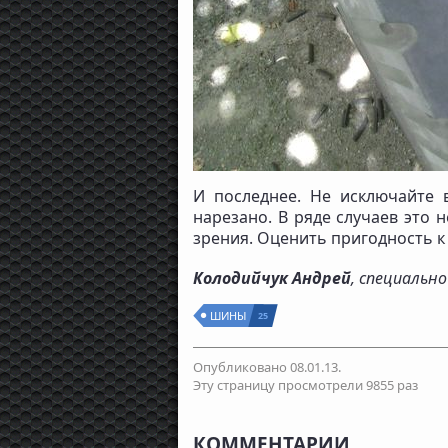
И последнее. Не исключайте 
нарезано. В ряде случаев это 
зрения. Оценить пригодность к
Колодийчук Андрей
, специальн
ШИНЫ
25
Опубликовано 08.01.13.
Эту страницу просмотрели 9855 раз
КОММЕНТАРИИ