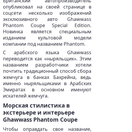
Британский автопроизводитель
опубликовал на своей странице в
соцсети несколько изображений
эксклюзивного авто Ghawwass
Phantom Coupe Special Edition.
Новинка является специальным
изданием культовой модели
компании под названием Phantom.
С арабского языка Ghawwass
переводится как «ныряльщик». Этим
названием разработчики хотели
почтить традиционный способ сбора
жемчуга в банках Бахрейна, ведь
именно ныряльщиками в Арабских
Эмиратах в основном именуют
искателей жемчуга.
Морская стилистика в
экстерьере и интерьере
Ghawwass Phantom Coupe
Чтобы оправдать свое название,