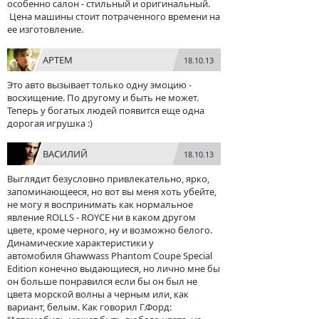
особенно салон - стильный и оригинальный.
Цена машины стоит потраченного времени на
ее изготовление.
АРТЕМ
18.10.13
Это авто вызывает только одну эмоцию -
восхищение. По другому и быть не может.
Теперь у богатых людей появится еще одна
дорогая игрушка :)
ВАСИЛИЙ
18.10.13
Выглядит безусловно привлекательно, ярко,
запоминающееся, но вот вы меня хоть убейте,
не могу я воспринимать как нормальное
явление ROLLS - ROYCE ни в каком другом
цвете, кроме черного, ну и возможно белого.
Динамические характеристики у
автомобиля Ghawwass Phantom Coupe Special
Edition конечно выдающиеся, но лично мне бы
он больше понравился если бы он был не
цвета морской волны а черным или, как
вариант, белым. Как говорил Г.Форд: