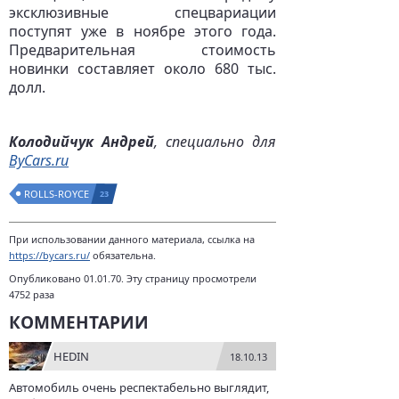
эксклюзивные спецвариации
поступят уже в ноябре этого года.
Предварительная стоимость
новинки составляет около 680 тыс.
долл.
Колодийчук Андрей
, специально для
ByCars.ru
ROLLS-ROYCE
23
При использовании данного материала, ссылка на
https://bycars.ru/
обязательна.
Опубликовано 01.01.70. Эту страницу просмотрели
4752 раза
КОММЕНТАРИИ
HEDIN
18.10.13
Автомобиль очень респектабельно выглядит,