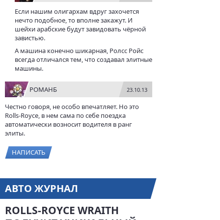
Если нашим олигархам вдруг захочется
нечто подобное, то вполне закажут. И
шейхи арабские будут завидовать чёрной
завистью.
А машина конечно шикарная, Ролсс Ройс
всегда отличался тем, что создавал элитные
машины.
РОМАНБ
23.10.13
Честно говоря, не особо впечатляет. Но это
Rolls-Royce, в нем сама по себе поездка
автоматически возносит водителя в ранг
элиты.
НАПИСАТЬ
АВТО ЖУРНАЛ
ROLLS-ROYCE WRAITH