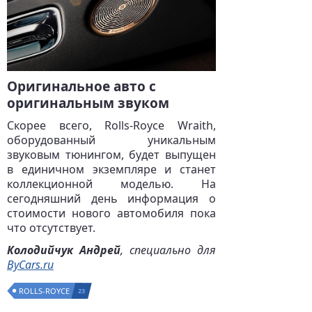
Оригинальное авто с
оригинальным звуком
Скорее всего, Rolls-Royce Wraith,
оборудованный уникальным
звуковым тюнингом, будет выпущен
в единичном экземпляре и станет
коллекционной моделью. На
сегодняшний день информация о
стоимости нового автомобиля пока
что отсутствует.
Колодийчук Андрей
, специально для
ByCars.ru
ROLLS-ROYCE
23