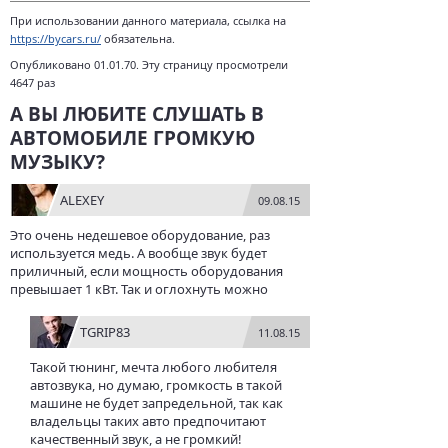
При использовании данного материала, ссылка на
https://bycars.ru/
обязательна.
Опубликовано 01.01.70. Эту страницу просмотрели
4647 раз
А ВЫ ЛЮБИТЕ СЛУШАТЬ В
АВТОМОБИЛЕ ГРОМКУЮ
МУЗЫКУ?
ALEXEY
09.08.15
Это очень недешевое оборудование, раз
используется медь. А вообще звук будет
приличный, если мощность оборудования
превышает 1 кВт. Так и оглохнуть можно
TGRIP83
11.08.15
Такой тюнинг, мечта любого любителя
автозвука, но думаю, громкость в такой
машине не будет запредельной, так как
владельцы таких авто предпочитают
качественный звук, а не громкий!