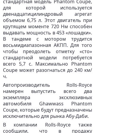
стандартная модель Phantom Coupe,
для которой используется
двенадцатицилиндровый агрегат
объемом 6,75 л. Этот двигатель при
крутящем моменте 720 Нм способен
выдавать мощность в 453 «лошадки».
В тандеме с мотором трудится
восьмидиапазонная АКПП. Для того
чтобы преодолеть отметку «сто»
стандартной модели потребуется
всего 5,7 с. Максимально Phantom
Coupe может разогнаться до 240 км/
ч.
Автопроизводитель Rolls-Royce
намерен выпустить всего два
экземпляра эксклюзивных
автомобиля Ghawwass Phantom
Coupe, которые будут предназначены
исключительно для рынка Абу-Даби.
В компании Rolls-Royce также
сообщили, что в продажу