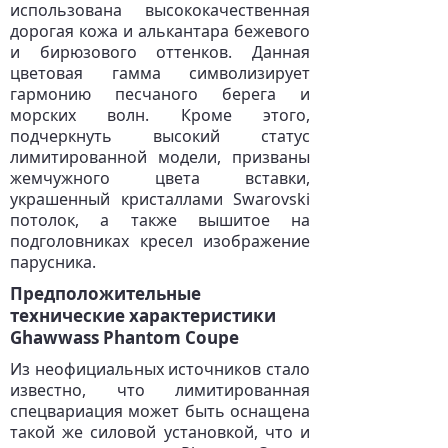
использована высококачественная
дорогая кожа и алькантара бежевого
и бирюзового оттенков. Данная
цветовая гамма символизирует
гармонию песчаного берега и
морских волн. Кроме этого,
подчеркнуть высокий статус
лимитированной модели, призваны
жемчужного цвета вставки,
украшенный кристаллами Swarovski
потолок, а также вышитое на
подголовниках кресел изображение
парусника.
Предположительные
технические характеристики
Ghawwass Phantom Coupe
Из неофициальных источников стало
известно, что лимитированная
спецвариация может быть оснащена
такой же силовой установкой, что и