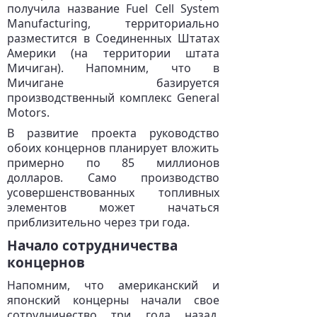
получила название Fuel Cell System
Manufacturing, территориально
разместится в Соединенных Штатах
Америки (на территории штата
Мичиган). Напомним, что в
Мичигане базируется
производственный комплекс General
Motors.
В развитие проекта руководство
обоих концернов планирует вложить
примерно по 85 миллионов
долларов. Само производство
усовершенствованных топливных
элементов может начаться
приблизительно через три года.
Начало сотрудничества
концернов
Напомним, что американский и
японский концерны начали свое
сотрудничество три года назад.