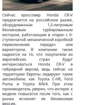
Сейчас кроссовер Honda CR-V
предлагается на российском рынке,
оборудованным 1,5-литровым
бензиновым турбированным
мотором, работающим в «паре» с 6-
ступенчатой механической коробкой
переключения передач или
вариатором. В компании также
надеются на то, что покупатели из
европейских стран будут
интересоваться Honda CR-V в
гибридной версии, ведь сейчас на
территории Европы лидируют такие
автомобили, как Toyota C-HR, Ford
Puma и Toyota RAV4. При этом
производитель уверен, что интерес к
модели повысится после того, как с
рынка исчезнет ее бензиновая
версия.