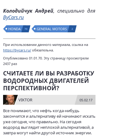
Колодийчук Андрей
, специально для
ByCars.ru
HONDA
GENERAL MOTORS
70
2
При использовании данного материала, ссылка на
https://bycars.ru/
обязательна.
Опубликовано 01.01.70. Эту страницу просмотрели
2437 раз
СЧИТАЕТЕ ЛИ ВЫ РАЗРАБОТКУ
ВОДОРОДНЫХ ДВИГАТЕЛЕЙ
ПЕРСПЕКТИВНОЙ?
VIKTOR
05.02.17
Все понимают, что нефть когда-нибудь
закончится и альтернативу ей начинают искать
уже сегодня, что правильно. На сегодня
водород выглядит неплохой альтернативой, а
завтра могут найти другой источник энергии.