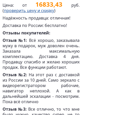
16833,43
Цена: от
руб.
(
проверить цену и скидку
)
Надёжность продавца: отличная!
Доставка по России: бесплатно!
Отзывы покупателей:
Отзыв №1:
Всё хорошо, заказывала
мужу в подарок, муж доволен очень.
Заказала максимальную
комплектацию. Доставка 4 дня.
Продавцу спасибо и желаю хороших
продаж. Все функции работают.
Отзыв №2:
На этот раз с доставкой
из России за 10 дней. Само зеркало с
видеорегистратором рабочие,
навигатор неплохой. А как в
дальнейшей эскалации - посмотрим.
Пока всё отлично
Отзыв №3:
Все отлично, то что мне
было нужно, качество супер, не то