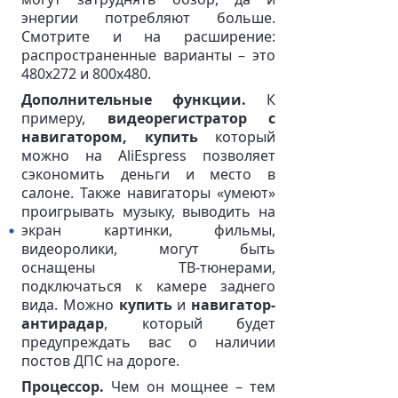
энергии потребляют больше.
Смотрите и на расширение:
распространенные варианты – это
480х272 и 800х480.
Дополнительные функции.
К
примеру,
видеорегистратор с
навигатором, купить
который
можно на AliEspress позволяет
сэкономить деньги и место в
салоне. Также навигаторы «умеют»
проигрывать музыку, выводить на
экран картинки, фильмы,
видеоролики, могут быть
оснащены ТВ-тюнерами,
подключаться к камере заднего
вида. Можно
купить
и
навигатор-
антирадар
, который будет
предупреждать вас о наличии
постов ДПС на дороге.
Процессор.
Чем он мощнее – тем