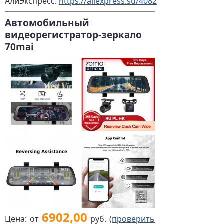
АлиЭкспресс:
https://allexpress.su/4082
Автомобильный
видеорегистратор-зеркало
70mai
6902,00
Цена: от
руб. (
проверить