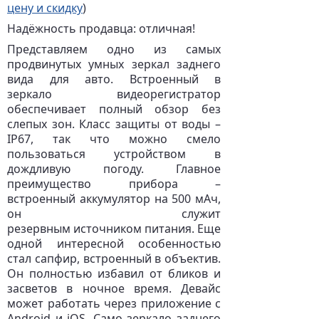
цену и скидку
)
Надёжность продавца: отличная!
Представляем одно из самых
продвинутых умных зеркал заднего
вида для авто. Встроенный в
зеркало видеорегистратор
обеспечивает полный обзор без
слепых зон. Класс защиты от воды –
IP67, так что можно смело
пользоваться устройством в
дождливую погоду. Главное
преимущество прибора –
встроенный аккумулятор на 500 мАч,
он служит
резервным источником питания. Еще
одной интересной особенностью
стал сапфир, встроенный в объектив.
Он полностью избавил от бликов и
засветов в ночное время. Девайс
может работать через приложение с
Android и iOS. Само зеркало заднего