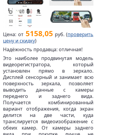
5158,05
Цена: от
руб. (
проверить
цену и скидку
)
Надёжность продавца: отличная!
Это наиболее продвинутая модель
видеорегистратора, который
установлен прямо в зеркало.
Дисплей сенсорный и занимает всю
поверхность зеркала, позволяет
выводить данные с камеры
переднего и заднего вида.
Получается комбинированный
вариант отображения, когда экран
делится на две части, куда
транслируется видеоизображение с
обеих камер. От камеры заднего
вида при покупке лучше не