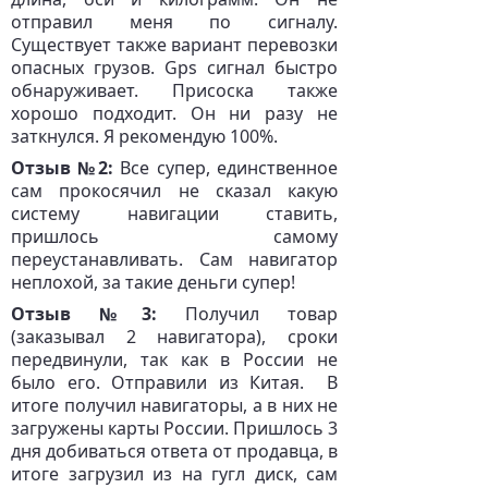
отправил меня по сигналу.
Существует также вариант перевозки
опасных грузов. Gps сигнал быстро
обнаруживает. Присоска также
хорошо подходит. Он ни разу не
заткнулся. Я рекомендую 100%.
Отзыв №2:
Все супер, единственное
сам прокосячил не сказал какую
систему навигации ставить,
пришлось самому
переустанавливать. Сам навигатор
неплохой, за такие деньги супер!
Отзыв №3:
Получил товар
(заказывал 2 навигатора), сроки
передвинули, так как в России не
было его. Отправили из Китая. В
итоге получил навигаторы, а в них не
загружены карты России. Пришлось 3
дня добиваться ответа от продавца, в
итоге загрузил из на гугл диск, сам