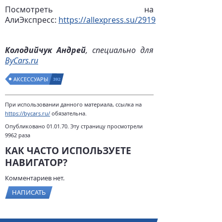
Посмотреть на
АлиЭкспресс:
https://allexpress.su/2919
Колодийчук Андрей
, специально для
ByCars.ru
АКСЕССУАРЫ
392
При использовании данного материала, ссылка на
https://bycars.ru/
обязательна.
Опубликовано 01.01.70. Эту страницу просмотрели
9962 раза
КАК ЧАСТО ИСПОЛЬЗУЕТЕ
НАВИГАТОР?
Комментариев нет.
НАПИСАТЬ