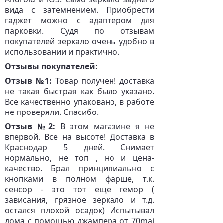
вида с затемнением. Приобрести
гаджет можно с адаптером для
парковки. Судя по отзывам
покупателей зеркало очень удобно в
использовании и практично.
Отзывы покупателей:
Отзыв №1:
Товар получен! доставка
не такая быстрая как было указано.
Все качественно упаковано, в работе
не проверяли. Спасибо.
Отзыв №2:
В этом магазине я не
впервой. Все на высоте! Доставка в
Краснодар 5 дней. Снимает
нормально, не топ , но и цена-
качество. Брал принципиально с
кнопками в полном фарше, т.к.
сенсор - это тот еще гемор (
зависания, грязное зеркало и т.д.
остался плохой осадок) Испытывал
дома с помощью джампера от 70mai