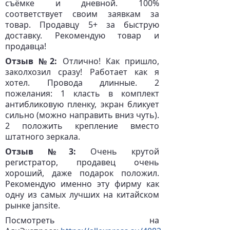
съёмке и дневной. 100%
соответствует своим заявкам за
товар. Продавцу 5+ за быструю
доставку. Рекомендую товар и
продавца!
Отзыв №2:
Отлично! Как пришло,
заколхозил сразу! Работает как я
хотел. Провода длинные. 2
пожелания: 1 класть в комплект
антибликовую пленку, экран бликует
сильно (можно направить вниз чуть).
2 положить крепление вместо
штатного зеркала.
Отзыв №3:
Очень крутой
регистратор, продавец очень
хороший, даже подарок положил.
Рекомендую именно эту фирму как
одну из самых лучших на китайском
рынке jansite.
Посмотреть на