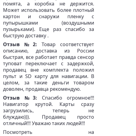
помята, а коробка не держится.
Может использовать более плотный
картон и снаружи пленку с
пупырышками (воздушными
пузырьками). Еще раз спасибо за
быструю доставку .
Отзыв №2:
Товар соответствует
описанию, доставка из России
быстрая, все работает правда сенсор
туповат переключает с задержкой,
продавец вне комплекта положил
пульт и SD карту для навигации. В
целом, за такие деньги товаром
доволен, продавца рекомендую.
Отзыв №3:
Спасибо огромное!!!
Навигатор крутой. Карты сразу
загрузились, теперь не
блуждаю))). Продавец просто
отличный!!! Уважаю таких людей!!!
Посмотреть на