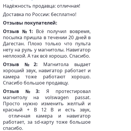
Надёжность продавца: отличная!
Доставка по России: бесплатно!
Отзывы покупателей:
Отзыв №1:
Всё получил вовремя,
посылка пришла в течении 20 дней в
Дагестан. Плохо только что пульта
нету на руль у магнитолы. Навигатор
неплохой. А так всё хорошо. Спасибо.
Отзыв №2:
Магнитола выдает
хороший звук, навигатор работает и
камера тоже работают хорошо.
Спасибо большое продавцу.
Отзыв №3:
Я протестировал
магнитолу на volswagen passat.
Просто нужно изменить желтый и
красный + В 12 В и есть звук,
отличная камера и навигатор
работает, за sd-карту тоже большое
спасибо.