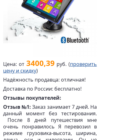
3400,39
Цена: от
руб. (
проверить
цену и скидку
)
Надёжность продавца: отличная!
Доставка по России: бесплатно!
Отзывы покупателей:
Отзыв №1:
Заказ занимает 7 дней. На
данный момент без тестирования.
После 8 дней путешествия мне
очень понравилось Я перевозил в
режиме грузовика-высота, ширина,
длина, оси и килограмм. Он не