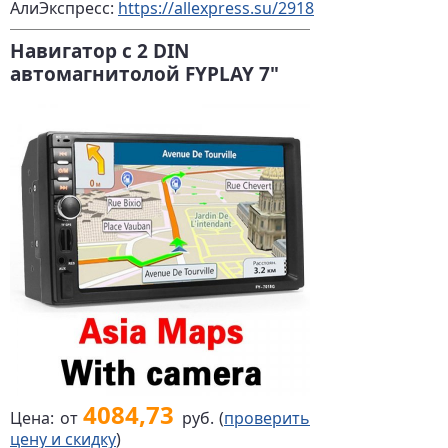
АлиЭкспресс:
https://allexpress.su/2918
Навигатор с 2 DIN
автомагнитолой FYPLAY 7"
4084,73
Цена: от
руб. (
проверить
цену и скидку
)