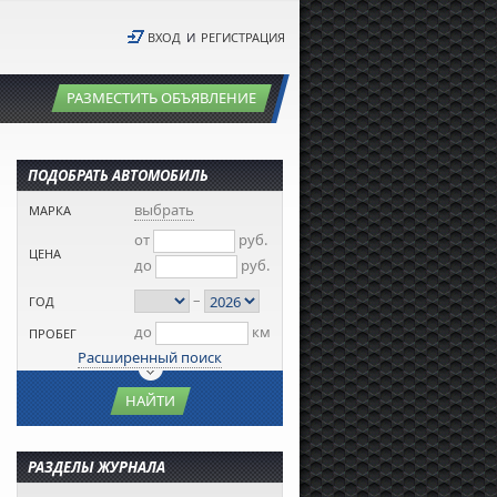
ВХОД
И
РЕГИСТРАЦИЯ
РАЗМЕСТИТЬ ОБЪЯВЛЕНИЕ
ПОДОБРАТЬ АВТОМОБИЛЬ
выбрать
МАРКА
от
руб.
ЦЕНА
до
руб.
–
ГОД
до
км
ПРОБЕГ
Расширенный поиск
НАЙТИ
РАЗДЕЛЫ ЖУРНАЛА