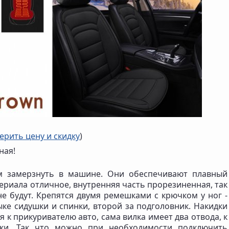
ерить цену и скидку
)
ная!
вам замерзнуть в машине. Они обеспечивают плавный
ериала отличное, внутренняя часть прорезиненная, так
е будут. Крепятся двумя ремешками с крючком у ног -
ке сидушки и спинки, второй за подголовник. Накидки
 к прикуривателю авто, сама вилка имеет два отвода, к
ки. Так что можно при необходимости подключить