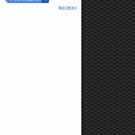
Все теги »