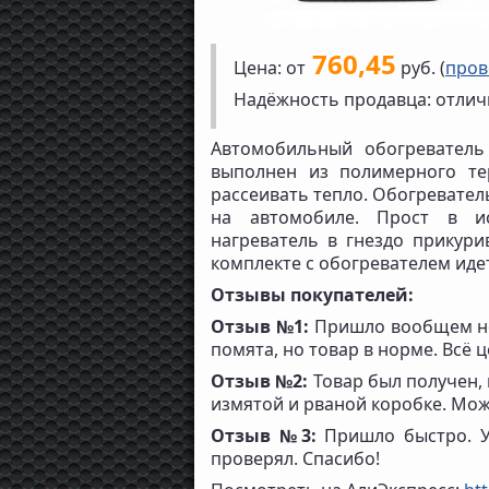
760,45
Цена: от
руб. (
пров
Надёжность продавца: отлич
Автомобильный обогреватель
выполнен из полимерного тер
рассеивать тепло. Обогревател
на автомобиле. Прост в ис
нагреватель в гнездо прикури
комплекте с обогревателем иде
Отзывы покупателей:
Отзыв №1:
Пришло вообщем нор
помята, но товар в норме. Всё ц
Отзыв №2:
Товар был получен,
измятой и рваной коробке. Мо
Отзыв №3:
Пришло быстро. Уп
проверял. Спасибо!