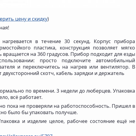
ерить цену и скидку
)
ная!
 нагревается в течение 30 секунд. Корпус прибора
мостойкого пластика, конструкция позволяет мягко
ь вращается на 360 градусов. Прибор подходит для езды
пользовании: просто подключите автомобильный
вателя и переключитесь на нагрев или вентилятор. В
т двухсторонний скотч, кабель зарядки и держатель
мально по времени. 3 недели до люберцев. Упаковка
ело, всё работает.
 но пока не проверяли на работоспособность. Пришел в
жно было бы упаковать получше.
аковка и изделие целое, рабочее состояние ещё не