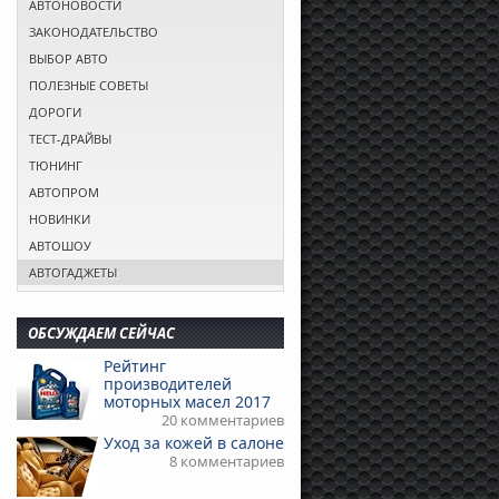
АВТОНОВОСТИ
ЗАКОНОДАТЕЛЬСТВО
ВЫБОР АВТО
ПОЛЕЗНЫЕ СОВЕТЫ
ДОРОГИ
ТЕСТ-ДРАЙВЫ
ТЮНИНГ
АВТОПРОМ
НОВИНКИ
АВТОШОУ
АВТОГАДЖЕТЫ
ОБСУЖДАЕМ СЕЙЧАС
Рейтинг
производителей
моторных масел 2017
20 комментариев
Уход за кожей в салоне
8 комментариев