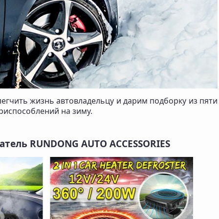
егчить жизнь автовладельцу и дарим подборку из пяти
испособлений на зиму.
атель RUNDONG AUTO ACCESSORIES