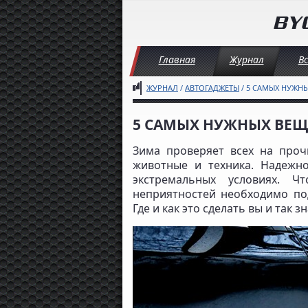
Главная
Журнал
В
ЖУРНАЛ
/
АВТОГАДЖЕТЫ
/ 5 САМЫХ НУЖНЫ
5 САМЫХ НУЖНЫХ ВЕЩЕ
Зима проверяет всех на проч
животные и техника. Надежно
экстремальных условиях. 
неприятностей необходимо по
Где и как это сделать вы и так зн