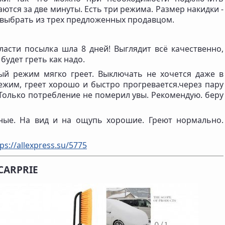
аются за две минуты. Есть три режима. Размер накидки -
 выбрать из трех предложенных продавцом.
асти посылка шла 8 дней! Выглядит всё качественно,
будет греть как надо.
ый режим мягко греет. Выключать не хочется даже в
жим, греет хорошо и быстро прогревается.через пару
Только потребление не померил увы. Рекомендую. беру
ые. На вид и на ощупь хорошие. Греют нормально.
ps://allexpress.su/5775
CARPRIE