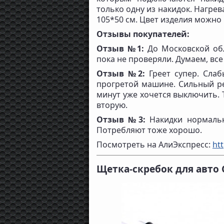
только одну из накидок. Нагрев
105*50 см. Цвет изделия можно
Отзывы покупателей:
Отзыв №1:
До Московской обл
пока не проверяли. Думаем, все 
Отзыв №2:
Греет супер. Слаб
прогретой машине. Сильный ре
минут уже хочется выключить. 
вторую.
Отзыв №3:
Накидки нормальн
Потребляют тоже хорошо.
Посмотреть на АлиЭкспресс:
htt
Щетка-скребок для авто 