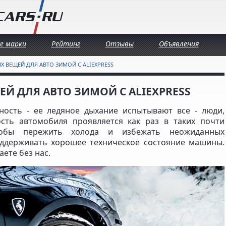
се марки
Рейтинг
Отзывы
Объявления
Х ВЕЩЕЙ ДЛЯ АВТО ЗИМОЙ С ALIEXPRESS
Й ДЛЯ АВТО ЗИМОЙ С ALIEXPRESS
ность - ее ледяное дыхание испытывают все - люди,
сть автомобиля проявляется как раз в таких почти
Чтобы пережить холода и избежать неожиданных
ддерживать хорошее техническое состояние машины.
аете без нас.