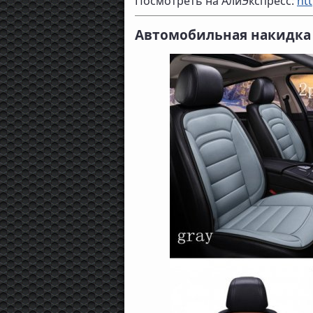
Посмотреть на АлиЭкспресс:
htt
Автомобильная накидка с