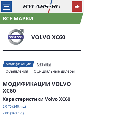
ВСЕ МАРКИ
VOLVO XC60
Модификации
Отзывы
Объявления
Официальные дилеры
МОДИФИКАЦИИ VOLVO
XC60
Характеристики Volvo XC60
2.0 T5 (240 л.с.)
2.0D (163 л.с.)