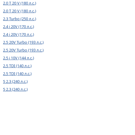
2.0 T 20 V (180 л.с.)
2.0 T 20 V (180 л.с.)
2.3 Turbo (250 л.с.)
2.4 i 20V (170 л.с.)
2.4 i 20V (170 л.с.)
2.5 20V Turbo (193 л.с.)
2.5 20V Turbo (193 л.с.)
2.5 i 10V (144 л.с.)
2.5 TDI (140 л.с.)
2.5 TDI (140 л.с.)
5 2.3 (240 л.с.)
5 2.3 (240 л.с.)
© 2026
BYCARS.RU
Контакты
|
Реклама на сайте
|
Пользовательское