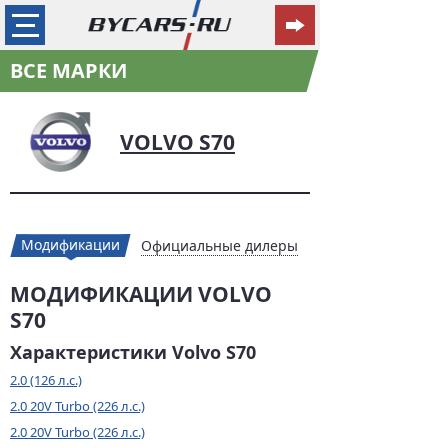
ВСЕ МАРКИ
VOLVO S70
Модификации
Официальные дилеры
МОДИФИКАЦИИ VOLVO
S70
Характеристики Volvo S70
2.0 (126 л.с.)
2.0 20V Turbo (226 л.с.)
2.0 20V Turbo (226 л.с.)