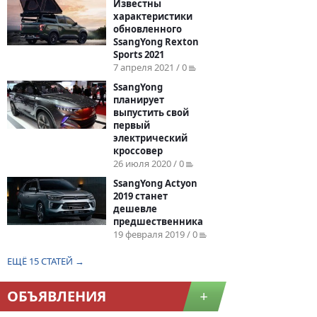
Известны
характеристики
обновленного
SsangYong Rexton
Sports 2021
7 апреля 2021 / 0
SsangYong
планирует
выпустить свой
первый
электрический
кроссовер
26 июля 2020 / 0
SsangYong Actyon
2019 станет
дешевле
предшественника
19 февраля 2019 / 0
ЕЩЁ 15 СТАТЕЙ →
ОБЪЯВЛЕНИЯ
+