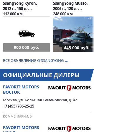
SsangYong Kyron,
SsangYong Musso,
2012 г., 150 л.с.,
2006 г., 120 л.с.,
112 000 км
248 000 км
900 000 руб.
445 000 руб.
ВСЕ ОБЪЯВЛЕНИЯ О SSANGYONG →
ОФИЦИАЛЬНЫЕ ДИЛЕРЫ
FAVORIT MOTORS
ВОСТОК
Москва, ул. Большая Семеновская, д. 42
+7 (495) 786-25-25
КОММЕНТАРИИ: 0
FAVORIT MOTORS