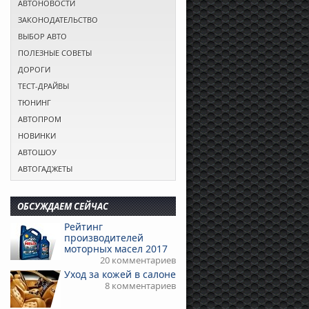
АВТОНОВОСТИ
ЗАКОНОДАТЕЛЬСТВО
ВЫБОР АВТО
ПОЛЕЗНЫЕ СОВЕТЫ
ДОРОГИ
ТЕСТ-ДРАЙВЫ
ТЮНИНГ
АВТОПРОМ
НОВИНКИ
АВТОШОУ
АВТОГАДЖЕТЫ
ОБСУЖДАЕМ СЕЙЧАС
Рейтинг
производителей
моторных масел 2017
20 комментариев
Уход за кожей в салоне
8 комментариев