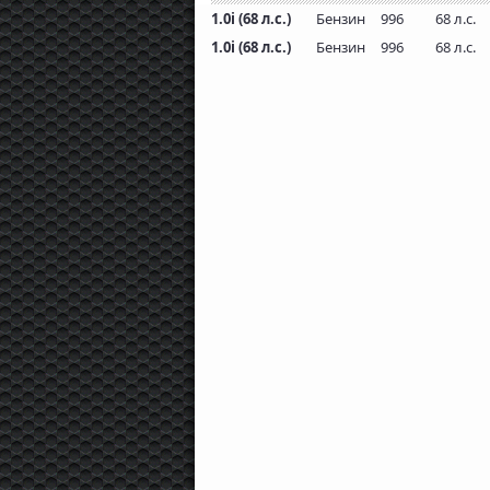
1.0i (68 л.с.)
Бензин
996
68 л.с.
1.0i (68 л.с.)
Бензин
996
68 л.с.