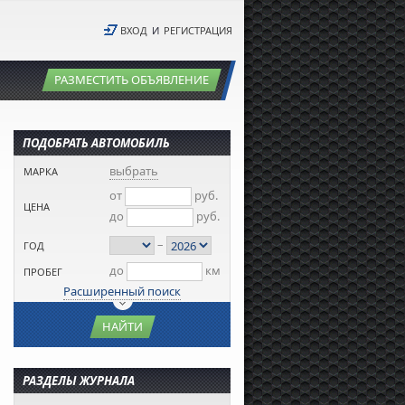
ВХОД
И
РЕГИСТРАЦИЯ
РАЗМЕСТИТЬ ОБЪЯВЛЕНИЕ
ПОДОБРАТЬ АВТОМОБИЛЬ
выбрать
МАРКА
от
руб.
ЦЕНА
до
руб.
–
ГОД
до
км
ПРОБЕГ
Расширенный поиск
НАЙТИ
РАЗДЕЛЫ ЖУРНАЛА