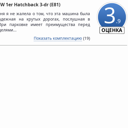
3
W 1er Hatchback 3-dr (E81)
ня я не жалела о том, что эта машина была
адежная на крутых дорогах, послушная в
.9
 При парковке имеет преимущества перед
ОЦЕНКА
елями...
Показать комплектацию
(19)