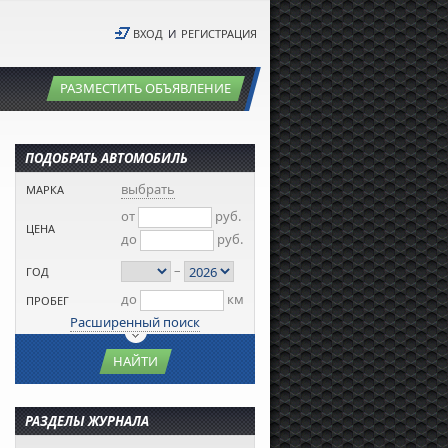
ВХОД
И
РЕГИСТРАЦИЯ
РАЗМЕСТИТЬ ОБЪЯВЛЕНИЕ
ПОДОБРАТЬ АВТОМОБИЛЬ
выбрать
МАРКА
от
руб.
ЦЕНА
до
руб.
–
ГОД
до
км
ПРОБЕГ
Расширенный поиск
НАЙТИ
РАЗДЕЛЫ ЖУРНАЛА