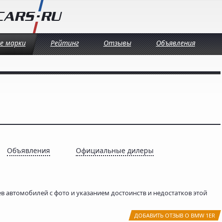
се марки
Рейтинг
Отзывы
Объявления
Объявления
Официальные дилеры
в автомобилей с фото и указанием достоинств и недостатков этой
ДОБАВИТЬ ОТЗЫВ О BMW 1ER