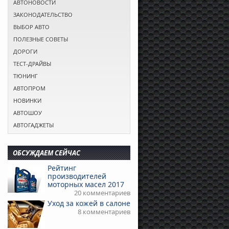
АВТОНОВОСТИ
ЗАКОНОДАТЕЛЬСТВО
ВЫБОР АВТО
ПОЛЕЗНЫЕ СОВЕТЫ
ДОРОГИ
ТЕСТ-ДРАЙВЫ
ТЮНИНГ
АВТОПРОМ
НОВИНКИ
АВТОШОУ
АВТОГАДЖЕТЫ
ОБСУЖДАЕМ СЕЙЧАС
Рейтинг
производителей
моторных масел 2017
20 комментариев
Уход за кожей в салоне
8 комментариев