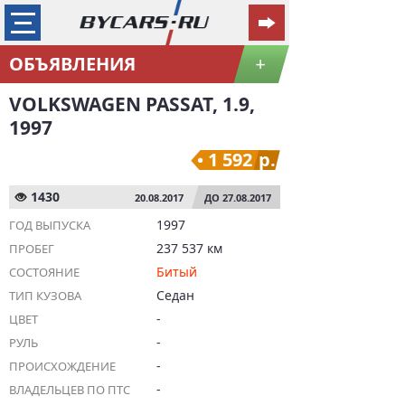
ОБЪЯВЛЕНИЯ
+
VOLKSWAGEN PASSAT, 1.9,
1997
1 592
р.
1430
20.08.2017
ДО 27.08.2017
1997
ГОД ВЫПУСКА
237 537 км
ПРОБЕГ
Битый
СОСТОЯНИЕ
Седан
ТИП КУЗОВА
-
ЦВЕТ
-
РУЛЬ
-
ПРОИСХОЖДЕНИЕ
-
ВЛАДЕЛЬЦЕВ ПО ПТС