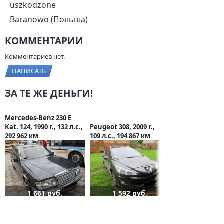
uszkodzone
Baranowo (Польша)
КОММЕНТАРИИ
Комментариев нет.
НАПИСАТЬ
ЗА ТЕ ЖЕ ДЕНЬГИ!
Mercedes-Benz 230 E
Kat. 124, 1990 г., 132 л.с.,
Peugeot 308, 2009 г.,
292 962 км
109 л.с., 194 867 км
1 661 руб.
1 592 руб.
СТАТЬИ О VOLKSWAGEN